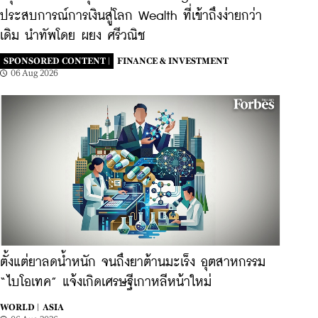
ประสบการณ์การเงินสู่โลก Wealth ที่เข้าถึงง่ายกว่า
เดิม นำทัพโดย ผยง ศรีวณิช
SPONSORED CONTENT |
FINANCE & INVESTMENT
06 Aug 2026
ตั้งแต่ยาลดน้ำหนัก จนถึงยาต้านมะเร็ง อุตสาหกรรม
“ไบโอเทค” แจ้งเกิดเศรษฐีเกาหลีหน้าใหม่
WORLD |
ASIA