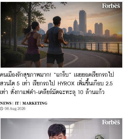
คนเมืองรักสุขภาพมาก! “แกร็บ” เผยยอดเรียกรถไป
สวนโต 5 เท่า เรียกรถไป HYROX เพิ่มขึ้นเกือบ 2.5
เท่า สั่งกาแฟดำ-เคลียร์มัตฉะทะลุ 10 ล้านแก้ว
NEWS |
IT |
MARKETING
06 Aug 2026