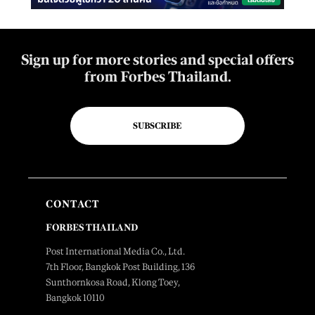
Sign up for more stories and special offers
from Forbes Thailand.
SUBSCRIBE
CONTACT
FORBES THAILAND
Post International Media Co., Ltd.
7th Floor, Bangkok Post Building, 136
Sunthornkosa Road, Klong Toey,
Bangkok 10110