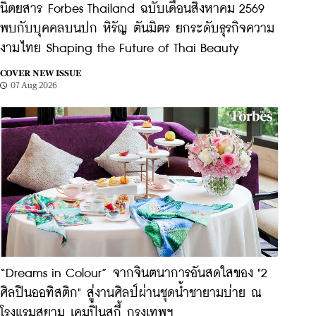
นิตยสาร Forbes Thailand ฉบับเดือนสิงหาคม 2569
พบกับบุคคลบนปก หิรัญ ตันมิตร ยกระดับธุรกิจความ
งามไทย Shaping the Future of Thai Beauty
COVER NEW ISSUE
07 Aug 2026
“Dreams in Colour” จากจินตนาการอันสดใสของ "2
ศิลปินออทิสติก" สู่งานศิลป์ผ่านชุดน้ำชายามบ่าย ณ
โรงแรมสยาม เคมปินสกี้ กรุงเทพฯ