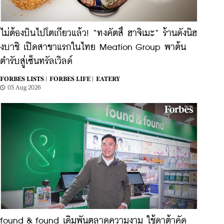
ไม่ต้องบินไปโตเกียวแล้ว! ​“ทงคัตสึ ฮาจิเมะ” ร้านดังนิฮ
งบาชิ เปิดสาขาแรกในไทย Meation Group พาต้น
ตำรับสู่เซ็นทรัลเวิลด์
FORBES LISTS |
FORBES LIFE |
EATERY
05 Aug 2026
found & found เดิมพันตลาดความงาม ใช้ดาต้าคัด