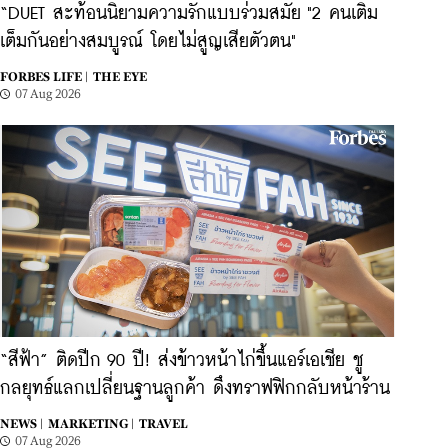
“DUET สะท้อนนิยามความรักแบบร่วมสมัย "2 คนเติม
เต็มกันอย่างสมบูรณ์ โดยไม่สูญเสียตัวตน"
FORBES LIFE |
THE EYE
07 Aug 2026
“สีฟ้า” ติดปีก 90 ปี! ส่งข้าวหน้าไก่ขึ้นแอร์เอเชีย ชู
กลยุทธ์แลกเปลี่ยนฐานลูกค้า ดึงทราฟฟิกกลับหน้าร้าน
NEWS |
MARKETING |
TRAVEL
07 Aug 2026