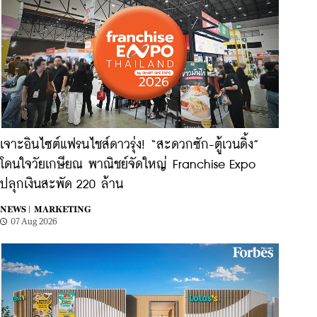
เจาะอินไซต์แฟรนไชส์ดาวรุ่ง! “สะดวกซัก-ตู้เวนดิ้ง”
โดนใจวัยเกษียณ พาณิชย์จัดใหญ่ Franchise Expo
ปลุกเงินสะพัด 220 ล้าน
NEWS |
MARKETING
07 Aug 2026