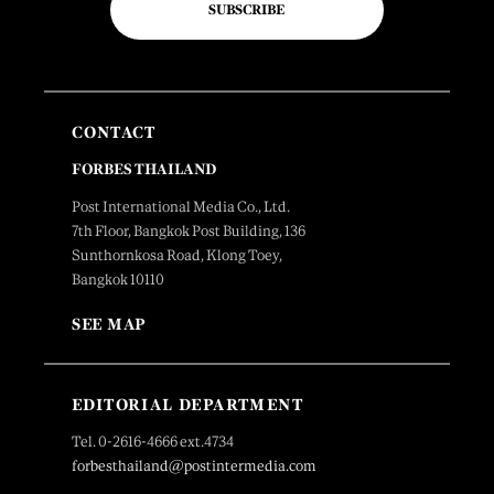
SUBSCRIBE
CONTACT
FORBES THAILAND
Post International Media Co., Ltd.
7th Floor, Bangkok Post Building, 136
Sunthornkosa Road, Klong Toey,
Bangkok 10110
SEE MAP
EDITORIAL DEPARTMENT
Tel. 0-2616-4666 ext.4734
forbesthailand@postintermedia.com