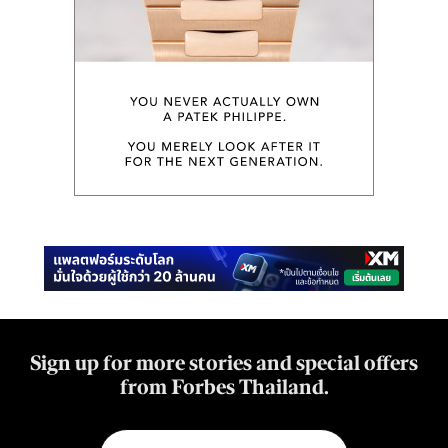
Sign up for more stories and special offers
from Forbes Thailand.