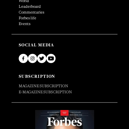
World
Leaderboard
Commentaries
Forbes life
Events
SOCIAL MEDIA
SUBSCRIPTION
MAGAZINE SUBSCRIPTION
E-MAGAZINE SUBSCRIPTION