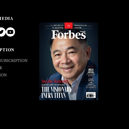
MEDIA
PTION
SUBSCRIPTION
E
ION