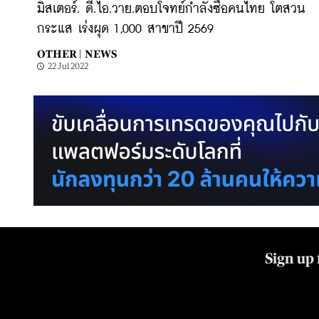
มิสเตอร์. ดี.ไอ.วาย.ตอบโจทย์กำลังซื้อคนไทย โตสวน
กระแส เร่งผุด 1,000 สาขาปี 2569
OTHER |
NEWS
22 Jul 2022
Sign up 