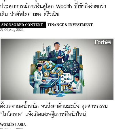
ประสบการณ์การเงินสู่โลก Wealth ที่เข้าถึงง่ายกว่า
เดิม นำทัพโดย ผยง ศรีวณิช
SPONSORED CONTENT |
FINANCE & INVESTMENT
06 Aug 2026
ตั้งแต่ยาลดน้ำหนัก จนถึงยาต้านมะเร็ง อุตสาหกรรม
“ไบโอเทค” แจ้งเกิดเศรษฐีเกาหลีหน้าใหม่
WORLD |
ASIA