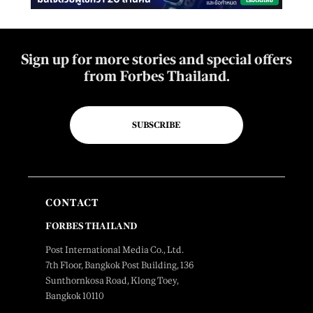
Sign up for more stories and special offers
from Forbes Thailand.
SUBSCRIBE
CONTACT
FORBES THAILAND
Post International Media Co., Ltd.
7th Floor, Bangkok Post Building, 136
Sunthornkosa Road, Klong Toey,
Bangkok 10110