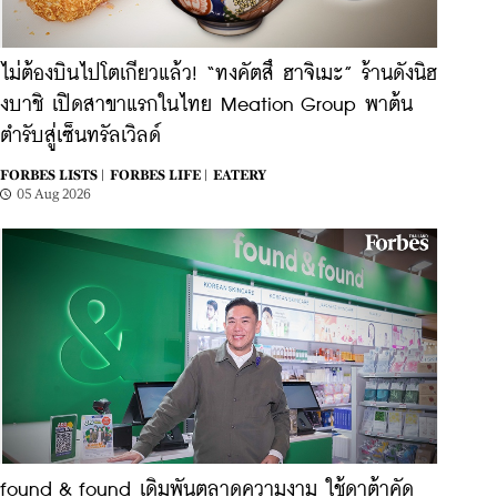
ไม่ต้องบินไปโตเกียวแล้ว! ​“ทงคัตสึ ฮาจิเมะ” ร้านดังนิฮ
งบาชิ เปิดสาขาแรกในไทย Meation Group พาต้น
ตำรับสู่เซ็นทรัลเวิลด์
FORBES LISTS |
FORBES LIFE |
EATERY
05 Aug 2026
found & found เดิมพันตลาดความงาม ใช้ดาต้าคัด