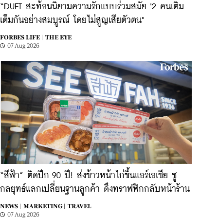
“DUET สะท้อนนิยามความรักแบบร่วมสมัย "2 คนเติม
เต็มกันอย่างสมบูรณ์ โดยไม่สูญเสียตัวตน"
FORBES LIFE |
THE EYE
07 Aug 2026
“สีฟ้า” ติดปีก 90 ปี! ส่งข้าวหน้าไก่ขึ้นแอร์เอเชีย ชู
กลยุทธ์แลกเปลี่ยนฐานลูกค้า ดึงทราฟฟิกกลับหน้าร้าน
NEWS |
MARKETING |
TRAVEL
07 Aug 2026