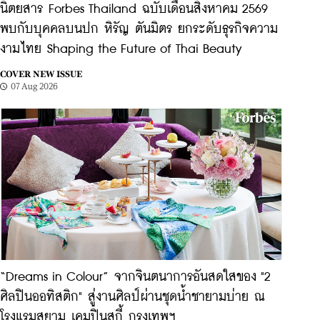
นิตยสาร Forbes Thailand ฉบับเดือนสิงหาคม 2569
พบกับบุคคลบนปก หิรัญ ตันมิตร ยกระดับธุรกิจความ
งามไทย Shaping the Future of Thai Beauty
COVER NEW ISSUE
07 Aug 2026
“Dreams in Colour” จากจินตนาการอันสดใสของ "2
ศิลปินออทิสติก" สู่งานศิลป์ผ่านชุดน้ำชายามบ่าย ณ
โรงแรมสยาม เคมปินสกี้ กรุงเทพฯ