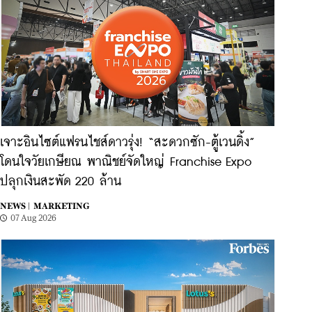
เจาะอินไซต์แฟรนไชส์ดาวรุ่ง! “สะดวกซัก-ตู้เวนดิ้ง”
โดนใจวัยเกษียณ พาณิชย์จัดใหญ่ Franchise Expo
ปลุกเงินสะพัด 220 ล้าน
NEWS |
MARKETING
07 Aug 2026