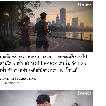
คนเมืองรักสุขภาพมาก! “แกร็บ” เผยยอดเรียกรถไป
สวนโต 5 เท่า เรียกรถไป HYROX เพิ่มขึ้นเกือบ 2.5
เท่า สั่งกาแฟดำ-เคลียร์มัตฉะทะลุ 10 ล้านแก้ว
NEWS |
IT |
MARKETING
06 Aug 2026