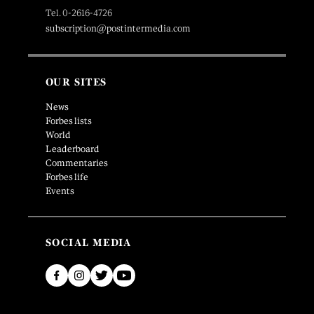
Tel. 0-2616-4726
subscription@postintermedia.com
OUR SITES
News
Forbes lists
World
Leaderboard
Commentaries
Forbes life
Events
SOCIAL MEDIA