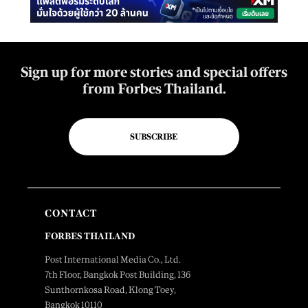
Sign up for more stories and special offers
from Forbes Thailand.
SUBSCRIBE
CONTACT
FORBES THAILAND
Post International Media Co., Ltd.
7th Floor, Bangkok Post Building, 136
Sunthornkosa Road, Klong Toey,
Bangkok 10110