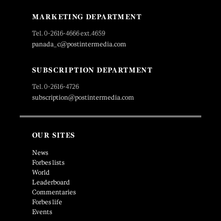
MARKETING DEPARTMENT
Tel. 0-2616-4666 ext.4659
panada_c@postintermedia.com
SUBSCRIPTION DEPARTMENT
Tel. 0-2616-4726
subscription@postintermedia.com
OUR SITES
News
Forbes lists
World
Leaderboard
Commentaries
Forbes life
Events