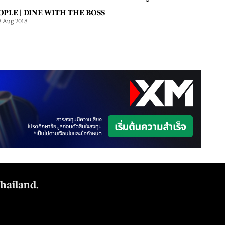
OPLE |
DINE WITH THE BOSS
8 Aug 2018
Thailand.