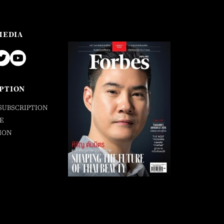
MEDIA
PTION
SUBSCRIPTION
E
ION