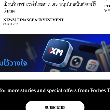
เปิดบริการชำระค่าโดยสาร BTS หนุนไทยเป็นสังคมไร้
PE
1
เงินสด
NEWS |
FINANCE & INVESTMENT
30 Oct 2018
for more stories and special offers from Forbes 
SUBSCRIBE