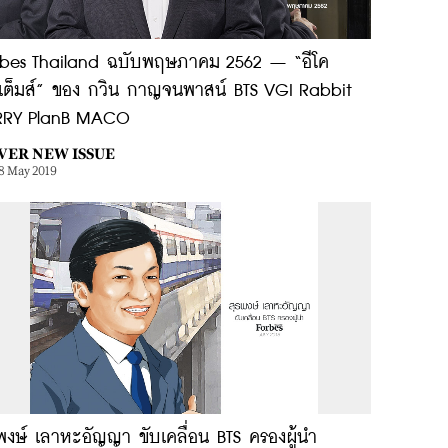
rbes Thailand ฉบับพฤษภาคม 2562 – “อีโค
สเต็มส์” ของ กวิน กาญจนพาสน์ BTS VGI Rabbit
RRY PlanB MACO
VER NEW ISSUE
8 May 2019
พงษ์ เลาหะอัญญา ขับเคลื่อน BTS ครองผู้นำ