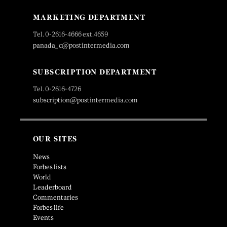
MARKETING DEPARTMENT
Tel. 0-2616-4666 ext.4659
panada_c@postintermedia.com
SUBSCRIPTION DEPARTMENT
Tel. 0-2616-4726
subscription@postintermedia.com
OUR SITES
News
Forbes lists
World
Leaderboard
Commentaries
Forbes life
Events