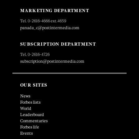
MARKETING DEPARTMENT
Tel. 0-2616-4666 ext.4659
panada_c@postintermedia.com
SUBSCRIPTION DEPARTMENT
Tel. 0-2616-4726
subscription@postintermedia.com
OUR SITES
News
Forbes lists
World
Leaderboard
Commentaries
Forbes life
Events