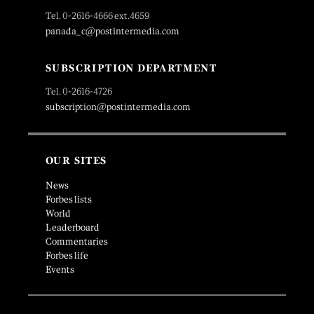
Tel. 0-2616-4666 ext.4659
panada_c@postintermedia.com
SUBSCRIPTION DEPARTMENT
Tel. 0-2616-4726
subscription@postintermedia.com
OUR SITES
News
Forbes lists
World
Leaderboard
Commentaries
Forbes life
Events