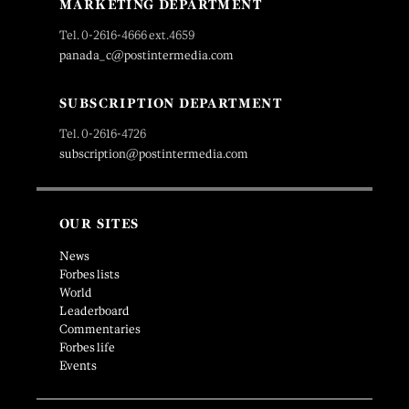
MARKETING DEPARTMENT
Tel. 0-2616-4666 ext.4659
panada_c@postintermedia.com
SUBSCRIPTION DEPARTMENT
Tel. 0-2616-4726
subscription@postintermedia.com
OUR SITES
News
Forbes lists
World
Leaderboard
Commentaries
Forbes life
Events