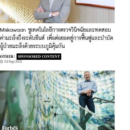
Miskawaan ชูเทคโนโลยีการตรวจวินิจฉัยและทดสอบ
ค่ามะเร็งถึงระดับยีนส์ เพื่อต่อยอดสู่การฟื้นฟูและบำบัด
ผู้ป่วยมะเร็งด้วยระบบภูมิคุ้มกัน
OTHER |
SPONSORED CONTENT
02 Sep 2021