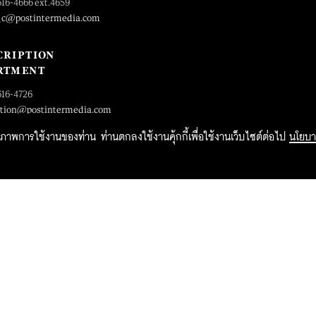
616-4666 ext.4659
_c@postintermedia.com
CRIPTION
RTMENT
616-4726
ption@postintermedia.com
ิทธิภาพการใช้งานของท่าน ท่านตกลงใช้งานคุ้กกี้เพื่อใช้งานเว็บไซต์ต่อไป
นโยบา
2015 Forbesthailand.com ALL RIGHTS RESERVED