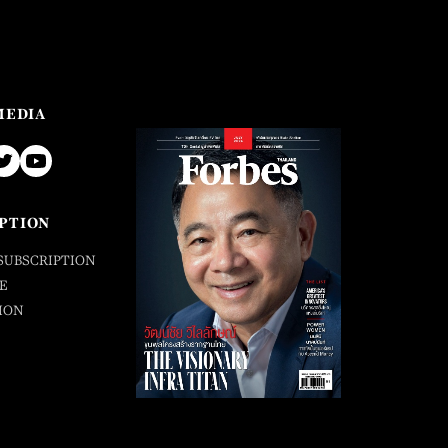
MEDIA
PTION
SUBSCRIPTION
E
ION