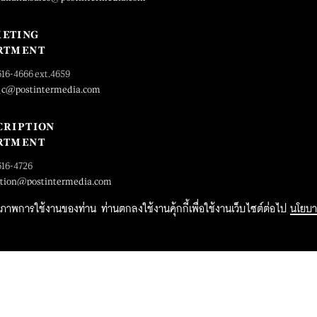
ETING
RTMENT
616-4666 ext.4659
_c@postintermedia.com
CRIPTION
RTMENT
616-4726
ption@postintermedia.com
ิทธิภาพการใช้งานของท่าน ท่านตกลงใช้งานคุ้กกี้เพื่อใช้งานเว็บไซต์ต่อไป
นโยบา
2015 Forbesthailand.com ALL RIGHTS RESERVED