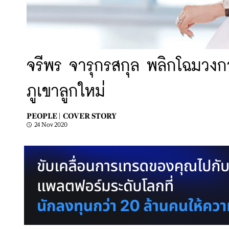
จรีพร จารุกรสกุล พลิกโฉมวงก
ภูเขาลูกใหม่
PEOPLE |
COVER STORY
24 Nov 2020