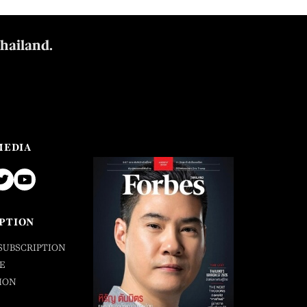
Thailand.
MEDIA
PTION
SUBSCRIPTION
E
ION