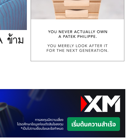
A ข้าม