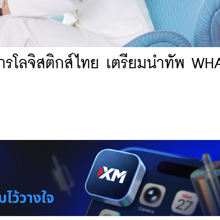
ารโลจิสติกส์ไทย เตรียมนำทัพ WH