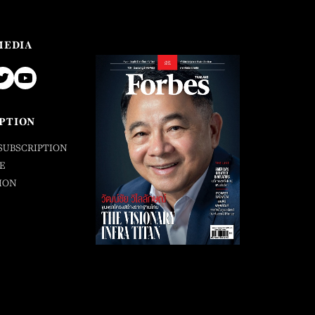
MEDIA
PTION
SUBSCRIPTION
E
ION