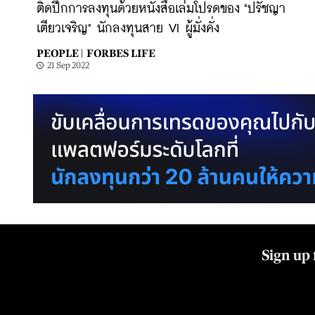
ติดปีกการลงทุนด้วยหนังสือเล่มโปรดของ "ปรัชญา
เตียวเจริญ" นักลงทุนสาย VI ผู้มั่งคั่ง
PEOPLE |
FORBES LIFE
21 Sep 2022
Sign up 