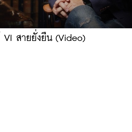
์ VI สายยั่งยืน (Video)