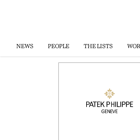
NEWS
PEOPLE
THE LISTS
WOR