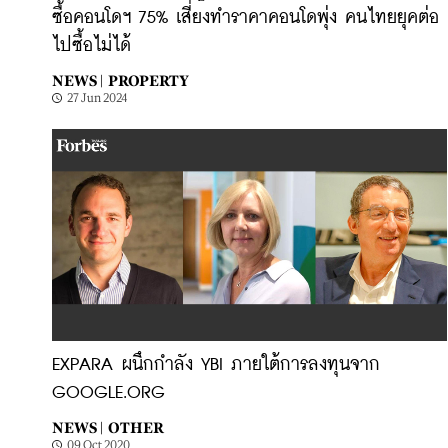
ซื้อคอนโดฯ 75% เสี่ยงทำราคาคอนโดพุ่ง คนไทยยุคต่อ
ไปซื้อไม่ได้
NEWS |
PROPERTY
27 Jun 2024
EXPARA ผนึกกำลัง YBI ภายใต้การลงทุนจาก
GOOGLE.ORG
NEWS |
OTHER
09 Oct 2020