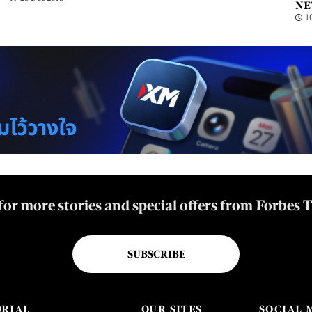
NE
1
for more stories and special offers from Forbes 
SUBSCRIBE
ORIAL
OUR SITES
SOCIAL 