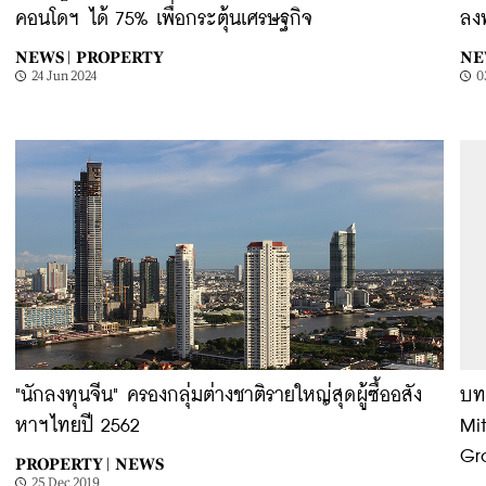
คอนโดฯ ได้ 75% เพื่อกระตุ้นเศรษฐกิจ
ลง
NEWS |
PROPERTY
NE
24 Jun 2024
0
"นักลงทุนจีน" ครองกลุ่มต่างชาติรายใหญ่สุดผู้ซื้ออสัง
บท
หาฯไทยปี 2562
Mit
Gr
PROPERTY |
NEWS
25 Dec 2019