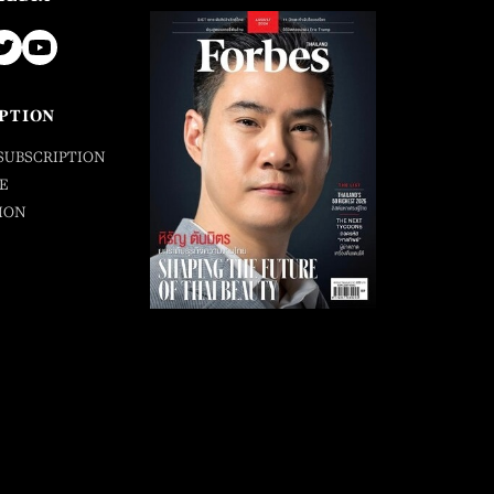
PTION
SUBSCRIPTION
E
ION