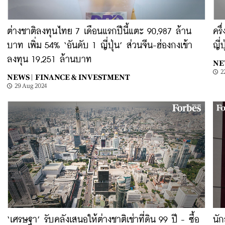
ต่างชาติลงทุนไทย 7 เดือนแรกปีนี้แตะ 90,987 ล้าน
ครึ
บาท เพิ่ม 54% ‘อันดับ 1 ญี่ปุ่น’ ส่วนจีน-ฮ่องกงเข้า
ญี่
ลงทุน 19,251 ล้านบาท
NE
2
NEWS |
FINANCE & INVESTMENT
29 Aug 2024
‘เศรษฐา’ รับคลังเสนอให้ต่างชาติเช่าที่ดิน 99 ปี - ซื้อ
นัก