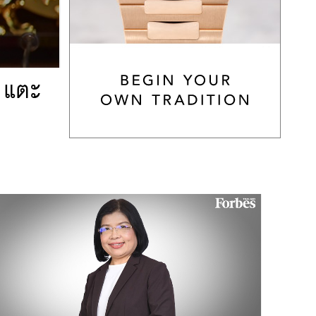
8 แตะ