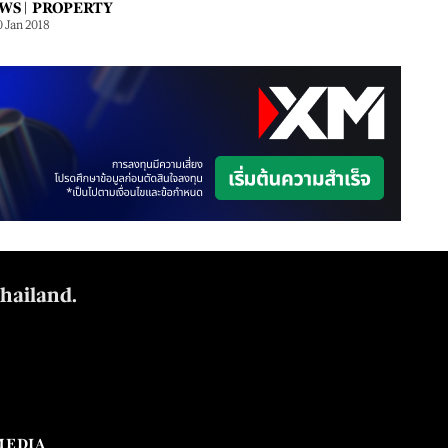
WS |
PROPERTY
0 Jan 2018
Thailand.
MEDIA