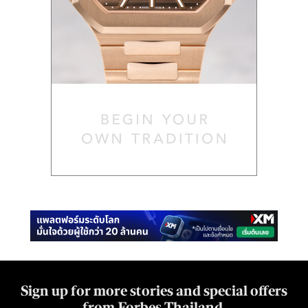
Sign up for more stories and special offers
from Forbes Thailand.