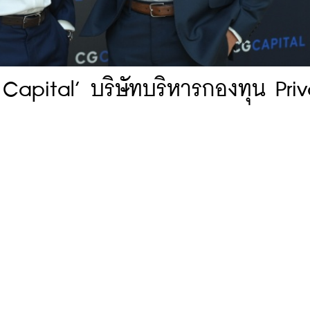
G Capital’ บริษัทบริหารกองทุน Pri