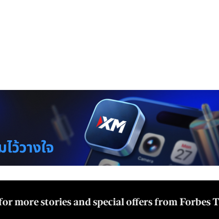
for more stories and special offers from Forbes 