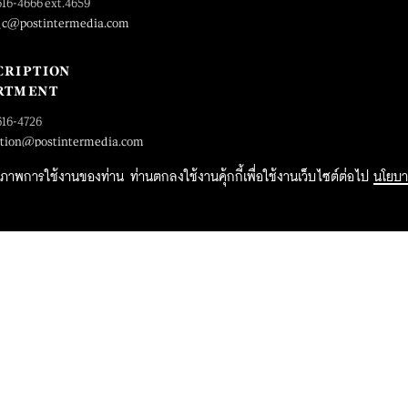
616-4666 ext.4659
_c@postintermedia.com
CRIPTION
RTMENT
616-4726
ption@postintermedia.com
ิทธิภาพการใช้งานของท่าน ท่านตกลงใช้งานคุ้กกี้เพื่อใช้งานเว็บไซต์ต่อไป
นโยบา
2015 Forbesthailand.com ALL RIGHTS RESERVED