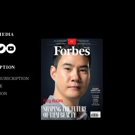
MEDIA
PTION
SUBSCRIPTION
E
ION