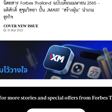
นิตยสาร Forbes Thailand ฉบับเดือนเมษายน 2565 -
อดิศักดิ์ สุขุมวิทยา ปั้น JMART “สร้างฝุ่น” นำเกม
ธุรกิจ
COVER NEW ISSUE
31 Mar 2022
for more stories and special offers from Forbes 