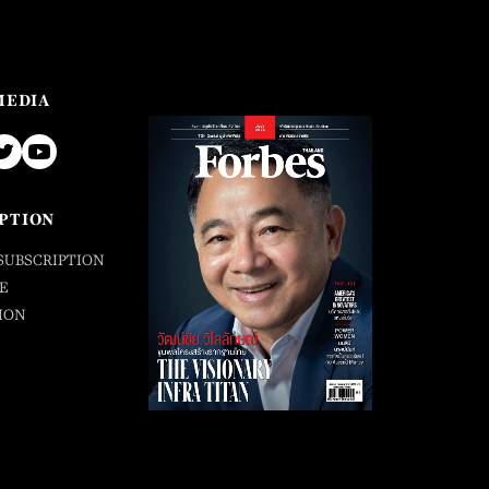
MEDIA
PTION
SUBSCRIPTION
E
ION