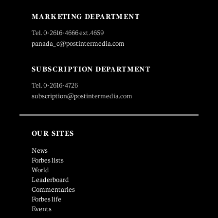
MARKETING DEPARTMENT
Tel. 0-2616-4666 ext.4659
panada_c@postintermedia.com
SUBSCRIPTION DEPARTMENT
Tel. 0-2616-4726
subscription@postintermedia.com
OUR SITES
News
Forbes lists
World
Leaderboard
Commentaries
Forbes life
Events