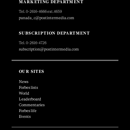
MARKETING DEPARTMENT
Tel. 0-2616-4666 ext.4659
panada_c@postintermedia.com
SUBSCRIPTION DEPARTMENT
Tel. 0-2616-4726
subscription@postintermedia.com
OUR SITES
News
Forbes lists
World
Leaderboard
Commentaries
Forbes life
Events