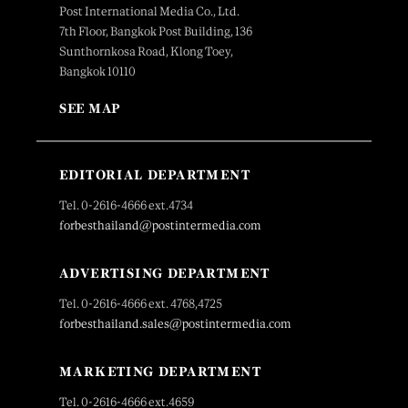
Post International Media Co., Ltd.
7th Floor, Bangkok Post Building, 136
Sunthornkosa Road, Klong Toey,
Bangkok 10110
SEE MAP
EDITORIAL DEPARTMENT
Tel. 0-2616-4666 ext.4734
forbesthailand@postintermedia.com
ADVERTISING DEPARTMENT
Tel. 0-2616-4666 ext. 4768,4725
forbesthailand.sales@postintermedia.com
MARKETING DEPARTMENT
Tel. 0-2616-4666 ext.4659