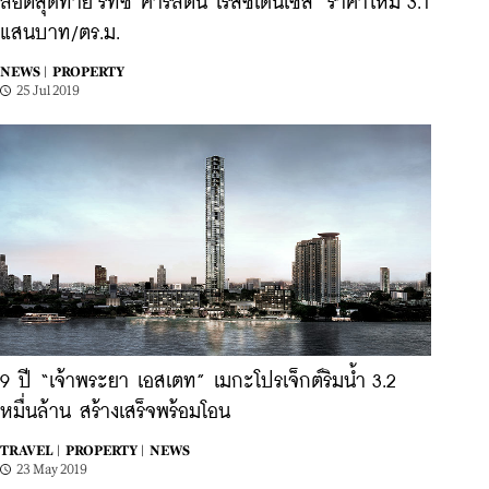
ล็อตสุดท้าย"ริทซ์ คาร์ลตัน เรสซิเดนเซส" ราคาใหม่ 3.1
แสนบาท/ตร.ม.
NEWS |
PROPERTY
25 Jul 2019
9 ปี “เจ้าพระยา เอสเตท” เมกะโปรเจ็กต์ริมน้ำ 3.2
หมื่นล้าน สร้างเสร็จพร้อมโอน
TRAVEL |
PROPERTY |
NEWS
23 May 2019