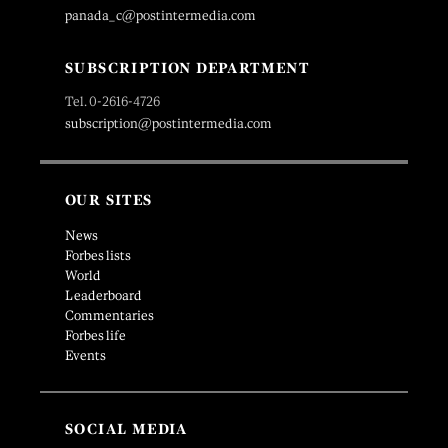
panada_c@postintermedia.com
SUBSCRIPTION DEPARTMENT
Tel. 0-2616-4726
subscription@postintermedia.com
OUR SITES
News
Forbes lists
World
Leaderboard
Commentaries
Forbes life
Events
SOCIAL MEDIA