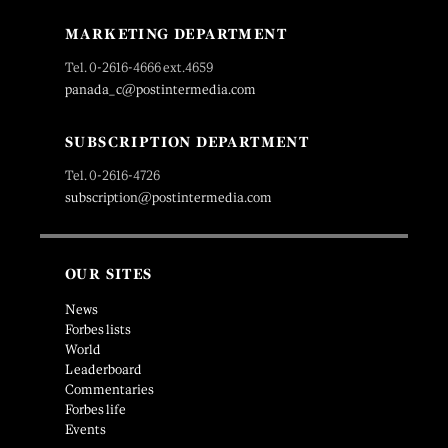
MARKETING DEPARTMENT
Tel. 0-2616-4666 ext.4659
panada_c@postintermedia.com
SUBSCRIPTION DEPARTMENT
Tel. 0-2616-4726
subscription@postintermedia.com
OUR SITES
News
Forbes lists
World
Leaderboard
Commentaries
Forbes life
Events