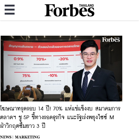
โฆษณาทรุดรอบ 14 ปี! 70% แห่แช่แข็งงบ สมาคมการ
ตลาดฯ ชู 5P ชี้ทางรอดธุรกิจ แนะรัฐเร่งพยุงไซซ์ M
ฝ่าวิกฤตซึมยาว 3 ปี
NEWS |
MARKETING