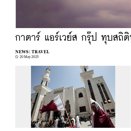
กาตาร์ แอร์เวย์ส กรุ๊ป ทุบสถิต
NEWS |
TRAVEL
20 May 2025