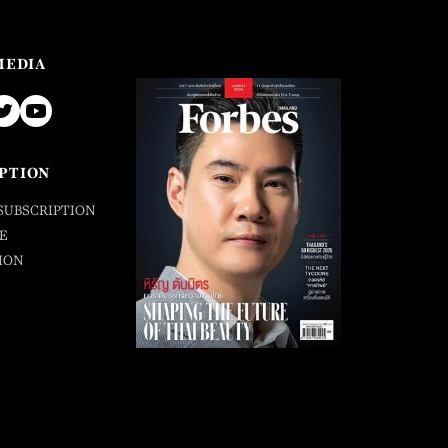
MEDIA
PTION
SUBSCRIPTION
E
ION