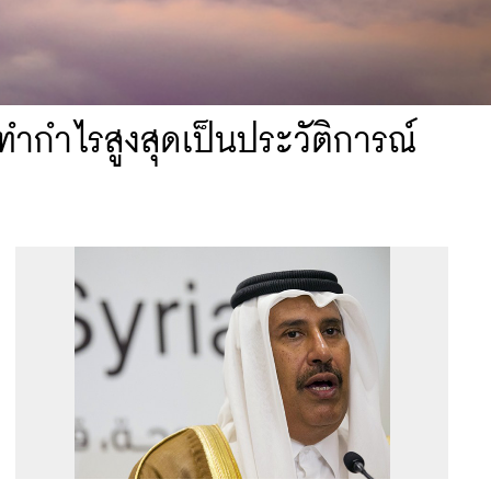
ิทำกำไรสูงสุดเป็นประวัติการณ์