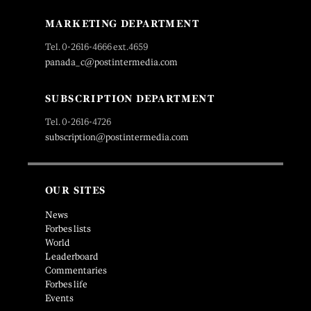
MARKETING DEPARTMENT
Tel. 0-2616-4666 ext.4659
panada_c@postintermedia.com
SUBSCRIPTION DEPARTMENT
Tel. 0-2616-4726
subscription@postintermedia.com
OUR SITES
News
Forbes lists
World
Leaderboard
Commentaries
Forbes life
Events