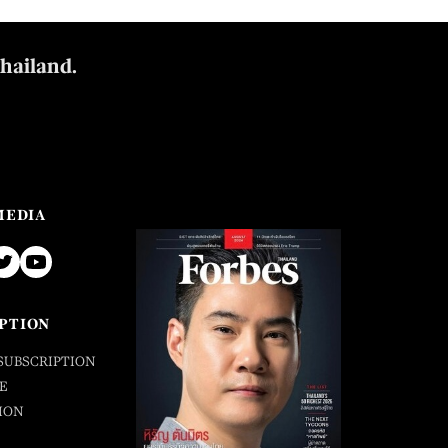
Thailand.
MEDIA
PTION
SUBSCRIPTION
E
ION