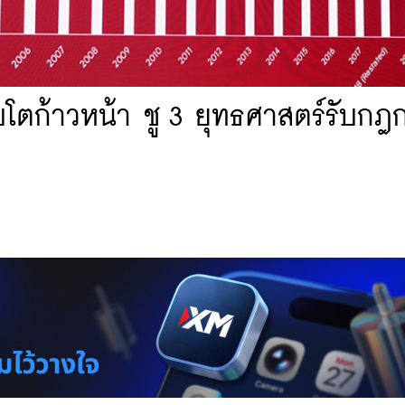
โตก้าวหน้า ชู 3 ยุทธศาสตร์รับกฎ