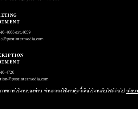
ETING
RTMENT
616-4666 ext.4659
_c@postintermedia.com
CRIPTION
RTMENT
616-4726
ption@postintermedia.com
ิทธิภาพการใช้งานของท่าน ท่านตกลงใช้งานคุ้กกี้เพื่อใช้งานเว็บไซต์ต่อไป
นโยบา
2015 Forbesthailand.com ALL RIGHTS RESERVED