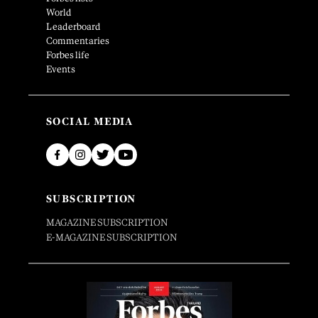
World
Leaderboard
Commentaries
Forbes life
Events
SOCIAL MEDIA
SUBSCRIPTION
MAGAZINE SUBSCRIPTION
E-MAGAZINE SUBSCRIPTION