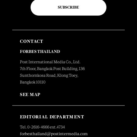
SUBSCRIBE
CONTACT
FORBES THAILAND
Post International Media Co., Ltd.
7th Floor, Bangkok Post Building, 136
Sunthornkosa Road, Klong Toey,
Bangkok 10110
SEE MAP
EDITORIAL DEPARTMENT
Tel. 0-2616-4666 ext.4734
forbesthailand@postintermedia.com