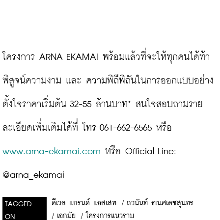
โครงการ ARNA EKAMAI พร้อมแล้วที่จะให้ทุกคนได้ท้า
พิสูจน์ความงาม และ ความพิถีพิถันในการออกแบบอย่าง
ตั้งใจราคาเริ่มต้น 32-55 ล้านบาท* สนใจสอบถามราย
ละเอียดเพิ่มเติมได้ที่ โทร 061-662-6565 หรือ 
www.arna-ekamai.com
 หรือ Official Line: 
@arna_ekamai
ดีเวล แกรนด์ แอสเสท
/
ถวนันท์ ธเนศเดชสุนทร
TAGGED
/
เอกมัย
/
โครงการแนวราบ
ON