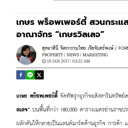
เกษร พร็อพเพอร์ตี้ สวนกระแสเ
อาณาจักร “เกษรวิลเลจ”
สุทธาสินี จิตรกรรมไทย เจียจันทร์พงษ์ / FO
PROPERTY |
NEWS |
MARKETING
19 JAN 2017 | 03:22 AM
เกษร พร็อพเพอร์ตี้
 จัดทัพรุกธุรกิจอสังหาริมทรัพย
ลเลจ”
 บนพื้นที่กว่า 180,000 ตารางเมตรย่านราชป
ผลักดันให้กลายเป็นแลนด์มาร์คด้านธุรกิจ การค้า แ