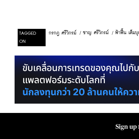
/
ชาญ ศรีวิกรม์
/
ฟ้าฟื้น เต็มบ
กรกฎ ศรีวิกรม์
TAGGED
ON
Sign up 