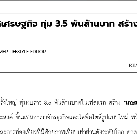
ศรษฐกิจ ทุ่ม 3.5 พันล้านบาท สร้า
RMER LIFESTYLE EDITOR
REA
์ครั้งใหญ่ ทุ่มงบราว 3.5 พันล้านบาทในเฟสแรก สร้าง 
“เกษร
ระสงค์ ขึ้นแท่นอาณาจักรธุรกิจและไลฟ์สไตล์รูปแบบใหม่ พ
ละการท่องเที่ยวที่มีศักยภาพเทียบเท่าย่านดังระดับโลก คาด