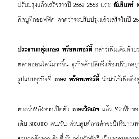
ปรับปรุงแล้วเสร็จราวปี 2562-2563 และ 
อัมรินทร์ 
คิดบูทีกออฟฟิศ คาดว่าจะปรับปรุงแล้วเสร็จในปี 25
ประธานกลุ่มเกษร พร็อพเพอร์ตี้
 กล่าวเพิ่มเติมด้ว
ตลาดออนไลน์มากขึ้น ธุรกิจค้าปลีกจึงต้องปรับกลยุทธ์ใ
รูปแบบธุรกิจที่ 
เกษร พร็อพเพอร์ตี้
 นำมาใช้เพื่อดึงดู
คาดว่าหลังจากเปิดตัว 
เกษรวิลเลจ
 แล้ว ทราฟิกของ
เดิม 300,000 คน/วัน ส่วนศูนย์การค้าจะมีปริมาณท