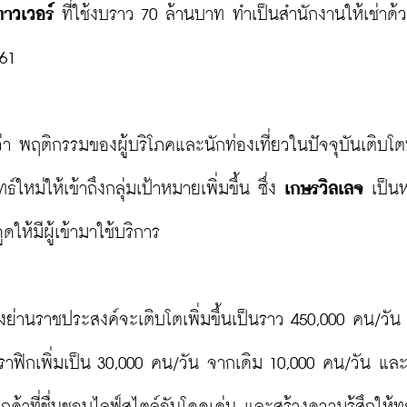
ทาวเวอร์
 ที่ใช้งบราว 70 ล้านบาท ทำเป็นสำนักงานให้เช่าด
61

ยว่า พฤติกรรมของผู้บริโภคและนักท่องเที่ยวในปัจจุบันเติบโ
หม่ให้เข้าถึงกลุ่มเป้าหมายเพิ่มขึ้น ซึ่ง 
เกษรวิลเลจ
 เป็นห
ดให้มีผู้เข้ามาใช้บริการ

ย่านราชประสงค์จะเติบโตเพิ่มขึ้นเป็นราว 450,000 คน/วัน
ราฟิกเพิ่มเป็น 30,000 คน/วัน จากเดิม 10,000 คน/วัน แ