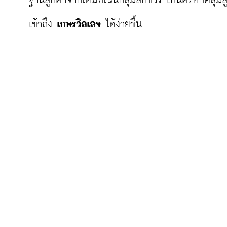
ฐานลูกค้าจากเดิมที่เน้นกลุ่มลักชัวรี เป็นครอบคลุม
เข้าถึง 
เกษรวิลเลจ
 ได้ง่ายขึ้น
