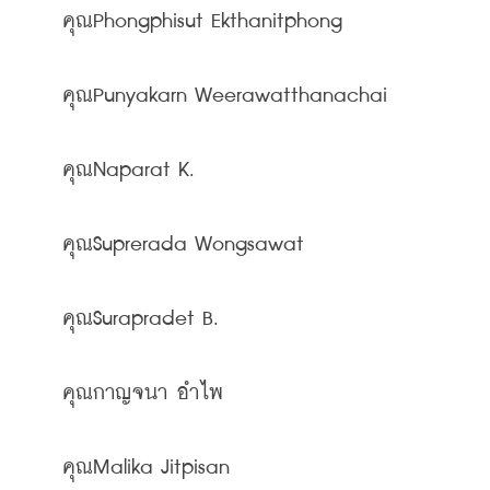
คุณMalika Jitpisan