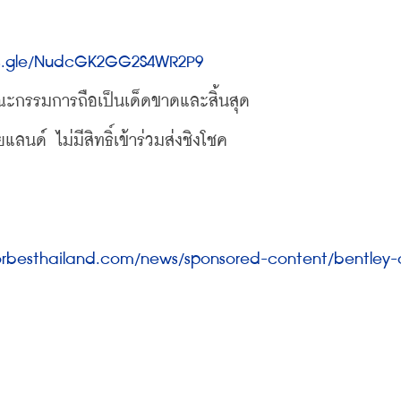
ms.gle/NudcGK2GG2S4WR2P9
ะกรรมการถือเป็นเด็ดขาดและสิ้นสุด
นด์ ไม่มีสิทธิ์เข้าร่วมส่งชิงโชค
forbesthailand.com/news/sponsored-content/bentley-