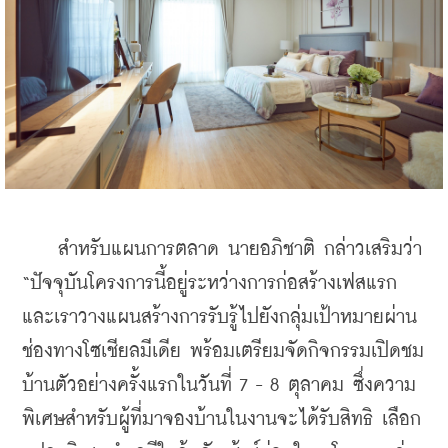
    สำหรับแผนการตลาด นายอภิชาติ กล่าวเสริมว่า 
“ปัจจุบันโครงการนี้อยู่ระหว่างการก่อสร้างเฟสแรก 
และเราวางแผนสร้างการรับรู้ไปยังกลุ่มเป้าหมายผ่าน
ช่องทางโซเชียลมีเดีย พร้อมเตรียมจัดกิจกรรมเปิดชม
บ้านตัวอย่างครั้งแรกในวันที่ 7 - 8 ตุลาคม ซึ่งความ
พิเศษสำหรับผู้ที่มาจองบ้านในงานจะได้รับสิทธิ เลือก