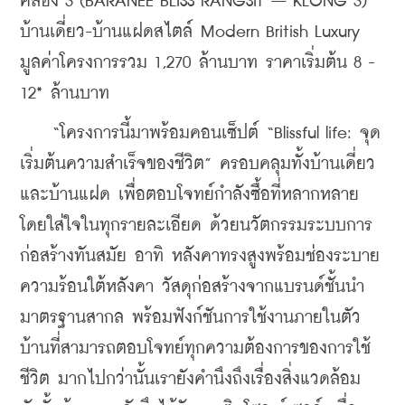
คลอง 3 (BARANEE BLISS RANGSIT – KLONG 3) 
บ้านเดี่ยว-บ้านแฝดสไตล์ Modern British Luxury 
มูลค่าโครงการรวม 1,270 ล้านบาท ราคาเริ่มต้น 8 - 
12* ล้านบาท
    “โครงการนี้มาพร้อมคอนเซ็ปต์ “Blissful life: จุด
เริ่มต้นความสำเร็จของชีวิต” ครอบคลุมทั้งบ้านเดี่ยว
และบ้านแฝด เพื่อตอบโจทย์กำลังซื้อที่หลากหลาย 
โดยใส่ใจในทุกรายละเอียด ด้วยนวัตกรรมระบบการ
ก่อสร้างทันสมัย อาทิ หลังคาทรงสูงพร้อมช่องระบาย
ความร้อนใต้หลังคา วัสดุก่อสร้างจากแบรนด์ชั้นนำ
มาตรฐานสากล พร้อมฟังก์ชันการใช้งานภายในตัว
บ้านที่สามารถตอบโจทย์ทุกความต้องการของการใช้
ชีวิต มากไปกว่านั้นเรายังคำนึงถึงเรื่องสิ่งแวดล้อม 