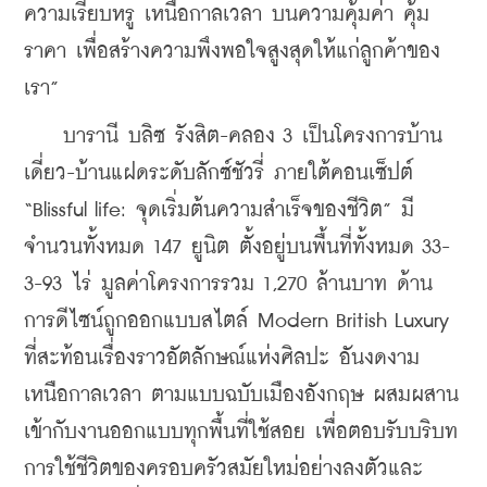
ความเรียบหรู เหนือกาลเวลา บนความคุ้มค่า คุ้ม
ราคา เพื่อสร้างความพึงพอใจสูงสุดให้แก่ลูกค้าของ
เรา”
    บารานี บลิซ รังสิต-คลอง 3 เป็นโครงการบ้าน
เดี่ยว-บ้านแฝดระดับลักซ์ชัวรี่ ภายใต้คอนเซ็ปต์ 
“Blissful life: จุดเริ่มต้นความสำเร็จของชีวิต” มี
จำนวนทั้งหมด 147 ยูนิต ตั้งอยู่บนพื้นที่ทั้งหมด 33-
3-93 ไร่ มูลค่าโครงการรวม 1,270 ล้านบาท ด้าน
การดีไซน์ถูกออกแบบสไตล์ Modern British Luxury 
ที่สะท้อนเรื่องราวอัตลักษณ์แห่งศิลปะ อันงดงาม 
เหนือกาลเวลา ตามแบบฉบับเมืองอังกฤษ ผสมผสาน
เข้ากับงานออกแบบทุกพื้นที่ใช้สอย เพื่อตอบรับบริบท
การใช้ชีวิตของครอบครัวสมัยใหม่อย่างลงตัวและ