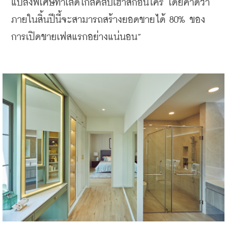
แปลงพิเศษทำเลดีใกล้คลับเฮ้าส์ก่อนใคร โดยคาดว่า
ภายในสิ้นปีนี้จะสามารถสร้างยอดขายได้ 80% ของ
การเปิดขายเฟสแรกอย่างแน่นอน” 