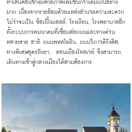
ทำเลนี้ค่อนข้างมีศักยภาพเพิ่มขึ้นกว่าเดิมเป็นอย่าง
มาก เนื่องจากรายล้อมด้วยแหล่งอำนวยความสะดวก 
ไม่ว่าจะเป็น ช้อปปิ้งมอลล์, โรงเรียน, โรงพยาบาลอีก
ทั้งระบบการคมนาคมที่เชื่อมต่อถนนและทางด่วน
หลายสาย อาทิ ถนนพหลโยธิน, ถนนวิภาวดีรังสิต, 
ทางพิเศษอุดรรัถยา,  ดอนเมืองโทลเวย์ จึงสามารถ
เดินทางเข้าสู่กลางเมืองได้ตามต้องการ 