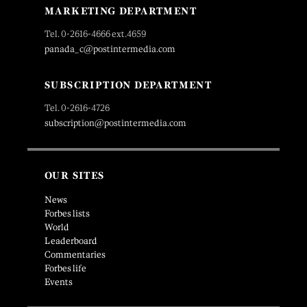
MARKETING DEPARTMENT
Tel. 0-2616-4666 ext.4659
panada_c@postintermedia.com
SUBSCRIPTION DEPARTMENT
Tel. 0-2616-4726
subscription@postintermedia.com
OUR SITES
News
Forbes lists
World
Leaderboard
Commentaries
Forbes life
Events