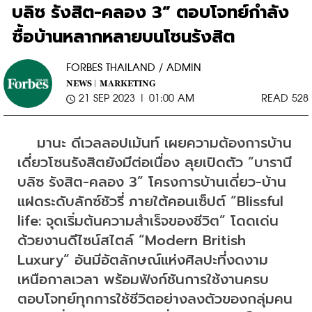
บลิซ รังสิต-คลอง 3” ตอบโจทย์กำลัง
ซื้อบ้านหลากหลายบนโซนรังสิต
FORBES THAILAND / ADMIN
NEWS |
MARKETING
21 SEP 2023 | 01:00 AM
READ 528
    มานะ ดีเวลลอปเม้นท์ เผยความต้องการบ้าน
เดี่ยวโซนรังสิตยังมีต่อเนื่อง ลุยเปิดตัว “บารานี 
บลิซ รังสิต-คลอง 3” โครงการบ้านเดี่ยว-บ้าน
แฝดระดับลักซ์ชัวรี่ ภายใต้คอนเซ็ปต์ “Blissful 
life: จุดเริ่มต้นความสำเร็จของชีวิต” โดดเด่น
ด้วยงานดีไซน์สไตล์ “Modern British 
Luxury” อันมีอัตลักษณ์แห่งศิลปะที่งดงาม 
เหนือกาลเวลา พร้อมฟังก์ชันการใช้งานครบ 
ตอบโจทย์ทุกการใช้ชีวิตอย่างลงตัวของกลุ่มคน