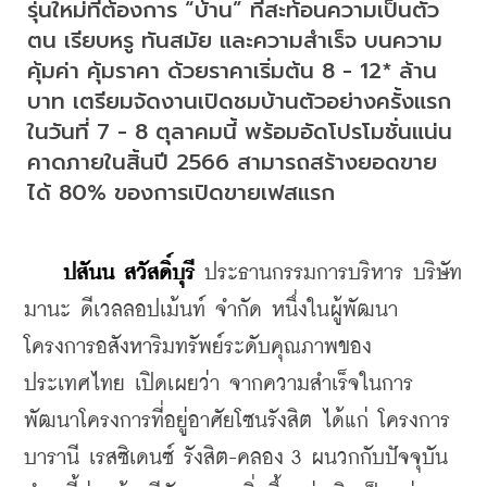
รุ่นใหม่ที่ต้องการ “บ้าน” ที่สะท้อนความเป็นตัว
ตน เรียบหรู ทันสมัย และความสำเร็จ บนความ
คุ้มค่า คุ้มราคา ด้วยราคาเริ่มต้น 8 - 12* ล้าน
บาท เตรียมจัดงานเปิดชมบ้านตัวอย่างครั้งแรก 
ในวันที่ 7 - 8 ตุลาคมนี้ พร้อมอัดโปรโมชั่นแน่น 
คาดภายในสิ้นปี 2566 สามารถสร้างยอดขาย
ได้ 80% ของการเปิดขายเฟสแรก
 ปสันน สวัสดิ์บุรี 
ประธานกรรมการบริหาร บริษัท 
มานะ ดีเวลลอปเม้นท์ จำกัด หนึ่งในผู้พัฒนา
โครงการอสังหาริมทรัพย์ระดับคุณภาพของ
ประเทศไทย เปิดเผยว่า จากความสำเร็จในการ
พัฒนาโครงการที่อยู่อาศัยโซนรังสิต ได้แก่ โครงการ
บารานี เรสซิเดนซ์ รังสิต-คลอง 3 ผนวกกับปัจจุบัน