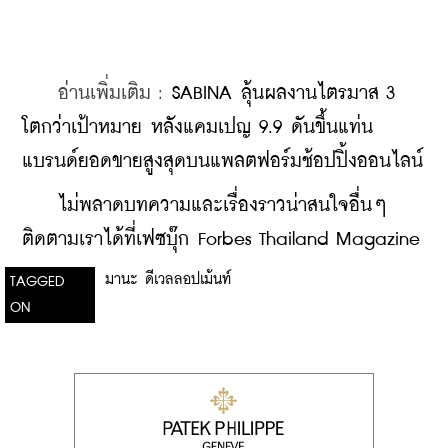
    อ่านเพิ่มเติม : 
SABINA ลุ้นผลงานไตรมาส 3 
โตกว่าเป้าหมาย หลังแคมเปญ 9.9 ดันขึ้นแท่น
แบรนด์ยอดขายสูงสุดบนแพลตฟอร์มช้อปปิ้งออนไลน์
    ​
ไม่พลาดบทความและเรื่องราวน่าสนใจอื่นๆ 
ติดตามเราได้ที่เฟซบุ๊ก Forbes Thailand Magazine
มานะ ดีเวลลอปเม้นท์
TAGGED
ON