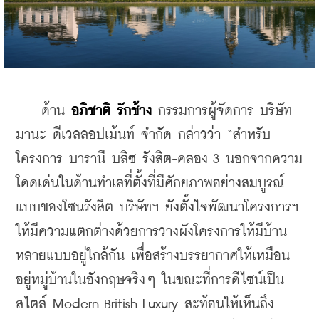
    ด้าน 
อภิชาติ รักช้าง
 กรรมการผู้จัดการ บริษัท 
มานะ ดีเวลลอปเม้นท์ จำกัด กล่าวว่า “สำหรับ
โครงการ บารานี บลิซ รังสิต-คลอง 3 นอกจากความ
โดดเด่นในด้านทำเลที่ตั้งที่มีศักยภาพอย่างสมบูรณ์
แบบของโซนรังสิต บริษัทฯ ยังตั้งใจพัฒนาโครงการฯ 
ให้มีความแตกต่างด้วยการวางผังโครงการให้มีบ้าน
หลายแบบอยู่ใกล้กัน เพื่อสร้างบรรยากาศให้เหมือน
อยู่หมู่บ้านในอังกฤษจริงๆ ในขณะที่การดีไซน์เป็น
สไตล์ Modern British Luxury สะท้อนให้เห็นถึง