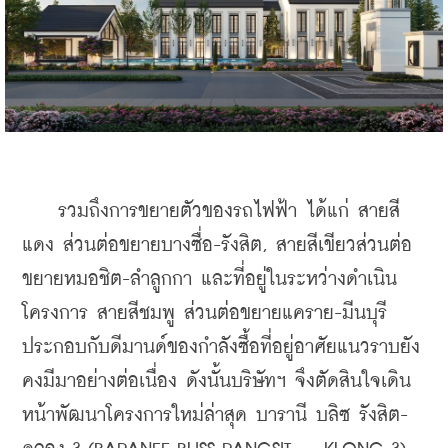
    รวมถึงการขยายตัวของรถไฟฟ้า ได้แก่ สายสี
แดง ส่วนต่อขยายบางซื่อ-รังสิต, สายสีเขียวส่วนต่อ
ขยายหมอชิต-ลำลูกกา และที่อยู่ในระหว่างดำเนิน
โครงการ สายสีชมพู ส่วนต่อขยายแคราย-มีนบุรี 
ประกอบกับดีมานด์ของกำลังซื้อที่อยู่อาศัยแนวราบยัง
คงมีมาอย่างต่อเนื่อง ดังนั้นบริษัทฯ จึงตัดสินใจเดิน
หน้าพัฒนาโครงการใหม่ล่าสุด บารานี บลิซ รังสิต-