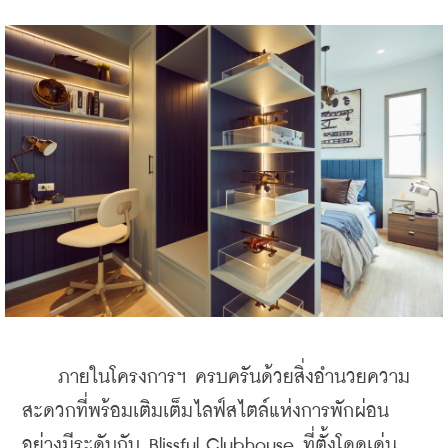
    ภายในโครงการฯ ครบครันด้วยสิ่งอำนวยความ
สะดวกที่พร้อมเติมเต็มไลฟ์สไตล์แห่งการพักผ่อน
อย่างมีระดับกับ Blissful Clubhouse ที่ตั้งโดดเด่น