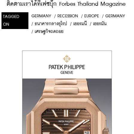
ติดตามเราได้ที่เฟซบุ๊ก Forbes Thailand Magazine
GERMANY
/
RECESSION
/
EUROPE
/
GERMANY
TAGGED
/
ธนาคารกลางยุโรป
/
เยอรมนี
/
เยอรมัน
ON
/
เศรษฐกิจถดถอย