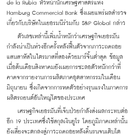
de la Rubia หัวหน้านักเศรษฐศาสตร์แห่ง 
Hamburg Commercial Bank ซึ่งเผยแพร่ผลสำรวจ
เกี่ยวกับบริษัทในเยอรมนีร่วมกับ S&P Global กล่าว
    ตัวเลขเหล่านี้เพิ่มน้ำหนักว่าเศรษฐกิจเยอรมัน
กำลังน่าเป็นห่วงอีกครั้งหลังฟื้นตัวจากภาวะถดถอย
แสนสาหัสในไตรมาสที่สองด้วยมาร์จิ้นต่ำสุด ข้อมูล
เมื่อต้นเดือนสิงหาคมยังเผยการชะลอตัวหนักกว่าที่
คาดจากรายงานการผลิตภาคอุตสาหกรรมในเดือน
มิถุนายน ซึ่งเกิดจากการหดตัวอย่างรุนแรงในภาคการ
ผลิตรถยนต์อันใหญ่โตของประเทศ
    เศรษฐกิจเยอรมันที่เจ็บป่วยกำลังส่งผลกระทบต่อ
อีก 19 ประเทศซึ่งใช้สกุลเงินยูโร โดยภูมิภาคเหล่านั้น
ยังเสี่ยงจะตกลงสู่ภาวะถดถอยหลังดิ้นรนจนเติบโต