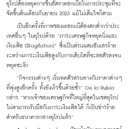
ยุโรปต้องหยุดการขึ้นอัตราดอกเบี้ยในการประชุมที่จะ
จัดขึ้นต้นเดือนกันยายน 2023 แม้ไม่เต็มใจก็ตาม
    เป็นอีกครั้งที่ภาพของเยอรมนีต้องตกต่ำกว่าประ
เทศอื่นๆ ในยุโรปด้วย “ภาวะเศรษฐกิจหยุดนิ่งและ
เงินเฟ้อ (Stagflation)” ซึ่งเป็นส่วนผสมอันเลวร้าย
ระหว่างภาวะเงินเฟ้อสูงกับการเติบโตที่ชะลอตัวลงจน
หยุดชะงัก
    “กิจกรรมต่างๆ เริ่มหดตัวสวนทางกับราคาต่างๆ 
ที่พุ่งสูงอีกครั้ง ทั้งยังเร็วขึ้นด้วยซ้ำ” De la Rubia 
กล่าว “หากเจ้าของเศรษฐกิจที่ใหญ่ที่สุดในเขตยุโรป
ไม่สามารถรับมือกับภาวะเงินเฟ้อได้ ก็เป็นข่าวร้าย
สำหรับธนาคารกลางยุโรปแล้ว”