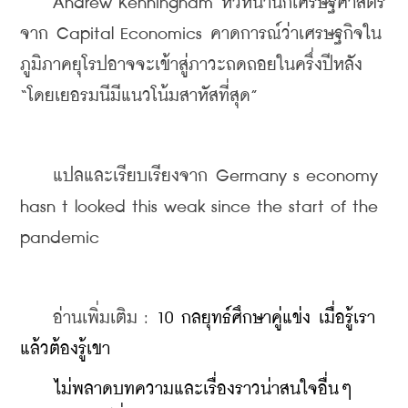
    Andrew Kenningham หัวหน้านักเศรษฐศาสตร์
จาก Capital Economics คาดการณ์ว่าเศรษฐกิจใน
ภูมิภาคยุโรปอาจจะเข้าสู่ภาวะถดถอยในครึ่งปีหลัง 
“โดยเยอรมนีมีแนวโน้มสาหัสที่สุด”
    แปลและเรียบเรียงจาก Germany s economy 
hasn t looked this weak since the start of the 
pandemic
    อ่านเพิ่มเติม : 
10 กลยุทธ์ศึกษาคู่แข่ง เมื่อรู้เรา
แล้วต้องรู้เขา
    ​
ไม่พลาดบทความและเรื่องราวน่าสนใจอื่นๆ 