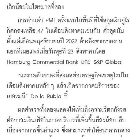
เล็กน้อยในไตรมาสที่สอง
    การอ่านค่า PMI ครั้งแรกในพื้นที่ที่ใช้สกุลเงินยูโร
ก็ตกลงเหลือ 47 ในเดือนสิงหาคมเช่นกัน ต่ำสุดนับ
ตั้งแต่เดือนพฤศจิกายนปี 2022 อ้างอิงจากรายงาน
แยกที่เผยแพร่เมื่อวันพุธที่ 23 สิงหาคมโดย 
Hamburg Commercial Bank และ S&P Global
    “แรงกดดันขาลงที่ส่งผลต่อเศรษฐกิจเขตยุโรปใน
เดือนสิงหาคมหลักๆ แล้วเกิดจากภาคบริการของ
เยอรมนี” De la Rubia ชี้
    ผลสำรวจทั้งสองแสดงให้เห็นถึงความวิตกกังวล
ต่อภาวะเงินเฟ้อในภาคบริการที่เพิ่มขึ้นทีละน้อย สืบ
เนื่องจากการขึ้นค่าแรง ซึ่งสามารถทำให้ธนาคารกลาง