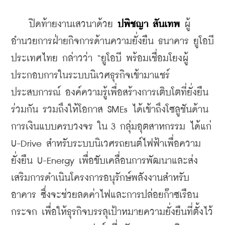
    ปิดท้ายงานเสวนาด้วย 
ปพิชญา สันเทพ
 ผู้
อำนวยการฝ่ายกิจการด้านความยั่งยืน ธนาคาร ยูโอบี 
ประเทศไทย กล่าวว่า “ยูโอบี พร้อมเชื่อมโยงผู้
ประกอบการในระบบนิเวศธุรกิจเข้ามาแชร์
ประสบการณ์ องค์ความรู้เพื่อสร้างการเติบโตที่ยั่งยืน
ร่วมกัน รวมถึงให้โอกาส SMEs ได้เข้าถึงโซลูชันด้าน
การเงินแบบครบวงจร ใน 3 กลุ่มอุตสาหกรรม ได้แก่ 
U-Drive สำหรับระบบนิเวศรถยนต์ไฟฟ้าเพื่อความ
ยั่งยืน U-Energy เพื่อขับเคลื่อนการพัฒนาและส่ง
เสริมการดำเนินโครงการอนุรักษ์พลังงานสำหรับ
อาคาร ซึ่งจะช่วยลดค่าไฟและการปล่อยก๊าซเรือน
กระจก เพื่อให้ธุรกิจบรรลุเป้าหมายความยั่งยืนที่ตั้งไว้ 