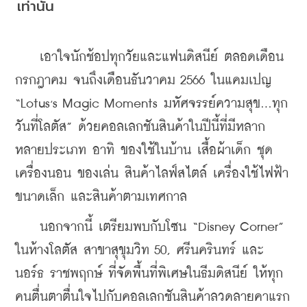
เท่านั้น
    เอาใจนักช้อปทุกวัยและแฟนดิสนีย์ ตลอดเดือน
กรกฎาคม จนถึงเดือนธันวาคม 2566 ในแคมเปญ 
,
“Lotus
s Magic Moments มหัศจรรย์ความสุข...ทุก
วันที่โลตัส” ด้วยคอลเลกชันสินค้าในปีนี้ที่มีหลาก
หลายประเภท อาทิ ของใช้ในบ้าน เสื้อผ้าเด็ก ชุด
เครื่องนอน ของเล่น สินค้าไลฟ์สไตล์ เครื่องใช้ไฟฟ้า
ขนาดเล็ก และสินค้าตามเทศกาล
    นอกจากนี้ เตรียมพบกับโซน “Disney Corner” 
ในห้างโลตัส สาขาสุขุมวิท 50, ศรีนครินทร์ และ
นอร์ธ ราชพฤกษ์ ที่จัดพื้นที่พิเศษในธีมดิสนีย์ ให้ทุก
คนตื่นตาตื่นใจไปกับคอลเลกชันสินค้าลวดลายคาแรก