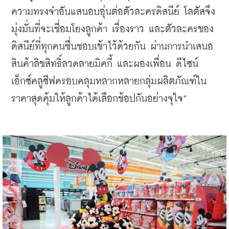
ความทรงจำอันแสนอบอุ่นต่อตัวละครดิสนีย์ โลตัสจึง
มุ่งมั่นที่จะเชื่อมโยงลูกค้า เรื่องราว และตัวละครของ
ดิสนีย์ที่ทุกคนชื่นชอบเข้าไว้ด้วยกัน ผ่านการนำเสนอ
สินค้าลิขสิทธิ์ลวดลายมิคกี้ และผองเพื่อน ดีไซน์
เอ็กซ์คลูซีฟครอบคลุมหลากหลายกลุ่มผลิตภัณฑ์ใน
ราคาสุดคุ้มให้ลูกค้าได้เลือกช้อปกันอย่างจุใจ”