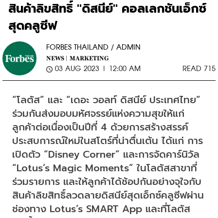
สินค้าลิขสิทธิ์ "ดิสนีย์" คอลเลกชันเอ็กซ์
สุดคลูซีฟ
FORBES THAILAND / ADMIN
NEWS |
MARKETING
03 AUG 2023 | 12:00 AM
READ 715
“โลตัส” และ “เดอะ วอลท์ ดิสนีย์ ประเทศไทย” 
ร่วมกันส่งมอบมหัศจรรย์แห่งความสุขให้แก่
ลูกค้าต่อเนื่องเป็นปีที่ 4 ด้วยการสร้างสรรค์
ประสบการณ์ใหม่ในสโตร์ที่น่าตื่นเต้น ได้แก่ การ
เปิดตัว “Disney Corner” และการจัดคาร์นิวัล 
“Lotus’s Magic Moments” ในโลตัสสาขาที่
ร่วมรายการ และให้ลูกค้าได้ช้อปกันอย่างจุใจกับ
สินค้าลิขสิทธิ์ลวดลายดิสนีย์สุดเอ็กซ์คลูซีฟผ่าน
ช่องทาง Lotus’s SMART App และที่โลตัส