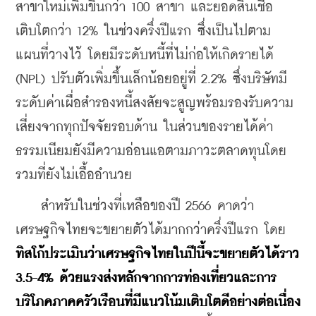
สาขาใหม่เพิ่มขึ้นกว่า 100 สาขา และยอดสินเชื่อ
เติบโตกว่า 12% ในช่วงครึ่งปีแรก ซึ่งเป็นไปตาม
แผนที่วางไว้ โดยมีระดับหนี้ที่ไม่ก่อให้เกิดรายได้ 
(NPL) ปรับตัวเพิ่มขึ้นเล็กน้อยอยู่ที่ 2.2% ซึ่งบริษัทมี
ระดับค่าเผื่อสำรองหนี้สงสัยจะสูญพร้อมรองรับความ
เสี่ยงจากทุกปัจจัยรอบด้าน ในส่วนของรายได้ค่า
ธรรมเนียมยังมีความอ่อนแอตามภาวะตลาดทุนโดย
รวมที่ยังไม่เอื้ออำนวย
    สำหรับในช่วงที่เหลือของปี 2566 คาดว่า
เศรษฐกิจไทยจะขยายตัวได้มากกว่าครึ่งปีแรก โดย
ทิสโก้ประเมินว่าเศรษฐกิจไทยในปีนี้จะขยายตัวได้ราว 
3.5-4% ด้วยแรงส่งหลักจากการท่องเที่ยวและการ
บริโภคภาคครัวเรือนที่มีแนวโน้มเติบโตดีอย่างต่อเนื่อง