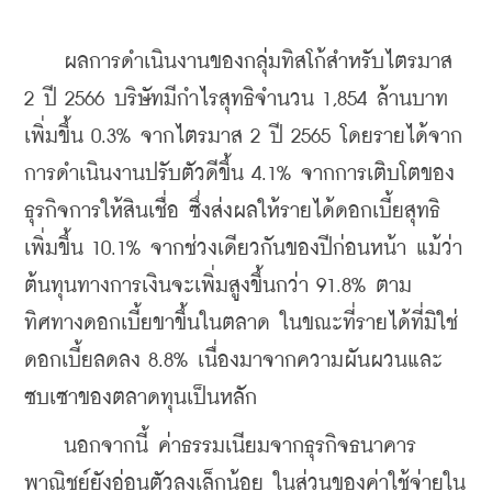
    ผลการดำเนินงานของกลุ่มทิสโก้สำหรับไตรมาส 
2 ปี 2566 บริษัทมีกำไรสุทธิจำนวน 1,854 ล้านบาท 
เพิ่มขึ้น 0.3% จากไตรมาส 2 ปี 2565 โดยรายได้จาก
การดำเนินงานปรับตัวดีขึ้น 4.1% จากการเติบโตของ
ธุรกิจการให้สินเชื่อ ซึ่งส่งผลให้รายได้ดอกเบี้ยสุทธิ
เพิ่มขึ้น 10.1% จากช่วงเดียวกันของปีก่อนหน้า แม้ว่า
ต้นทุนทางการเงินจะเพิ่มสูงขึ้นกว่า 91.8% ตาม
ทิศทางดอกเบี้ยขาขึ้นในตลาด ในขณะที่รายได้ที่มิใช่
ดอกเบี้ยลดลง 8.8% เนื่องมาจากความผันผวนและ
ซบเซาของตลาดทุนเป็นหลัก 
    นอกจากนี้ ค่าธรรมเนียมจากธุรกิจธนาคาร
พาณิชย์ยังอ่อนตัวลงเล็กน้อย ในส่วนของค่าใช้จ่ายใน