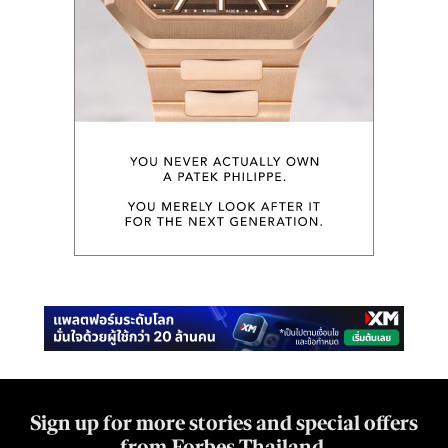
Sign up for more stories and special offers
from Forbes Thailand.