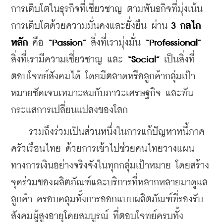
การเติบโตในธุรกิจที่เชี่ยวชาญ ตามพันธกิจที่มุ่งเน้น
การเติบโตด้วยความมั่นคงและยั่งยืน ผ่าน
 3 กลไก
หลัก
 คือ 
“Passion”
 สิ่งที่เรามุ่งมั่น 
“Professional” 
สิ่งที่เรามีความเชี่ยวชาญ และ 
“Social”
 เป็นสิ่งที่
ตอบโจทย์สังคมได้ โดยมีตลาดหรือลูกค้ากลุ่มเป้า
หมายชัดเจนเหมาะสมกับภาวะเศรษฐกิจ และทัน
กระแสการเปลี่ยนแปลงของโลก 
    รวมถึงร่วมเป็นส่วนหนึ่งในการแก้ปัญหาหนี้ภาค
ครัวเรือนไทย ด้วยการเข้าไปช่วยคนไทยวางแผน
ทางการเงินอย่างจริงจังในทุกกลุ่มเป้าหมาย โดยสร้าง
จุดร่วมของผลิตภัณฑ์และบริการที่หลากหลายมาดูแล
ลูกค้า ครอบคลุมทั้งการออกแบบผลิตภัณฑ์ที่รองรับ
สังคมผู้สูงอายุโดยสมบูรณ์ ที่ตอบโจทย์ครบทั้ง 