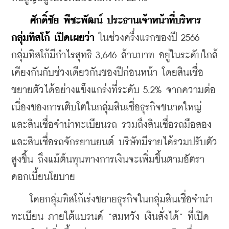
ศักดิ์ชัย พีชะพัฒน์ ประธานเจ้าหน้าที่บริหาร
กลุ่มทิสโก้ เปิดเผยว่า
 ในช่วงครึ่งแรกของปี 2566 
กลุ่มทิสโก้มีกำไรสุทธิ 3,646 ล้านบาท อยู่ในระดับใกล้
เคียงกันกับช่วงเดียวกันของปีก่อนหน้า โดยสินเชื่อ
ขยายตัวได้อย่างแข็งแกร่งที่ระดับ 5.2% จากความต่อ
เนื่องของการเติบโตในกลุ่มสินเชื่อธุรกิจขนาดใหญ่ 
และสินเชื่อจำนำทะเบียนรถ รวมถึงสินเชื่อรถมือสอง 
และสินเชื่อรถจักรยานยนต์ บริษัทมีรายได้รวมปรับตัว
สูงขึ้น ถึงแม้ต้นทุนทางการเงินจะเพิ่มขึ้นตามอัตรา
ดอกเบี้ยนโยบาย 
    โดยกลุ่มทิสโก้เร่งขยายธุรกิจในกลุ่มสินเชื่อจำนำ
ทะเบียน ภายใต้แบรนด์ “สมหวัง เงินสั่งได้” ที่เปิด