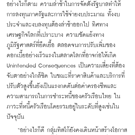
อย่างไรก็ตาม ความล่าช้าในการจัดตั้งรัฐบาลทำให้
การลงทุนภาครัฐและการใช้จ่ายงบประมาณ ทั้งงบ
ประจำและงบลงทุนต้องล่าช้าออกไป ทิศทาง
เศรษฐกิจโลกที่เปราะบาง ความขัดแย้งทาง
ภูมิรัฐศาสตร์ที่ยืดเยื้อ ตลอดจนการปรับเพิ่มของ
ดอกเบี้ยอย่างเร็วแรงในตลาดโลกที่อาจก่อให้เกิด 
Unintended Consequences เป็นความเสี่ยงที่ต้อง
จับตาอย่างใกล้ชิด ในขณะที่ราคาสินค้าและบริการที่
ปรับตัวสูงขึ้นยังเป็นแรงกดดันต่อค่าครองชีพและ
ความสามารถในการชำระหนี้ของครัวเรือนไทย ใน
ภาวะที่หนี้ครัวเรือนโดยรวมอยู่ในระดับที่สูงเช่นใน
ปัจจุบัน
    “อย่างไรก็ดี กลุ่มทิสโก้ยังคงเดินหน้าสร้างโอกาส