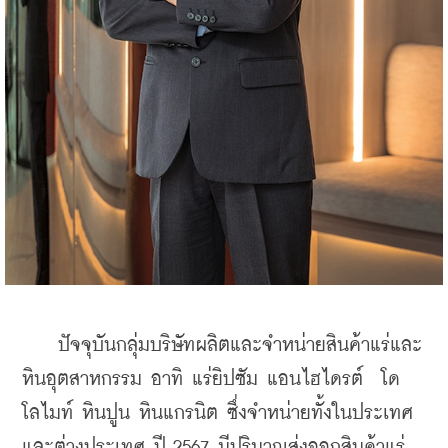
    ปัจจุบันกลุ่มบริษัทผลิตและจำหน่ายสินค้าแร่และ
หินอุตสาหกรรม อาทิ แร่ยิปซัม แอนไฮไดรต์  โด
โลไมท์ หินปูน หินแกรนิต ซึ่งจำหน่ายทั้งในประเทศ
และต่างประเทศ 
ปี 2567 มีปริมาณส่งออกสินค้าแร่ 