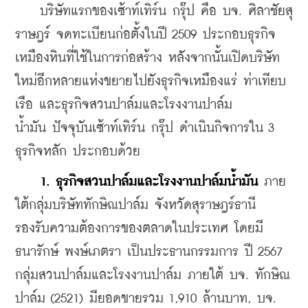
    บริษัทแรกของเซ้าท์เทิร์น กรุ๊ป คือ บจ. ศิลาชัยสุ
ราษฎร์ จดทะเบียนก่อตั้งในปี 2509 ประกอบธุรกิจ
เหมืองหินที่ใช้ในการก่อสร้าง หลังจากนั้นเปิดบริษัท
ใหม่อีกหลายแห่งขยายไปยังธุรกิจเหมืองแร่ ท่าเทียบ
เรือ และธุรกิจสวนปาล์มและโรงงานปาล์ม
น้ำมัน 
ปัจจุบันเซ้าท์เทิร์น กรุ๊ป ดำเนินกิจการใน 3 
ธุรกิจหลัก ประกอบด้วย 
1. ธุรกิจสวนปาล์มและโรงงานปาล์มน้ำมัน
 ภาย
ใต้กลุ่มบริษัททักษิณปาล์ม จังหวัดสุราษฎร์ธานี 
รองรับความต้องการของตลาดในประเทศ โดยมี 
ธนารักษ์ พงษ์เภตรา เป็นประธานกรรมการ ปี 2567 
กลุ่มสวนปาล์มและโรงงานปาล์ม ภายใต้ บจ. ทักษิณ
ปาล์ม (2521) มียอดขายรวม 1,910 ล้านบาท, บจ. 