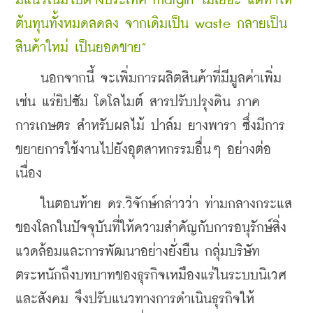
มีแนวโน้มไปต่างประเทศ margin ไม่เยอะ แต่ทำให้
ต้นทุนทั้งหมดลดลง จากเดิมเป็น waste กลายเป็น
สินค้าใหม่ เป็นยอดขาย”
    นอกจากนี้ จะเพิ่มการผลิตสินค้าที่มีมูลค่าเพิ่ม 
เช่น แร่ยิปซัม โดโลไมต์ สารปรับปรุงดิน ภาค
การเกษตร สำหรับผลไม้ ปาล์ม ยางพารา ซึ่งมีการ
ขยายการใช้งานไปยังอุตสาหกรรมอื่นๆ อย่างต่อ
เนื่อง 
    ในตอนท้าย ดร.วิจักษ์กล่าวว่า ท่ามกลางกระแส
ของโลกในปัจจุบันที่ให้ความสำคัญกับการอนุรักษ์สิ่ง
แวดล้อมและการพัฒนาอย่างยั่งยืน กลุ่มบริษัท
ตระหนักถึงบทบาทของธุรกิจเหมืองแร่ในระบบนิเวศ
และสังคม จึงปรับแนวทางการดำเนินธุรกิจให้