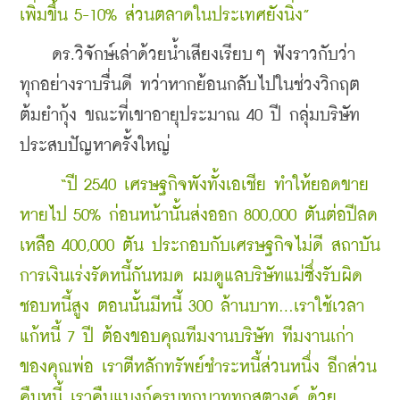
เพิ่มขึ้น 5-10% ส่วนตลาดในประเทศยังนิ่ง” 
    ดร.วิจักษ์เล่าด้วยน้ำเสียงเรียบๆ ฟังราวกับว่า 
ทุกอย่างราบรื่นดี ทว่าหากย้อนกลับไปในช่วงวิกฤต
ต้มยำกุ้ง ขณะที่เขาอายุประมาณ 40 ปี กลุ่มบริษัท
ประสบปัญหาครั้งใหญ่   
    “ปี 2540 เศรษฐกิจพังทั้งเอเชีย ทำให้ยอดขาย
หายไป 50% ก่อนหน้านั้นส่งออก 800,000 ตันต่อปีลด
เหลือ 400,000 ตัน ประกอบกับเศรษฐกิจไม่ดี สถาบัน
การเงินเร่งรัดหนี้กันหมด ผมดูแลบริษัทแม่ซึ่งรับผิด
ชอบหนี้สูง ตอนนั้นมีหนี้ 300 ล้านบาท...เราใช้เวลา
แก้หนี้ 7 ปี ต้องขอบคุณทีมงานบริษัท ทีมงานเก่า
ของคุณพ่อ เราตีหลักทรัพย์ชำระหนี้ส่วนหนึ่ง อีกส่วน
คืนหนี้ เราคืนแบงก์ครบทุกบาททุกสตางค์ ด้วย