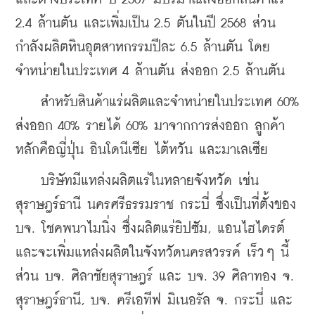
2.4 ล้านตัน และเพิ่มเป็น 2.5 ตันในปี 2568 ส่วน
กำลังผลิตหินอุตสาหกรรมปีละ 6.5 ล้านตัน โดย
จำหน่ายในประเทศ 4 ล้านตัน ส่งออก 2.5 ล้านตัน
    สำหรับสินค้าแร่ผลิตและจำหน่ายในประเทศ 60% 
ส่งออก 40% รายได้ 60% มาจากการส่งออก ลูกค้า
หลักคือญี่ปุ่น อินโดนีเซีย ไต้หวัน และมาเลเซีย 
    บริษัทมีแหล่งผลิตแร่ในหลายจังหวัด เช่น 
สุราษฎร์ธานี นครศรีธรรมราช กระบี่ ซึ่งเป็นที่ตั้งของ 
บจ. โชคพนาไมนิ่ง ซึ่งผลิตแร่ยิปซัม, แอนไฮไดรต์ 
และจะเพิ่มแหล่งผลิตในจังหวัดนครสวรรค์ เร็วๆ นี้ 
ส่วน บจ. ศิลาชัยสุราษฎร์ และ บจ. 39 ศิลาทอง จ. 
สุราษฎร์ธานี, บจ. ครีเอทีฟ มิเนอรัล จ. กระบี่ และ 