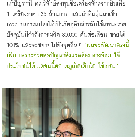
แก้ปัญหานี้ ดร.วิจักษ์ลงทุนซื้อเครื่องจักรจากอินเดีย 
1 เครื่องราคา 35 ล้านบาท และนำหินฝุ่นมาเข้า
กระบวนการแปลงให้เป็นวัตถุดิบสำหรับใช้แทนทราย 
ปัจจุบันมีกำลังการผลิต 30,000 ตันต่อเดือน ขายได้ 
100% และจะขยายไปยังจุดอื่นๆ 
“ผมจะพัฒนาตรงนี้
เพิ่ม เพราะช่วยลดปัญหาสิ่งแวดล้อมทางอ้อม ใช้
ประโยชน์ได้...ตอนนี้ตลาดภูเก็ตเติบโต ใช้เยอะ”