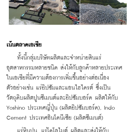
เน้นตลาดเอเชีย
    ทั้งนี้กลุ่มบริษัทผลิตและจำหน่ายสินแร่
อุตสาหกรรมหลายชนิด ส่งให้กับลูกค้าหลายประเทศ
ในเอเชียที่มีความต้องการเพิ่มขึ้นอย่างต่อเนื่อง 
ตัวอย่างเช่น แร่ยิปซัมและแอนไฮไดรต์ ซึ่งเป็น
วัตถุดิบผลิตปูนซีเมนต์และยิปซัมบอร์ด ผลิตให้กับ 
Yoshino ประเทศญี่ปุ่น (ผลิตยิปซัมบอร์ด), Indo 
Cement ประเทศอินโดนีเซีย (ผลิตซีเมนต์)
    แร่หินปูน, แร่โดโลไมต์ ผลิตและส่งให้กับ 