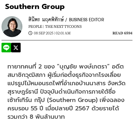
Southern Group
สินีพร มฤคพิทักษ์ / BUSINESS EDITOR
PEOPLE |
THE NEXT TYCOONS
08 SEP 2025 | 02:01 AM
READ 6594
ทายาทคนที่ 2 ของ “บุญชัย พงษ์เภตรา” อดีต
สมาชิกวุฒิสภา ผู้เริ่มก่อตั้งธุรกิจจากโรงเลื่อย
แปรรูปไม้หมอนรถไฟที่อำเภอบ้านนาสาร จังหวัด
สุราษฎร์ธานี ปัจจุบันดำเนินกิจการภายใต้ชื่อ
เซ้าท์เทิร์น กรุ๊ป (Southern Group) เพิ่งฉลอง
ครบรอบ 55 ปี เมื่อปลายปี 2567 ด้วยรายได้
รวมกว่า 8 พันล้านบาท