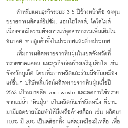
    สำหรับแผนธุรกิจระยะ 3-5 ปีข้างหน้าคือ ลงทุน
ขยายการผลิตแร่ยิปซัม, แอนไฮไดรต์, โดโลไมต์ 
เนื่องจากมีความต้องการแร่อุตสาหกรรมเพิ่มเติมใน
อนาคต จากลูกค้าทั้งในประเทศและต่างประเทศ 
    เพิ่มการผลิตทรายจากหินฝุ่นในเขตจังหวัดที่
ทรายขาดแคลน และธุรกิจก่อสร้างเจริญเติบโต เช่น 
จังหวัดภูเก็ต โดยเพิ่มการผลิตและร่วมมือกับเหมือง
แร่อื่นๆ บริษัทเริ่มไลน์ผลิตทรายจากหินฝุ่นเมื่อปี 
2563 เป้าหมายคือ zero waste และลดการใช้ทราย
จากแม่น้ำ 
“หินฝุ่น” เป็นผลิตภัณฑ์ชนิดหนึ่ง ที่ผ่าน
มามียอดขายน้อยทำให้มีเหลือค้างสต็อก เช่น ผลิตมา 
100% มี 20% เป็นสต็อกทิ้ง แต่ละเหมืองมีเหลือ 
เพื่อ