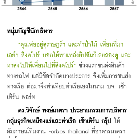
หนุ่มบัญชีนักบริหาร
“คุณพ่ออยู่สุราษฎร์ฯ และทำป่าไม้ เพื่อนที่มา
เลย์ฯ สิงคโปร์ บอกให้หาแหล่งยิปซัมก็เลยลองดู และ
หาส่งไปให้เพื่อนไปที่สิงคโปร์”
 ช่วงแรกขนส่งสินค้า
ทางรถไฟ แต่มีข้อจำกัดบางประการ จึงเพิ่มการขนส่ง
ทางเรือ ต่อมาจึงทำเทียบท่าเรือเองในนาม บจ. เซ้า
เทิร์น พอร์ท
ดร.วิจักษ์ พงษ์เภตรา ประธานกรรมการบริหาร 
กลุ่มธุรกิจเหมืองแร่และท่าเรือ เซ้าเทิร์น กรุ๊ป
 ให้
สัมภาษณ์ทีมงาน Forbes Thailand ที่อาคารเภตรา 