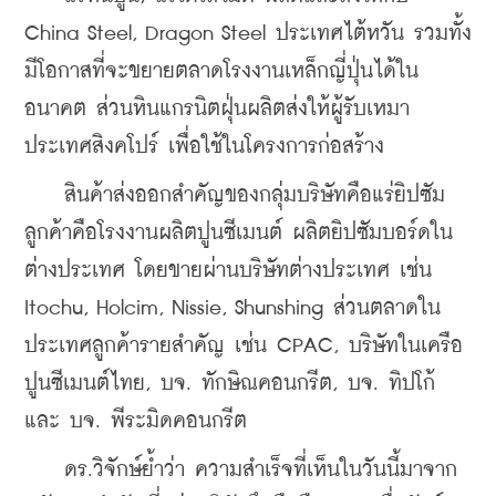
China Steel, Dragon Steel ประเทศไต้หวัน รวมทั้ง
มีโอกาสที่จะขยายตลาดโรงงานเหล็กญี่ปุ่นได้ใน
อนาคต ส่วนหินแกรนิตฝุ่นผลิตส่งให้ผู้รับเหมา
ประเทศสิงคโปร์ เพื่อใช้ในโครงการก่อสร้าง 
    สินค้าส่งออกสำคัญของกลุ่มบริษัทคือแร่ยิปซัม 
ลูกค้าคือโรงงานผลิตปูนซีเมนต์ ผลิตยิปซัมบอร์ดใน
ต่างประเทศ โดยขายผ่านบริษัทต่างประเทศ เช่น 
Itochu, Holcim, Nissie, Shunshing 
ส่วนตลาดใน
ประเทศลูกค้ารายสำคัญ เช่น CPAC, บริษัทในเครือ
ปูนซีเมนต์ไทย, บจ. ทักษิณคอนกรีต, บจ. ทิปโก้ 
และ บจ. พีระมิดคอนกรีต
    ดร.วิจักษ์ย้ำว่า ความสำเร็จที่เห็นในวันนี้มาจาก