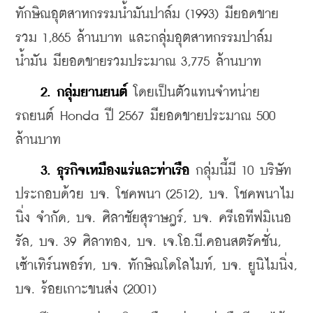
ทักษิณอุตสาหกรรมน้ำมันปาล์ม (1993) มียอดขาย
รวม 1,865 ล้านบาท และกลุ่มอุตสาหกรรมปาล์ม
น้ำมัน มียอดขายรวมประมาณ 3,775 ล้านบาท 
2. กลุ่มยานยนต์ 
โดยเป็นตัวแทนจำหน่าย
รถยนต์ Honda ปี 2567 มียอดขายประมาณ 500 
ล้านบาท 
3. ธุรกิจเหมืองแร่และท่าเรือ 
กลุ่มนี้มี 10 บริษัท 
ประกอบด้วย บจ. โชคพนา (2512), บจ. โชคพนาไม
นิ่ง จำกัด, บจ. ศิลาชัยสุราษฎร์, บจ. ครีเอทีฟมิเนอ
รัล, บจ. 39 ศิลาทอง, บจ. เจ.โอ.บี.คอนสตรัคชั่น, 
เซ้าเทิร์นพอร์ท, บจ. ทักษิณโดโลไมท์, บจ. ยูนิไมนิ่ง, 
บจ. ร้อยเกาะขนส่ง (2001)