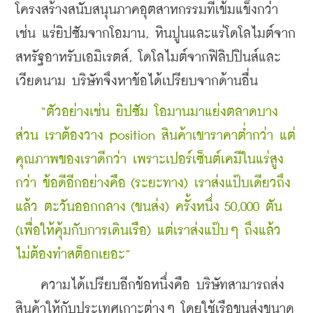
โครงสร้างสนับสนุนภาคอุตสาหกรรมที่เข้มแข็งกว่า 
เช่น แร่ยิปซัมจากโอมาน, หินปูนและแร่โดโลไมต์จาก
สหรัฐอาหรับเอมิเรตส์, โดโลไมต์จากฟิลิปปินส์และ
เวียดนาม บริษัทจึงหาข้อได้เปรียบจากด้านอื่น
    “ตัวอย่างเช่น ยิปซัม โอมานมาแย่งตลาดบาง
ส่วน เราต้องวาง position สินค้าเขาราคาต่ำกว่า แต่
คุณภาพของเราดีกว่า เพราะเปอร์เซ็นต์เคมีในแร่สูง
กว่า ข้อดีอีกอย่างคือ (ระยะทาง) เราส่งแป๊บเดียวถึง
แล้ว ตะวันออกกลาง (ขนส่ง) ครั้งหนึ่ง 50,000 ตัน 
(เพื่อให้คุ้มกับการเดินเรือ) แต่เราส่งแป๊บๆ ถึงแล้ว 
ไม่ต้องทำสต็อกเยอะ”
    ความได้เปรียบอีกข้อหนึ่งคือ บริษัทสามารถส่ง
สินค้าให้กับประเทศเกาะต่างๆ โดยใช้เรือขนส่งขนาด