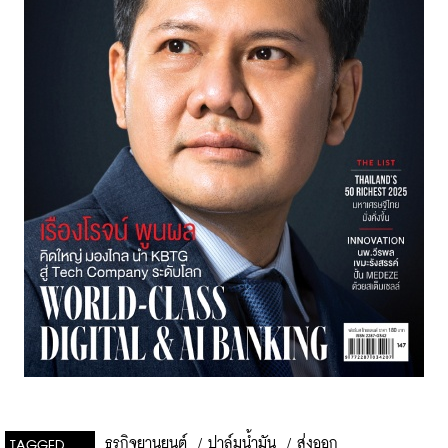
ธุรกิจยานยนต์
/
ปาล์มน้ำมัน
/
ส่งออก
TAGGED