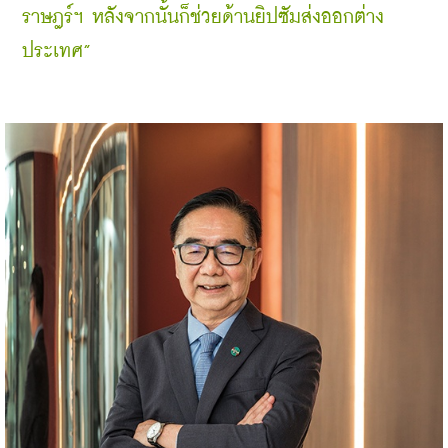
ราษฎร์ฯ หลังจากนั้นก็ช่วยด้านยิปซัมส่งออกต่าง
ประเทศ”