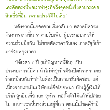
เครดิตตรงนี้พอเราทำธุรกิจถึงจุดหนึ่งจึงสามารถขอ
สินเชื่อที่อื่น เพราะประวัติไม่เสีย”
    หลังจากนั้นยอดขายเริ่มกลับมา ตลาดมีความ
ต้องการมากขึ้น ราคาปรับเพิ่ม ผู้ประกอบการให้
ความร่วมมือกัน ไม่ขายตัดราคากันเอง ภาครัฐก็เข้า
มาช่วยพยุงราคา
    “ใช้เวลา 7 ปี (แก้ปัญหาหนี้สิน) เป็น
ประสบการณ์มีค่า ถ้าไม่ทำธุรกิจต้องปิดกิจการ เคย
ท้อเหมือนกันว่าทำไมต้องเป็นเรามารับผิดชอบ แต่
เนื่องจากเราเป็นบริษัทแม่คือโชคพนา เป็นผู้กู้เงินให้
บริษัทลูกยืมเพื่อ run ธุรกิจ พอตั้งตัวได้แล้วก็ปล่อย
ไป แต่ภาระหนี้บางส่วนอยู่ที่เรา ตอนนั้นโชคดีว่ามี