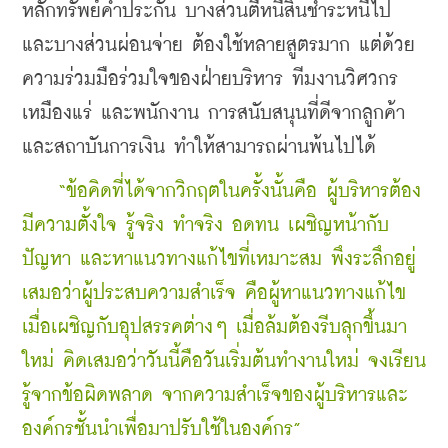
หลักทรัพย์ค้ำประกัน บางส่วนตีหนี้สินชำระหนี้ไป 
และบางส่วนผ่อนจ่าย ต้องใช้หลายสูตรมาก แต่ด้วย
ความร่วมมือร่วมใจของฝ่ายบริหาร ทีมงานวิศวกร
เหมืองแร่ และพนักงาน การสนับสนุนที่ดีจากลูกค้า
และสถาบันการเงิน ทำให้สามารถผ่านพ้นไปได้
    “ข้อคิดที่ได้จากวิกฤตในครั้งนั้นคือ ผู้บริหารต้อง
มีความตั้งใจ รู้จริง ทำจริง อดทน เผชิญหน้ากับ
ปัญหา และหาแนวทางแก้ไขที่เหมาะสม พึงระลึกอยู่
เสมอว่าผู้ประสบความสำเร็จ คือผู้หาแนวทางแก้ไข
เมื่อเผชิญกับอุปสรรคต่างๆ เมื่อล้มต้องรีบลุกขึ้นมา
ใหม่ คิดเสมอว่าวันนี้คือวันเริ่มต้นทำงานใหม่ จงเรียน
รู้จากข้อผิดพลาด จากความสำเร็จของผู้บริหารและ
องค์กรชั้นนำเพื่อมาปรับใช้ในองค์กร” 