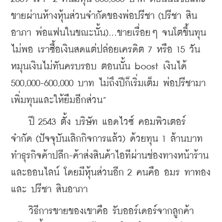
ขายผ่านห้างหุ้นส่วนจำกัดของพ่อปรีชา (ปรีชา สิน
อาภา พ่อแฟนในขณะนั้น)...ขายเรื่อยๆ จนโตขึ้นทุน
ไม่พอ เราซื้อเงินสดแต่ปล่อยเครดิต 7 หรือ 15 วัน 
หมุนเงินไม่ทันครบรอบ ตอนนั้น boost เงินได้ 
500,000-600,000 บาท ไม่ถึงปีก็เริ่มเต็ม พ่อปรีชามา
เพิ่มทุนและให้ยืมอีกส่วน”
    ปี 2543 ตั้ง บริษัท แอดไวซ์ คอมพิวเตอร์ 
จำกัด (ปัจจุบันเลิกกิจการแล้ว) ด้วยทุน 1 ล้านบาท 
ทำธุรกิจค้าปลีก-ค้าส่งสินค้าไอทีผ่านช่องทางหน้าร้าน
และออนไลน์ โดยมีหุ้นส่วนอีก 2 คนคือ อมร ทาทอง 
และ ปรีชา สินอาภา
    วิธีการขายของเขาคือ รับออร์เดอร์จากลูกค้า