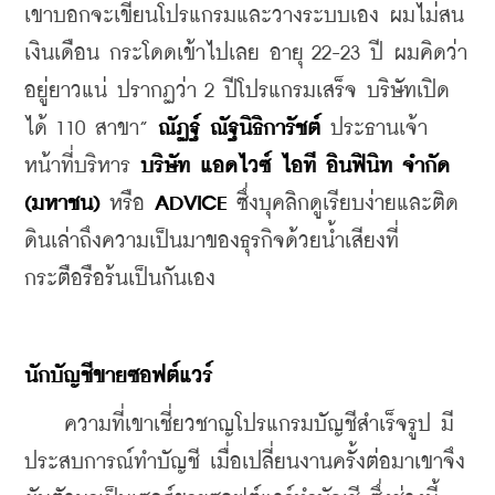
เขาบอกจะเขียนโปรแกรมและวางระบบเอง ผมไม่สน
เงินเดือน กระโดดเข้าไปเลย อายุ 22-23 ปี ผมคิดว่า
อยู่ยาวแน่ ปรากฏว่า 2 ปีโปรแกรมเสร็จ บริษัทเปิด
ได้ 110 สาขา” 
ณัฏฐ์ ณัฐนิธิการัชต์
 ประธานเจ้า
หน้าที่บริหาร 
บริษัท แอดไวซ์ ไอที อินฟินิท จำกัด 
(มหาชน)
 หรือ 
ADVICE
 ซึ่งบุคลิกดูเรียบง่ายและติด
ดินเล่าถึงความเป็นมาของธุรกิจด้วยน้ำเสียงที่
กระตือรือร้นเป็นกันเอง
นักบัญชีขายซอฟต์แวร์
    ความที่เขาเชี่ยวชาญโปรแกรมบัญชีสำเร็จรูป มี
ประสบการณ์ทำบัญชี เมื่อเปลี่ยนงานครั้งต่อมาเขาจึง