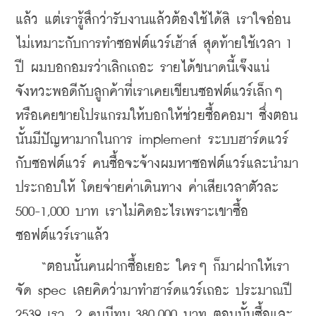
แล้ว แต่เรารู้สึกว่ารับงานแล้วต้องใช้ได้สิ เราใจอ่อน 
ไม่เหมาะกับการทำซอฟต์แวร์เฮ้าส์ สุดท้ายใช้เวลา 1 
ปี ผมบอกอมรว่าเลิกเถอะ รายได้ขนาดนี้เจ๊งแน่ 
จังหวะพอดีกับลูกค้าที่เราเคยเขียนซอฟต์แวร์เล็กๆ 
หรือเคยขายโปรแกรมให้บอกให้ช่วยซื้อคอมฯ ซึ่งตอน
นั้นมีปัญหามากในการ implement ระบบฮาร์ดแวร์
กับซอฟต์แวร์ คนซื้อจะจ้างผมหาซอฟต์แวร์และนำมา
ประกอบให้ โดยจ่ายค่าเดินทาง ค่าเสียเวลาตัวละ 
500-1,000 บาท เราไม่คิดอะไรเพราะเขาซื้อ
ซอฟต์แวร์เราแล้ว
    “ตอนนั้นคนฝากซื้อเยอะ ใครๆ ก็มาฝากให้เรา
จัด spec เลยคิดว่ามาทำฮาร์ดแวร์เถอะ ประมาณปี 
2539 เรา  2 คนมีทุน 380,000 บาท ตอนนั้นซื้อและ