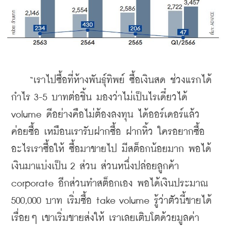
    “เราไปซื้อที่ห้างพันธุ์ทิพย์ ซื้อเงินสด ช่วงแรกได้
กำไร 3-5 บาทต่อชิ้น มองว่าไม่เป็นไรเดี๋ยวได้ 
volume ดีอย่างคือไม่ต้องลงทุน ได้ออร์เดอร์แล้ว
ค่อยซื้อ เหมือนเรารับฝากซื้อ ฝากหิ้ว ใครอยากซื้อ
อะไรเราซื้อให้ ซื้อมาขายไป มีสต็อกน้อยมาก พอได้
เงินมาแบ่งเป็น 2 ส่วน ส่วนหนึ่งปล่อยลูกค้า 
corporate อีกส่วนทำสต็อกเอง พอได้เงินประมาณ 
500,000 บาท เริ่มซื้อ take volume รู้ว่าตัวนี้ขายได้
เรื่อยๆ เขาเริ่มขายส่งให้ เราเลยเติบโตด้วยมูลค่า