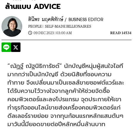
ล้านแบบ ADVICE
สินีพร มฤคพิทักษ์ / BUSINESS EDITOR
PEOPLE |
SELF-MADE BILLIONAIRES
09 DEC 2023 | 03:00 AM
READ 14534
“ณัฏฐ์ ณัฐนิธิการัชต์” นักบัญชีหนุ่มผู้สนใจไอที
มากกว่าเป็นนักบัญชี ด้วยนิสัยที่ชอบความ
ท้าทาย จึงเปลี่ยนมาเป็นเซลส์ขายซอฟต์แวร์และ
ได้รับความไว้วางใจจากลูกค้าให้ช่วยจัดซื้อ
คอมพิวเตอร์และลงโปรแกรม จุดประกายให้เขา
ทำธุรกิจออนไลน์ขายส่งเครื่องคอมพิวเตอร์แก่
ดีลเลอร์รายย่อย จากทุนก้อนแรกหลักแสนต้นๆ 
มาวันนี้มียอดขายต่อปีหลักหมื่นล้านบาท