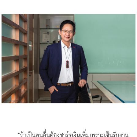
    “ถ้าเป็นคนอื่นต้องชาร์จเงินเพิ่มเพราะเซ็นรับงาน