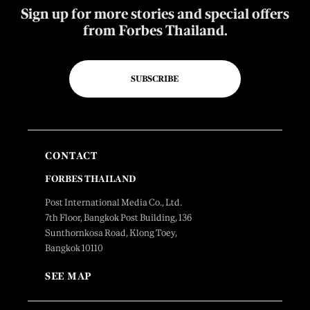
Sign up for more stories and special offers
from Forbes Thailand.
SUBSCRIBE
CONTACT
FORBES THAILAND
Post International Media Co., Ltd.
7th Floor, Bangkok Post Building, 136
Sunthornkosa Road, Klong Toey,
Bangkok 10110
SEE MAP