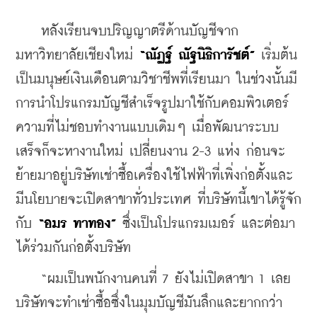
    หลังเรียนจบปริญญาตรีด้านบัญชีจาก
มหาวิทยาลัยเชียงใหม่ 
“ณัฏฐ์ ณัฐนิธิการัชต์”
 เริ่มต้น
เป็นมนุษย์เงินเดือนตามวิชาชีพที่เรียนมา ในช่วงนั้นมี
การนำโปรแกรมบัญชีสำเร็จรูปมาใช้กับคอมพิวเตอร์ 
ความที่ไม่ชอบทำงานแบบเดิมๆ เมื่อพัฒนาระบบ
เสร็จก็จะหางานใหม่ เปลี่ยนงาน 2-3 แห่ง ก่อนจะ
ย้ายมาอยู่บริษัทเช่าซื้อเครื่องใช้ไฟฟ้าที่เพิ่งก่อตั้งและ
มีนโยบายจะเปิดสาขาทั่วประเทศ ที่บริษัทนี้เขาได้รู้จัก
กับ 
“อมร ทาทอง”
 ซึ่งเป็นโปรแกรมเมอร์ และต่อมา
ได้ร่วมกันก่อตั้งบริษัท
    “ผมเป็นพนักงานคนที่ 7 ยังไม่เปิดสาขา 1 เลย 
บริษัทจะทำเช่าซื้อซึ่งในมุมบัญชีมันลึกและยากกว่า 