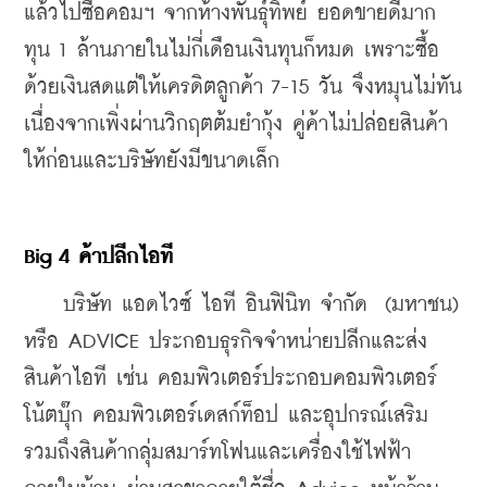
แล้วไปซื้อคอมฯ จากห้างพันธุ์ทิพย์ ยอดขายดีมาก 
ทุน 1 ล้านภายในไม่กี่เดือนเงินทุนก็หมด เพราะซื้อ
ด้วยเงินสดแต่ให้เครดิตลูกค้า 7-15 วัน จึงหมุนไม่ทัน 
เนื่องจากเพิ่งผ่านวิกฤตต้มยำกุ้ง คู่ค้าไม่ปล่อยสินค้า
ให้ก่อนและบริษัทยังมีขนาดเล็ก
Big 4 ค้าปลีกไอที
    บริษัท แอดไวซ์ ไอที อินฟินิท จำกัด  (มหาชน) 
หรือ ADVICE ประกอบธุรกิจจำหน่ายปลีกและส่ง
สินค้าไอที เช่น คอมพิวเตอร์ประกอบคอมพิวเตอร์
โน้ตบุ๊ก คอมพิวเตอร์เดสก์ท็อป และอุปกรณ์เสริม 
รวมถึงสินค้ากลุ่มสมาร์ทโฟนและเครื่องใช้ไฟฟ้า