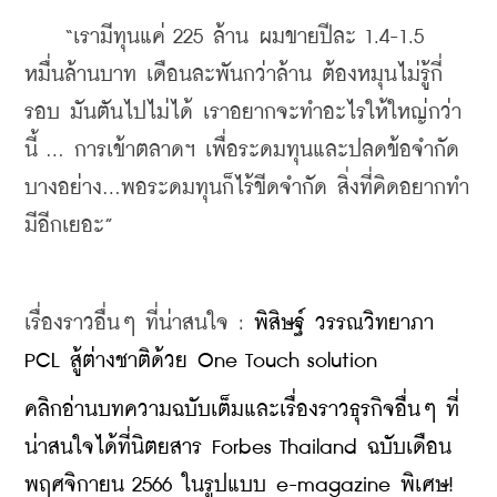
    “เรามีทุนแค่ 225 ล้าน ผมขายปีละ 1.4-1.5 
หมื่นล้านบาท เดือนละพันกว่าล้าน ต้องหมุนไม่รู้กี่
รอบ มันตันไปไม่ได้ เราอยากจะทำอะไรให้ใหญ่กว่า
นี้ … การเข้าตลาดฯ เพื่อระดมทุนและปลดข้อจำกัด
บางอย่าง...พอระดมทุนก็ไร้ขีดจำกัด สิ่งที่คิดอยากทำ
มีอีกเยอะ”
เรื่องราวอื่นๆ ที่น่าสนใจ : 
พิสิษฐ์ วรรณวิทยาภา 
PCL สู้ต่างชาติด้วย One Touch solution
คลิกอ่านบทความฉบับเต็มและเรื่องราวธุรกิจอื่นๆ ที่
น่าสนใจได้ที่นิตยสาร Forbes Thailand ฉบับเดือน
พฤศจิกายน 2566 ในรูปแบบ e-magazine พิเศษ! 