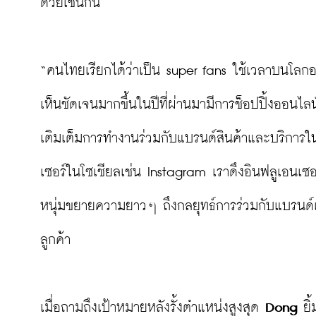
ด้วยเช่นกัน

“คนไทยเรียกได้ว่าเป็น super fans ใช้เวลาบนโลก
เห็นชัดเจนมากขึ้นในปีที่ผ่านมามีการช็อปปิ้งออนไลน
เติมเต็มการทำงานร่วมกับแบรนด์สินค้าและบริการใ
เซอร์ในโซเชียลเช่น Instagram เราดึงอินฟลูเอนเ
หนุ่มขยายความยาวๆ ถึงกลยุทธ์การร่วมกับแบรนด์แล
ลูกค้า

เมื่อถามถึงเป้าหมายหลังรั้งตำแหน่งสูงสุด 
Dong
 ยิ