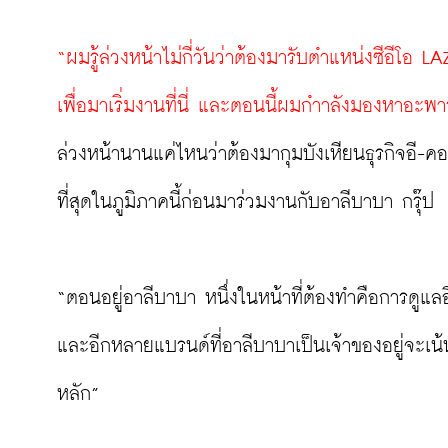
“ผมรู้ล่วงหน้าไม่กี่วันว่าต้องมารับตำแหน่งซีอีโ
เพื่อมาเริ่มงานที่นี่ และตอนนี้ผมกำาลังมองหาอะพาร์ต
ล่วงหน้านานแค่ไหนว่าต้องมากุมบังเหียนธุรกิจอี-ค
ที่สุดในภูมิภาคนี้ก่อนมาร่วมงานกับอาลีบาบา กรุ๊ป

“ตอนอยู่อาลีบาบา หนึ่งในหน้าที่ต้องทำคือการดูแ
และอีกหลายแบรนด์ที่อาลีบาบาเป็นเจ้าของอยู่จะเ
หลัก”
