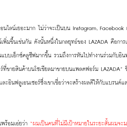
ออนไลน์เยอะมาก ไม่ว่าจะเป็นบน Instagram, Facebook เร
์เพิ่มขึ้นเช่นกัน ดังนั้นหนึ่งในกลยุทธ์ของ LAZADA คือการ
นแบบเอ็กซ์คลูซีฟมากขึ้น รวมถึงการหันไปทำงานร่วมกับอิน
ซอร์ที่ขายสินค้าบนโซเชียลมาขายบนแพลตฟอร์ม LAZADA” ซี
ะอินฟลูเอนเซอร์ซึ่งเขาเชื่อว่าจะสร้างผลดีให้กับแบรนด์แ
้มพร้อมเอ่ยว่า 
“ผมเป็นคนที่ไม่มีเป้าหมายในระยะสั้นผมจะ