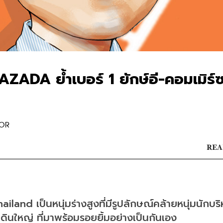
AZADA ย้ำเบอร์ 1 ยักษ์อี-คอมเมิร์
TOR
REA
nd เป็นหนุ่มร่างสูงที่มีรูปลักษณ์คล้ายหนุ่มนักบริ
ดินใหญ่ ที่มาพร้อมรอยยิ้มอย่างเป็นกันเอง