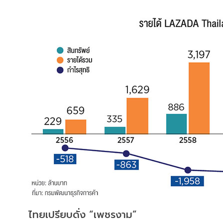
ไทยเปรียบดั่ง “เพชรงาม”