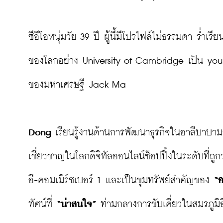
ซีอีโอหนุ่มวัย 39 ปี ผู้นี้มีโปรไฟล์ไม่ธรรมดา ร่ำ
ของโลกอย่าง University of Cambridge เป็น young
ของมหาเศรษฐี Jack Ma

Dong
 เรียนรู้งานด้านการพัฒนาธุรกิจในอาลีบาบาม
เชี่ยวชาญในโลกดิจิทัลออนไลน์ช็อปปิ้งในระดับที่ถูกว
อี-คอมเมิร์ซเบอร์ 1 และเป็นขุมทรัพย์สำคัญของ 
“อ
ทัศน์ที่ 
“น่าสนใจ”
 ท่ามกลางการขับเคี่ยวในสมรภูมิอี-