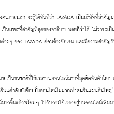
ายนอก จะรู้ได้ทันทีว่า LAZADA เป็นบริษัทที่สำคัญม
็นเพชรที่สำคัญที่สุดของอาลีบาบาเลยก็ว่าได้ ไม่ว่าจะเป็
้งต่างๆ ของ LAZADA ค่อนข้างชัดเจน และมีความสำคัญกั
่คนไทยเป็นชนชาติที่ใช้เวลาบนออนไลน์มากที่สุดติดอันดับโลก 
คนจีนแต่กลับยังช็อปปิ้งออนไลน์ไม่มากเท่าคนจีนแผ่นดินใหญ่
น์มากขึ้นแล้วพร้อมๆ ไปกับการใช้เวลาอยู่บนออนไลน์เพิ่มมา