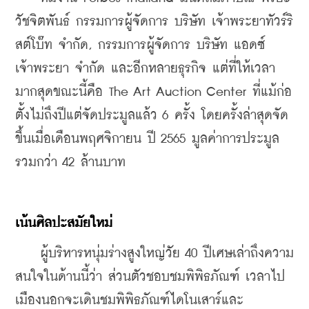
วัชจิตพันธ์ กรรมการผู้จัดการ บริษัท เจ้าพระยาทัวร์ริ
สต์โบ๊ท จำกัด, กรรมการผู้จัดการ บริษัท แอดซ์ 
เจ้าพระยา จำกัด และอีกหลายธุรกิจ แต่ที่ให้เวลา
มากสุดขณะนี้คือ The Art Auction Center ที่แม้ก่อ
ตั้งไม่ถึงปีแต่จัดประมูลแล้ว 6 ครั้ง โดยครั้งล่าสุดจัด
ขึ้นเมื่อเดือนพฤศจิกายน ปี 2565 มูลค่าการประมูล
รวมกว่า 42 ล้านบาท
เน้นศิลปะสมัยใหม่
    ผู้บริหารหนุ่มร่างสูงใหญ่วัย 40 ปีเศษเล่าถึงความ
สนใจในด้านนี้ว่า ส่วนตัวชอบชมพิพิธภัณฑ์ เวลาไป
เมืองนอกจะเดินชมพิพิธภัณฑ์ไดโนเสาร์และ