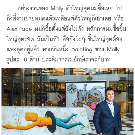
    อย่างงานของ Molly ตัวใหญ่สุดผมซื้อเลย ไป
ถึงที่งานขายหมดแล้วเหลือแต่ตัวใหญ่ก็เอาเลย หรือ 
Alex Face ผมก็ซื้อตั้งแต่ยังไม่ดัง หลักการผมซื้อชิ้น
ใหญ่สุดรอด มันเป็นหัว คือยังไงๆ ชิ้นใหญ่สุดต้อง
แพงสุดอยู่แล้ว หากวันหนึ่ง painting ของ Molly 
รูปละ 10 ล้าน ประติมากรรมยักษ์เราจะกี่บาท