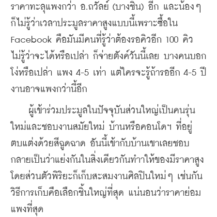
ราคาทะลุแพงกว่า อ.ถวัลย์ (บางชิ้น) อีก และน้องๆ 
ก็ไม่รู้ว่าเวลาประมูลราคาสูงแบบนี้เพราะซื้อใน 
Facebook คือมันมีคนที่รู้ว่าต้องรอคิวอีก 100 คิว 
ไม่รู้ว่าจะได้หรือเปล่า ก็จ่ายตังค์วันนี้เลย บางคนบอก
โง่หรือเปล่า แพง 4-5 เท่า แต่ใครจะรู้ถ้ารออีก 4-5 ปี 
งานอาจแพงกว่านี้อีก 
    ผู้เข้าร่วมประมูลในปัจจุบันส่วนใหญ่เป็นคนรุ่น
ใหม่และชอบงานสมัยใหม่ บ้านหรือคอนโดฯ ที่อยู่
ตบแต่งด้วยสีฉูดฉาด อันนี้เข้ากับบ้านเขาเลยชอบ 
กลายเป็นว่าแย่งกันในสิ่งเดียวกันทำาให้ของมีราคาสูง
โดยส่วนตัวพิริยะก็เก็บสะสมงานศิลปินใหม่ๆ เช่นกัน 
วิธีการเก็บคือเลือกชิ้นใหญ่ที่สุด แน่นอนว่าราคาย่อม
แพงที่สุด