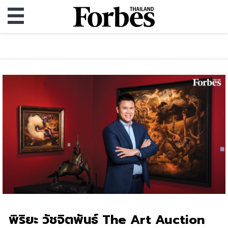
พิริยะ วัชจิตพันธ์ The Art Auction