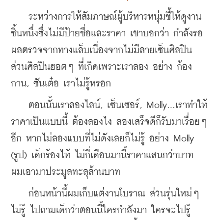
    ระหว่างการให้สัมภาษณ์ผู้บริหารหนุ่มชี้ให้ดูงาน
ชิ้นหนึ่งซึ่งไม่มีป้ายชื่อและราคา เขาบอกว่า กำลังรอ
ผลตรวจจากทางแล็บเนื่องจากไม่มีลายเซ็นศิลปิน 
ส่วนศิลปินฮอตๆ ที่เกิดเพราะเราลอง อย่าง ก้อง
กาน, ซันเต๋อ เราไม่รู้หรอก 
    ตอนนั้นเราลองไลน์, เซ็นเซอร์, Molly...เราทำให้
ราคาเป็นแบบนี้ ต้องลองไง ลองเสร็จดีก็รับมาเรื่อยๆ 
อีก หากไม่ลองแบบที่ไม่ดังเลยก็ไม่รู้ อย่าง Molly 
(รูป) เด็กร้องไห้ ไม่กี่เดือนมานี้ราคาแสนกว่าบาท 
ผมเอามาประมูลทะลุล้านบาท
    ก่อนหน้านี้ผมเก็บแต่งานโบราณ ส่วนรุ่นใหม่ๆ 
ไม่รู้ ไปถามเด็กว่าตอนนี้ใครกำลังมา ใครจะไปรู้