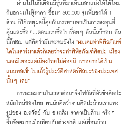
    ผ่านไปไม่กี่เดือนมีรุ่นพี่มาเห็นบอกแบ่งให้ได้ไหม
ก็บอกผมไม่รู้ราคา ซื้อมา 500,000 รุ่นพี่บอกให้ 1 
ล้าน ก็ใช้เหตุผลนี้คุยกับภรรยาบอกเป็นการลงทุนที่
คุ้มและซื้อๆ...ตอนแรกซื้อไปเรื่อยๆ อันนั้นก็ชอบ อัน
นี้ก็ชอบ แต่คิดว่ามันจะจบยังไง
 "ผมเคยทำพิพิธภัณฑ์
ไดโนเสาร์มาแล้วก็เลยว่าจะทำพิพิธภัณฑ์ศิลปะ เมือง
นอกมีเยอะแต่เมืองไทยไม่ค่อยมี เราอยากได้เป็น
แบบพอเข้าไปแล้วรู้ประวัติศาสตร์ศิลปะของประเทศ
นั้นๆ เลย”
    การสะสมงานในเวลาต่อมาจึงโฟกัสที่หัวข้อศิลปะ
สมัยใหม่ของไทย
คนมักคิดว่างานศิลปะบ้านเราแพง 
รูปของ อ.ถวัลย์ กับ อ.เฉลิม ราคาเป็นล้าน จริงๆ 
จิ๊บจ๊อยมากเมื่อเทียบกับต่างชาติ แค่เพื่อนบ้าน