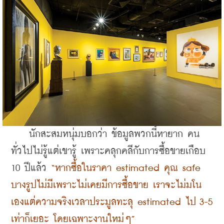
    นักสะสมหนุ่มบอกว่า ข้อมูลพวกนี้หายาก คน
ทั่วไปไม่รู้แต่เขารู้ เพราะคลุกคลีกับการซื้อขายเกือบ 
10 ปีแล้ว 
“หากซื้อในราคา estimated คุณ safe 
บางรูปไม่มีเพราะไม่เคยมีการซื้อขาย เราจะไม่มโน
เองแต่ความจริงเวลาประมูลทะลุ estimated ไป 3-5 
เท่าก็เยอะ โดยเฉพาะงานใหม่ๆ”