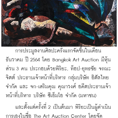
    การประมูลงานศิลปะครั้งแรกจัดขึ้นในเดือน
ธันวาคม ปี 2564 โดย Bangkok Art Auction มีหุ้น
ส่วน 3 คน ประกอบด้วยพิริยะ, ท็อป-ยุทธชัย จรณะ
จิตต์ ประธานเจ้าหน้าที่บริหาร กลุ่มบริษัท อิตัลไทย 
จำกัด และ จก-เสริมคุณ คุณาวงศ์ อดีตประธานเจ้า
หน้าที่บริหาร บริษัท ซีเอ็มโอ จำกัด (มหาชน) 
    และตั้งแต่ครั้งที่ 2 เป็นต้นมา พิริยะเป็นผู้ดำเนิน
การเองในชื่อ The Art Auction Center โดยจัด