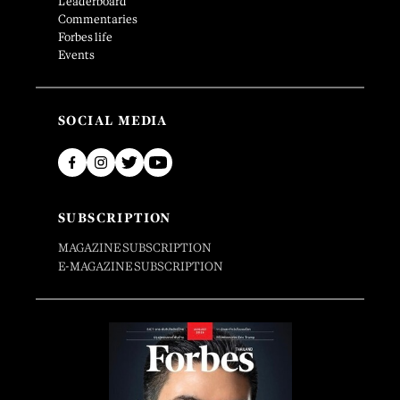
Leaderboard
Commentaries
Forbes life
Events
SOCIAL MEDIA
SUBSCRIPTION
MAGAZINE SUBSCRIPTION
E-MAGAZINE SUBSCRIPTION