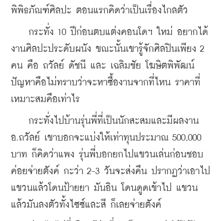
พิพิธภัณฑ์ศิลปะ ตอนแรกคิดว่าเป็นเรื่องไกลตัว 
    กระทั่ง 10 ปีก่อนตบแต่งคอนโดฯ ใหม่ อยากได้
งานศิลปะประดับผนัง ขณะนั้นเขารู้จักศิลปินเพียง 2 
คน คือ ถวัลย์ ดัชนี และ เฉลิมชัย โฆษิตพิพัฒน์ 
ปัญหาคือไม่ทราบว่าจะหาซื้องานจากที่ไหน ราคาที่
เหมาะสมคือเท่าไร 
    กระทั่งไปบ้านรุ่นพี่ที่เป็นนักสะสมและมีผลงาน 
อ.ถวัลย์ เขาบอกจะแบ่งให้เท่าทุนประมาณ 500,000 
บาท ก็คิดว่าแพง รุ่นพี่บอกยกไปแขวนเล่นก่อนชอบ
ค่อยจ่ายตังค์ กะว่า 2-3 วันจะส่งคืน ปรากฏว่าเอาไป
แขวนแล้วโดนป้ายยา มันอิน โดนดูดเข้าไป แขวน
แล้วมันลงตัวทั้งไซซ์และสี ก็เลยจ่ายตังค์ 