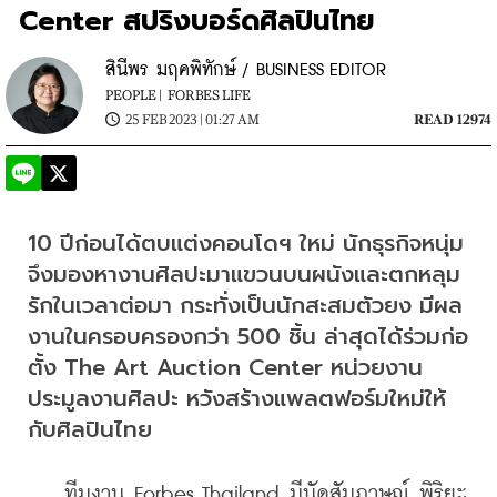
Center สปริงบอร์ดศิลปินไทย
สินีพร มฤคพิทักษ์ / BUSINESS EDITOR
PEOPLE |
FORBES LIFE
25 FEB 2023 | 01:27 AM
READ 12974
10 ปีก่อนได้ตบแต่งคอนโดฯ ใหม่ นักธุรกิจหนุ่ม
จึงมองหางานศิลปะมาแขวนบนผนังและตกหลุม
รักในเวลาต่อมา กระทั่งเป็นนักสะสมตัวยง มีผล
งานในครอบครองกว่า 500 ชิ้น ล่าสุดได้ร่วมก่อ
ตั้ง The Art Auction Center หน่วยงาน
ประมูลงานศิลปะ หวังสร้างแพลตฟอร์มใหม่ให้
กับศิลปินไทย
    ทีมงาน Forbes Thailand มีนัดสัมภาษณ์ พิริยะ 