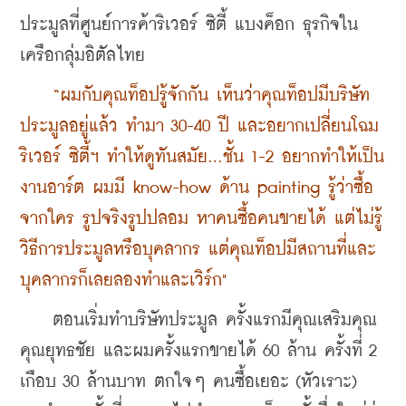
ประมูลที่ศูนย์การค้าริเวอร์ ซิตี้ แบงค็อก ธุรกิจใน
เครือกลุ่มอิตัลไทย
 “ผมกับคุณท็อปรู้จักกัน เห็นว่าคุณท็อปมีบริษัท
ประมูลอยู่แล้ว ทำมา 30-40 ปี และอยากเปลี่ยนโฉม
ริเวอร์ ซิตี้ฯ ทำให้ดูทันสมัย...ชั้น 1-2 อยากทำให้เป็น
งานอาร์ต ผมมี know-how ด้าน painting รู้ว่าซื้อ
จากใคร รูปจริงรูปปลอม หาคนซื้อคนขายได้ แต่ไม่รู้
วิธีการประมูลหรือบุคลากร 
แต่คุณท็อปมีสถานที่และ
บุคลากรก็เลยลองทำและเวิร์ก"
    ตอนเริ่มทำบริษัทประมูล ครั้งแรกมีคุณเสริมคุณ 
คุณยุทธชัย และผมครั้งแรกขายได้ 60 ล้าน ครั้งที่ 2 
เกือบ 30 ล้านบาท ตกใจๆ คนซื้อเยอะ (หัวเราะ) 