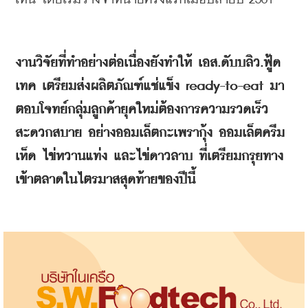
งานวิจัยที่ทำอย่างต่อเนื่องยังทำให้
เอส
.
ดับบลิว
.
ฟู้ด
เทค เตรียมส่งผลิตภัณฑ์แช่แข็ง
 ready-to-eat 
มา
ตอบโจทย์กลุ่มลูกค้ายุคใหม่ต้องการความรวดเร็ว
สะดวกสบาย
อย่างออมเล็ตกะเพรากุ้ง
ออมเล็ตครีม
เห็ด
ไข่หวานแท่ง
และไข่ดาวลาบ
ที่เตรียมกรุยทาง
เข้าตลาดในไตรมาสสุดท้ายของปีนี้