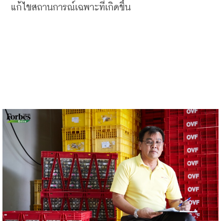
แก้ไขสถานการณ์เฉพาะที่เกิดขึ้น