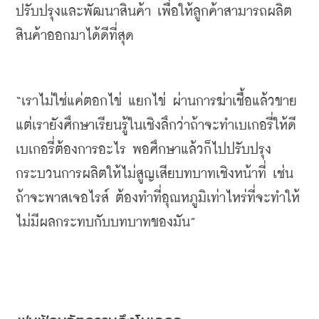
ปรับปรุงและพัฒนาสินค้า
เพื่อให้ลูกค้าสามารถผลิต
สินค้าออกมาได้ดีที่สุด
“
เราไม่ใช่แค่ตอกไข่
แยกไข่
ผ่านการฆ่าเชื้อแล้วขาย
แต่เรายังศึกษาเรียนรู้ในเชิงลึกว่าถ้าจะทำเบเกอรี่ให้ดี
เบเกอรี่ต้องการอะไร
พอศึกษาแล้วก็ไปปรับปรุง
กระบวนการผลิตให้ไม่สูญเสียบทบาทเชิงหน้าที่
เช่น
ถ้าจะพาสเจอไรส์
ต้องทำที่อุณหภูมิเท่าไหร่ที่จะทำให้
ไม่มีผลกระทบกับบทบาทของมัน
”