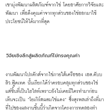
เขามุ่งพัฒนาผลิตภัณฑ์จากไข่
โดยอาศัยการวิจัยและ
พัฒนา
เพื่อดึงคุณค่าจากทุกส่วนของไข่ออกมาใช้
ประโยชน์ให้ได้มากที่สุด
วิจัยเชิงลึกสู่ผลิตภัณฑ์ไข่ทรงคุณค่า
งานพัฒนาโปรดักต์จากไข่ภายใต้เครือของ
เอส
.
ดับบ
ลิว
.
ฟู้ดเทค นั้นเรียกได้ว่าครอบคลุมทุกส่วนของไข่
แต่ชิ้นที่เป็นไฮไลท์เพราะยังไม่เคยมีใครทำมาก่อน
เห็นจะเป็น
 “
โยเกิร์ตผสมไข่แดง
” 
ซึ่งสุรพลเล่าถึงที่มา
ที่ไปของผลงานชิ้นนี้ว่าเกิดจากโครงการทดลองทำ