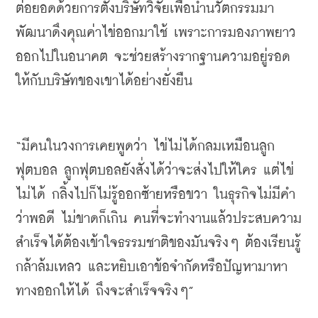
ต่อยอดด้วยการตั้งบริษัทวิจัยเพื่อนำนวัตกรรมมา
พัฒนาดึงคุณค่าไข่ออกมาใช้
เพราะการมองภาพยาว
ออกไปในอนาคต
จะช่วยสร้างรากฐานความอยู่รอด
ให้กับบริษัทของเขาได้อย่างยั่งยืน
“
มีคนในวงการเคยพูดว่า
ไข่ไม่ได้กลมเหมือนลูก
ฟุตบอล
ลูกฟุตบอลยังสั่งได้ว่าจะส่งไปให้ใคร
แต่ไข่
ไม่ได้
กลิ้งไปก็ไม่รู้ออกซ้ายหรือขวา
ในธุรกิจไม่มีคำ
ว่าพอดี
ไม่ขาดก็เกิน
คนที่จะทำงานแล้วประสบความ
สำเร็จได้ต้องเข้าใจธรรมชาติของมันจริงๆ
ต้องเรียนรู้
กล้าล้มเหลว
และหยิบเอาข้อจำกัดหรือปัญหามาหา
ทางออกให้ได้
ถึงจะสำเร็จจริงๆ
”