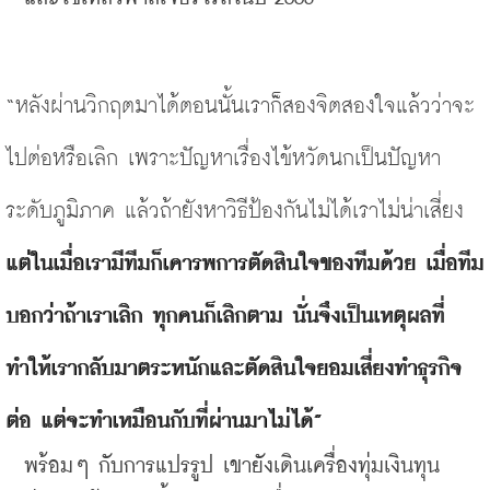
“
หลังผ่านวิกฤตมาได้ตอนนั้นเราก็สองจิตสองใจแล้วว่าจะ
ไปต่อหรือเลิก
เพราะปัญหาเรื่องไข้หวัดนกเป็นปัญหา
ระดับภูมิภาค
แล้วถ้ายังหาวิธีป้องกันไม่ได้เราไม่น่าเสี่ยง
แต่ในเมื่อเรามีทีมก็เคารพการตัดสินใจของทีมด้วย
เมื่อทีม
บอกว่าถ้าเราเลิก
ทุกคนก็เลิกตาม
นั่นจึงเป็นเหตุผลที่
ทำให้เรากลับมาตระหนักและตัดสินใจยอมเสี่ยงทำธุรกิจ
ต่อ
แต่จะทำเหมือนกับที่ผ่านมาไม่ได้
”
พร้อมๆ
กับการแปรรูป เขายังเดินเครื่องทุ่มเงินทุน