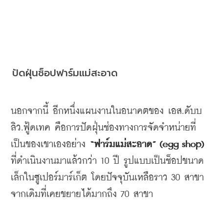
ปัดฝุ่นช็อปฟาร์มแม่สะอาด
นอกจากนี้
อีกหนึ่งแผนงานในอนาคตของ
เอส
.
ดับบ
ลิว
.
ฟู้ดเทค คือการปัดฝุ่นช่องทางการจัดจำหน่ายที่
เป็นของเขาเองอย่าง
 “
ฟาร์มแม่สะอาด
” (egg shop) 
ที่ดำเนินงานมาแล้วกว่า
 10 
ปี
รูปแบบเป็นช็อปขนาด
เล็กในซูเปอร์มาร์เก็ต
โดยปัจจุบันเหลือราว
 30 
สาขา
จากเดิมที่เคยขยายได้มากถึง
 70 
สาขา