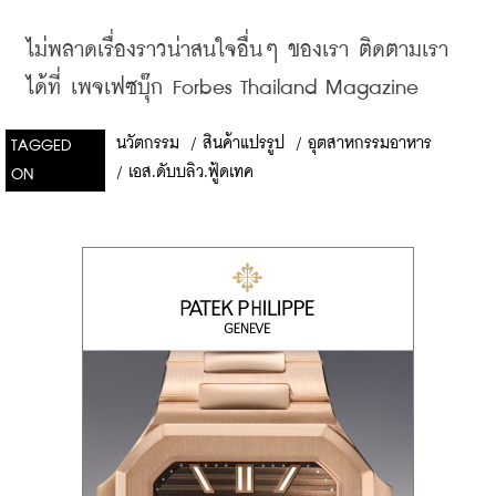
ไม่พลาดเรื่องราวน่าสนใจอื่นๆ
ของเรา
ติดตามเรา
ได้ที่
เพจเฟซบุ๊ก
 Forbes Thailand Magazine
นวัตกรรม
/
สินค้าแปรรูป
/
อุตสาหกรรมอาหาร
TAGGED
/
เอส.ดับบลิว.ฟู้ดเทค
ON