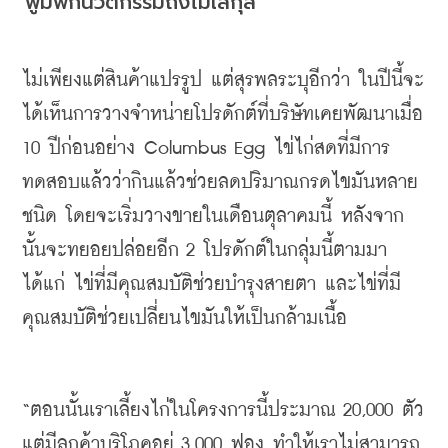
ฟูมฟักนวัตกรรมถึงโมเลกุล
ไม่เพียงแต่สินค้าแปรรูป
แต่สุรพลระบุอีกว่า
ในปีนี้จะ
ได้เห็นการวางจำหน่ายโปรดักต์ที่บริษัทเคยพัฒนาเมื่อ
10 
ปีก่อนอย่าง
 Columbus Egg 
ไข่ไก่สดที่มีการ
ทดสอบแล้วว่ากินแล้วช่วยลดปริมาณกรดไขมันหลาย
ชนิด
โดยจะเริ่มวางขายในเดือนตุลาคมนี้
หลังจาก
นั้นจะทยอยปล่อยอีก
 2 
โปรดักต์ในกลุ่มนี้ตามมา
ได้แก่
ไข่ที่มีคุณสมบัติช่วยบำรุงสายตา
และไข่ที่มี
คุณสมบัติช่วยเปลี่ยนไขมันให้เป็นกล้ามเนื้อ
“
ตอนนั้นเราเลี้ยงไก่ในโครงการนี้ประมาณ
 20,000 
ตัว
แต่มีลูกค้าบริโภคอยู่
 3,000 
ฟอง
ทำให้เราไม่สามารถ