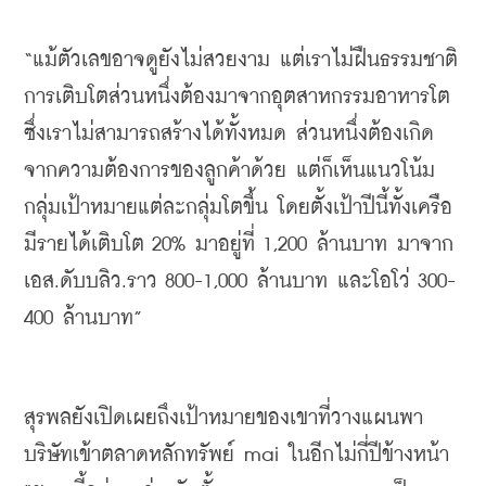
“
แม้ตัวเลขอาจดูยังไม่สวยงาม
แต่เราไม่ฝืนธรรมชาติ
การเติบโตส่วนหนึ่งต้องมาจากอุตสาหกรรมอาหารโต
ซึ่งเราไม่สามารถสร้างได้ทั้งหมด
ส่วนหนึ่งต้องเกิด
จากความต้องการของลูกค้าด้วย
แต่ก็เห็นแนวโน้ม
กลุ่มเป้าหมายแต่ละกลุ่มโตขึ้น
โดยตั้งเป้าปีนี้ทั้งเครือ
มีรายได้เติบโต
 20% 
มาอยู่ที่
 1,200 
ล้านบาท
มาจาก
เอส
.
ดับบลิว
.
ราว
 800-1,000 
ล้านบาท
และโอโว่
 300-
400 
ล้านบาท
” 
สุรพลยังเปิดเผยถึงเป้าหมายของเขาที่วางแผนพา
บริษัทเข้าตลาดหลักทรัพย์
 mai 
ในอีกไม่กี่ปีข้างหน้า