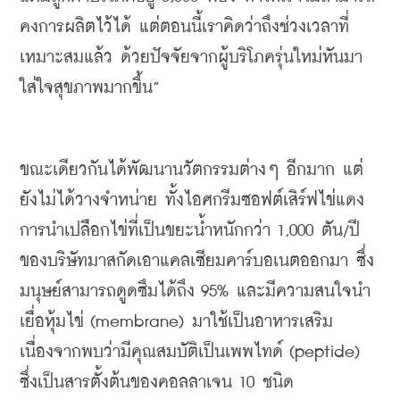
คงการผลิตไว้ได้
แต่ตอนนี้เราคิดว่าถึงช่วงเวลาที่
เหมาะสมแล้ว
ด้วยปัจจัยจากผู้บริโภครุ่นใหม่หันมา
ใส่ใจสุขภาพมากขึ้น
”
ขณะเดียวกันได้พัฒนานวัตกรรมต่างๆ
อีกมาก
แต่
ยังไม่ได้วางจำหน่าย
ทั้งไอศกรีมซอฟต์เสิร์ฟไข่แดง
การนำเปลือกไข่ที่เป็นขยะน้ำหนักกว่า
 1,000 
ตัน
/
ปี
ของบริษัทมาสกัดเอาแคลเซียมคาร์บอเนตออกมา
ซึ่ง
มนุษย์สามารถดูดซึมได้ถึง
 95% 
และมีความสนใจนำ
เยื่อหุ้มไข่
 (membrane) 
มาใช้เป็นอาหารเสริม
เนื่องจากพบว่ามีคุณสมบัติเป็นเพพไทด์
 (peptide) 
ซึ่งเป็นสารตั้งต้นของคอลลาเจน
 10 
ชนิด