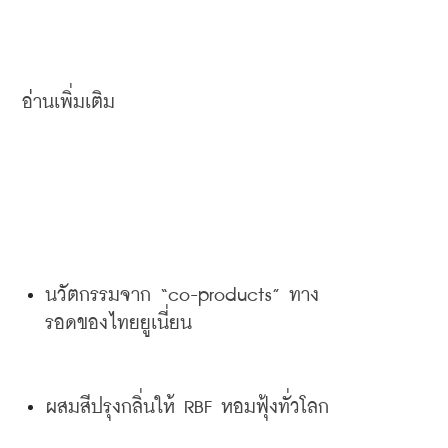
อ่านเพิ่มเติม
นวัตกรรมจาก
 “co-products” 
ทาง
รอดของไทยยูเนี่ยน
ผสมสีปรุงกลิ่นให้
 RBF 
หอมฟุ้งทั่วโลก