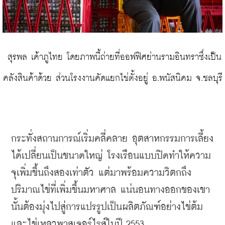
 สุรพล เค้าภูไทย โดยภาพนี้ถ่ายที่ออฟฟิศย่านรามอินทราซึ่งเป็น
คลังสินค้าด้วย ส่วนโรงงานคัดแยกไข่ตั้งอยู่ อ.พนัสนิคม จ.ชลบุรี
กระทั่งสถานการณ์เริ่มคลี่คลาย
อุตสาหกรรมการเลี้ยง
ได้เปลี่ยนเป็นขนาดใหญ่
โรงเรือนแบบปิด
ทำให้ความ
จุเพิ่มขึ้นถึงสองเท่าตัว
แต่มาพร้อมความวิตกถึง
ปริมาณไข่ที่เพิ่มขึ้นมหาศาล
แน่นอนทางออกของเขา
นั้นต้องมุ่งไปสู่การแปรรูปเป็นผลิตภัณฑ์อย่างไข่ต้ม
และไข่เหลวพาสเจอร์ไรส์ในปี
 2553