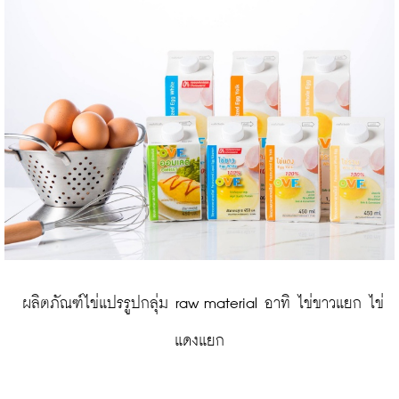
 ผลิตภัณฑ์ไข่แปรรูปกลุ่ม raw material อาทิ ไข่ขาวแยก ไข่
แดงแยก