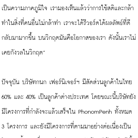
เป็นความภาคภูมิใจ เรามองเห็นแล้วว่าการใช้สติและกล้า
ทำในสิ่งที่คนอื่นไม่กล้าทำ เราจะได้รีวอร์ดได้ผลลัพธ์ที่ดี
กลับมามากขึ้น บนวิกฤตมันคือโอกาสของเรา ดังนั้นเราไม่
เคยกังวลในวิกฤต”

ปัจจุบัน บริษัทกนก เฟอร์นิเจอร์ฯ มีสัดส่วนลูกค้าในไทย 
60% และ 40% เป็นลูกค้าต่างประเทศ โดยขณะนี้บริษัทยัง
มีโครงการที่กำลังจะแล้วเสร็จใน PhonomPenh ทั้งหมด 
3 โครงการ และยังมีโครงการที่ตามมาอย่างต่อเนื่องเป็น