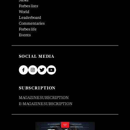
News
Forbes lists
World
Leaderboard
Commentaries
Forbes life
Events
SOCIAL MEDIA
SUBSCRIPTION
MAGAZINE SUBSCRIPTION
E-MAGAZINE SUBSCRIPTION