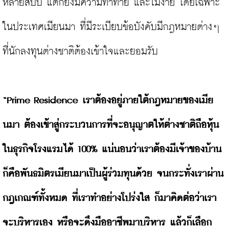
หลายสิบปี แต่ก็ยังมีความท้าทาย และไม่ง่าย โดยเฉพาะ
ในประเทศเมียนมา ที่มีระเบียบข้อบังคับมีกฎหมายต่างๆ 
ที่นักลงทุนต่างชาติต้องเข้าใจและยอมรับ

“Prime Residence เราต้องอยู่ภายใต้กฎหมายของเมีย
นมา ต้องเข้าสู่กระบวนการที่จะอนุญาตให้ต่างชาติถือหุ้น
ในธุรกิจโรงแรมได้ 100% แน่นอนว่าเราต้องมีเจ้าของบ้าน
ก็คือพันธมิตรเมียนมาเป็นผู้ร่วมทุนด้วย จนกระทั่งเราผ่าน
กฎเกณฑ์ทั้งหมด ที่เราทำอย่างโปร่งใส ก็มาคิดต่อว่าเรา
จะบริหารเอง หรือจะดึงมืออาชีพมาบริหาร แล้วก็เลือก