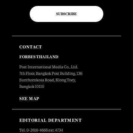
SUBSCRIBE
CONTACT
FORBES THAILAND
Post International Media Co., Ltd.
7th Floor, Bangkok Post Building, 136
Sunthornkosa Road, Klong Toey,
Bangkok 10110
SEE MAP
EDITORIAL DEPARTMENT
Tel. 0-2616-4666 ext.4734