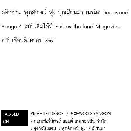
คลิกอ่าน 
"ศุภลักษณ์ ฟุง บุกเมียนมา เนรมิต Rosewood 
Yangon" 
ฉบับเต็มได้ที่ Forbes Thailand Magazine 
ฉบับเดือนสิงหาคม 2561
PRIME RESIDENCE
/
ROSEWOOD YANGON
TAGGED
/
กนกเฟอร์นิเจอร์ แอนด์ เดคคอเรชั่น จำกัด
ON
/
ธุรกิจโรงเเรม
/
ศุภลักษณ์ ฟุง
/
เมียนมา