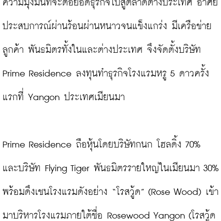
ความมุ่งมั่นที่จะต่อยอดธุรกิจไปสู่ตลาดต่างประเทศ อาศัย
ประสบการณ์ผ่านร้อนผ่านหนาวจนแข็งแกร่ง มีเครือข่าย
ลูกค้า พันธมิตรทั้งในและต่างประเทศ จึงจัดตั้งบริษัท 
Prime Residence ลงทุนทำธุรกิจโรงแรมหรู 5 ดาวครั้ง
แรกที่ Yangon ประเทศเมียนมา

Prime Residence ถือหุ้นโดยบริษัทกนก โฮลดิ้ง 70% 
และบริษัท Flying Tiger พันธมิตรรายใหญ่ในเมียนมา 30% 
พร้อมดึงเชนโรงแรมดังอย่าง “โรสวู้ด” (Rose Wood) เข้า
มาบริหารโรงแรมภายใต้ชื่อ Rosewood Yangon (โรสวู้ด 