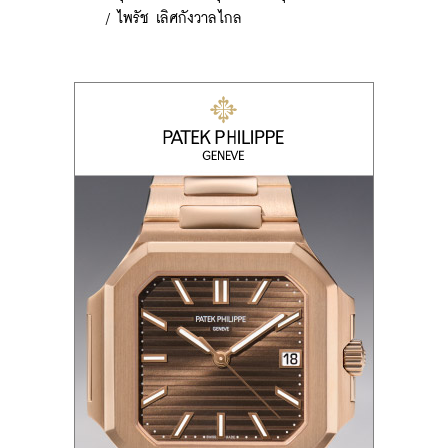
/
ไพรัช เลิศกังวาลไกล