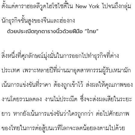
ตั้งแต่ดาราฮอลลีวูดไฮโซไซตี้ใน New York ไปจนถึงกลุ่ม
ด้วยประณีตทุกตารางนิ้วด้วยฝีมือ “ไทย”
สิ่งหนึ่งที่ศุภลักษณ์มุ่งมั่นในการออกไปทำธุรกิจที่ต่าง
ประเทศ เพราะหลายปีที่ผ่านมาอุตสาหกรรมผู้รับเหมามัก
เน้นการแข่งขันที่ราคา ต้องถูกเข้าไว้ ส่งผลให้คุณภาพของ
งานโดยรวมลดลง งานไม่ประณีต ซึ่งจะส่งผลเสียในระยะ
ยาว หากยังเน้นการแข่งขันว่าใครถูกกว่า ต่อไปศักยภาพ
ของไทยในการต่อสู้บนเวทีโลกจะลดน้อยลงตามไปด้วย
