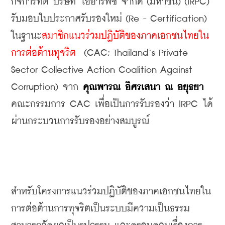
กิจการที่ดี บริษัท ไออาร์พีซี จำกัด (มหาชน) (IRPC) 
รับมอบใบประกาศรับรองใหม่ (Re - Certification) 
ในฐานะ
สมาชิกแนวร่วมปฏิบัติของภาคเอกชนไทยใน
การต่อต้านทุจริต
  (CAC; Thailand’s Private 
Sector Collective Action Coalition Against 
Corruption) จาก 
คุณพารณ อิศรเสนา ณ อยุธยา
คณะกรรมการ CAC เพื่อเป็นการรับรองว่า IRPC ได้
ผ่านกระบวนการรับรองอย่างสมบูรณ์
สำหรับโครงการแนวร่วมปฏิบัติของภาคเอกชนไทยใน
การต่อต้านการทุจริตเป็นระบบมีความเป็นธรรม