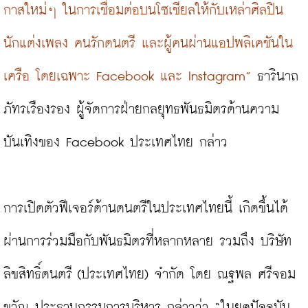
กาสใหม่ๆ ในการเชื่อมต่อบนโซเชียลให้กับเหล่าศิลปิน 
นักแต่งเพลง คนรักดนตรี และผู้คนผ่านแอปพลิเคชันใน
เครือ โดยเฉพาะ Facebook และ Instagram”
 ธารินาถ 
ภัทรเรืองรอง ผู้จัดการฝ่ายกลยุทธพันธมิตรด้านความ
บันเทิงของ Facebook ประเทศไทย กล่าว

การเปิดตัวฟีเจอร์ด้านดนตรีในประเทศไทยนี้ เกิดขึ้นได้
ผ่านการร่วมมือกับพันธมิตรที่หลากหลาย รวมถึง บริษัท 
ลิขสิทธิ์ดนตรี (ประเทศไทย) จำกัด โดย ณฐพล ศรีจอม
ขวัญ ประธานกรรมการบริหาร กล่าวว่า “ในยุคปัจจุบัน 