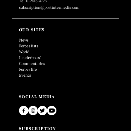
Tel. 0-2616-4726
subscription@postintermedia.com
OUR SITES
News
Forbes lists
World
Leaderboard
Commentaries
Forbes life
Events
SOCIAL MEDIA
SUBSCRIPTION