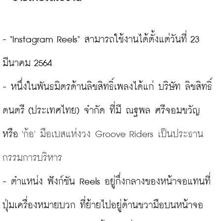
- "Instagram Reels" สามารถใช้งานได้ตั้งแต่วันที่ 23 
มีนาคม 2564

- หนึ่งในพันธมิตรด้านลิขสิทธิ์เพลงได้แก่ บริษัท ลิขสิทธิ์
ดนตรี (ประเทศไทย) จำกัด ที่มี ณฐพล ศรีจอมขวัญ 
หรือ 
'ก้อ' มือเบสแห่งวง Groove Riders เป็นประธาน
กรรมการบริหาร
- ตำแหน่ง ฟังก์ชัน Reels อยู่กึ่งกลางของหน้าจอแทนที่
ปุ่มเครื่องหมายบวก ที่ย้ายไปอยู่ด้านขวามือบนหน้าจอ
