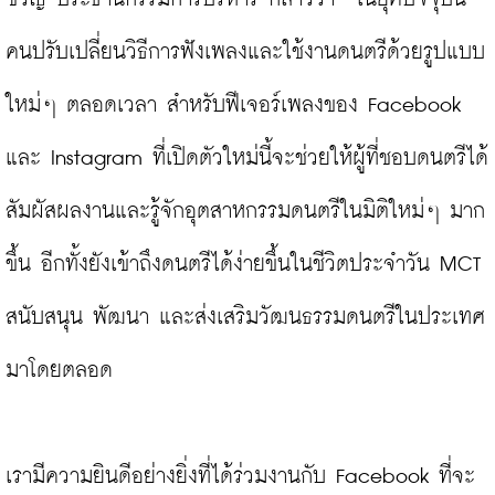
คนปรับเปลี่ยนวิธีการฟังเพลงและใช้งานดนตรีด้วยรูปแบบ
ใหม่ๆ ตลอดเวลา สำหรับฟีเจอร์เพลงของ Facebook 
และ Instagram ที่เปิดตัวใหม่นี้จะช่วยให้ผู้ที่ชอบดนตรีได้
สัมผัสผลงานและรู้จักอุตสาหกรรมดนตรีในมิติใหม่ๆ มาก
ขึ้น อีกทั้งยังเข้าถึงดนตรีได้ง่ายขึ้นในชีวิตประจำวัน MCT 
สนับสนุน พัฒนา และส่งเสริมวัฒนธรรมดนตรีในประเทศ
มาโดยตลอด

เรามีความยินดีอย่างยิ่งที่ได้ร่วมงานกับ Facebook ที่จะ