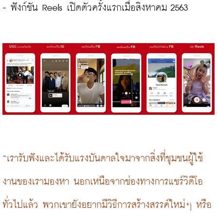
- ฟังก์ชัน Reels เปิดตัวครั้งแรกเมื่อสิงหาคม 2563

“เรารับฟังและได้รับแรงบันดาลใจมาจากสิ่งที่ชุมชนผู้ใช้
งานของเรามองหา นอกเหนือจากช่องทางการแชร์วิดีโอ
ทั่วไปแล้ว พวกเขายังอยากมีวิธีการสร้างสรรค์ใหม่ๆ หรือ