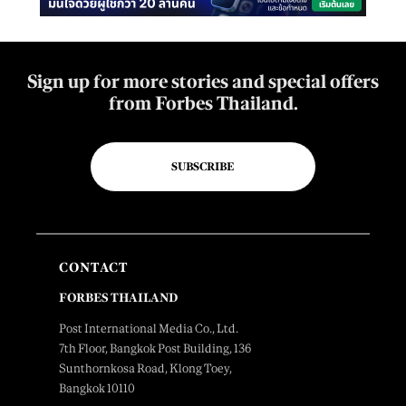
Sign up for more stories and special offers
from Forbes Thailand.
SUBSCRIBE
CONTACT
FORBES THAILAND
Post International Media Co., Ltd.
7th Floor, Bangkok Post Building, 136
Sunthornkosa Road, Klong Toey,
Bangkok 10110