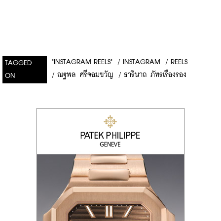
"INSTAGRAM REELS"
/
INSTAGRAM
/
REELS
TAGGED
/
ณฐพล ศรีจอมขวัญ
/
ธารินาถ ภัทรเรืองรอง
ON