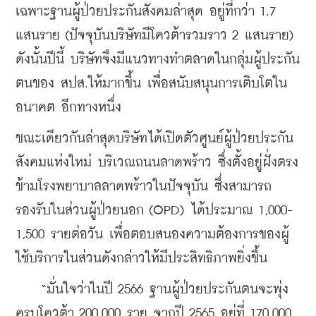
เฉพาะฐานผู้ป่วยประกันสังคมล่าสุด อยู่ที่กว่า 1.7 
แสนราย (ปัจจุบันบริษัทมีโควต้ารวมราว 2 แสนราย) 
ดังนั้นปีนี้ บริษัทจึงมีแนวทางทำตลาดในกลุ่มผู้ประกัน
ตนของ สปส.ให้มากขึ้น เพื่อสนับสนุนการเติบโตใน
อนาคต อีกทางหนึ่ง
ขณะเดียวกันล่าสุดบริษัทได้เปิดตัวศูนย์ผู้ป่วยประกัน
สังคมแห่งใหม่ บริเวณถนนลาดพร้าว ซึ่งตั้งอยู่ฝั่งตรง
ข้ามโรงพยาบาลลาดพร้าวในปัจจุบัน ซึ่งสามารถ
รองรับในส่วนผู้ป่วยนอก (OPD) ได้ประมาณ 1,000-
1,500 รายต่อวัน เพื่อตอบสนองความต้องการของผู้
ใช้บริการในส่วนดังกล่าวให้มีประสิทธิภาพยิ่งขึ้น
    “มั่นใจว่าในปี 2566 ฐานผู้ป่วยประกันตนจะพุ่ง
ครบโควต้า 200,000 ราย จากปี 2565 อยู่ที่ 170,000 