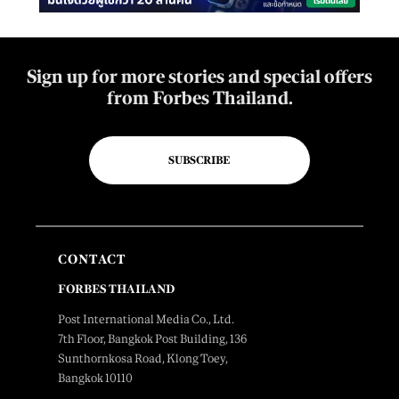
Sign up for more stories and special offers
from Forbes Thailand.
SUBSCRIBE
CONTACT
FORBES THAILAND
Post International Media Co., Ltd.
7th Floor, Bangkok Post Building, 136
Sunthornkosa Road, Klong Toey,
Bangkok 10110