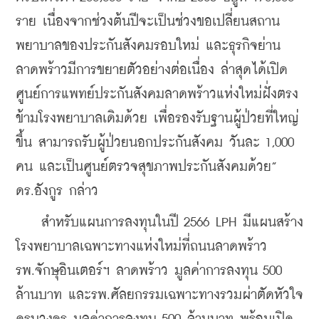
ราย เนื่องจากช่วงต้นปีจะเป็นช่วงขอเปลี่ยนสถาน
พยาบาลของประกันสังคมรอบใหม่ และธุรกิจย่าน
ลาดพร้าวมีการขยายตัวอย่างต่อเนื่อง ล่าสุดได้เปิด
ศูนย์การแพทย์ประกันสังคมลาดพร้าวแห่งใหม่ฝั่งตรง
ข้ามโรงพยาบาลเดิมด้วย เพื่อรองรับฐานผู้ป่วยที่ใหญ่
ขึ้น สามารถรับผู้ป่วยนอกประกันสังคม วันละ 1,000 
คน และเป็นศูนย์ตรวจสุขภาพประกันสังคมด้วย” 
ดร.อังกูร กล่าว
    สำหรับแผนการลงทุนในปี 2566 LPH มีแผนสร้าง
โรงพยาบาลเฉพาะทางแห่งใหม่ที่ถนนลาดพร้าว 
รพ.จักษุอินเตอร์ฯ ลาดพร้าว มูลค่าการลงทุน 500 
ล้านบาท และรพ.ศัลยกรรมเฉพาะทางรวมผ่าตัดหัวใจ