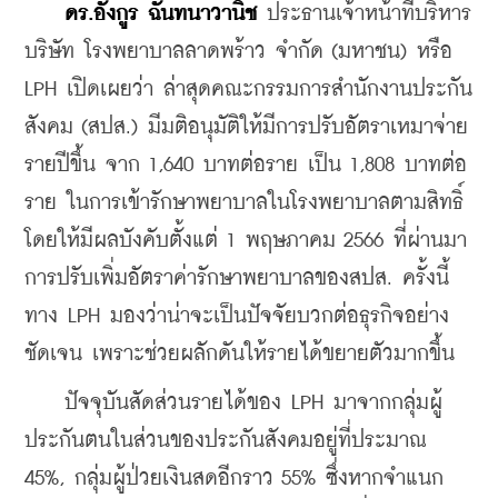
ดร.อังกูร ฉันทนาวานิช
 ประธานเจ้าหน้าที่บริหาร 
บริษัท โรงพยาบาลลาดพร้าว จำกัด (มหาชน) หรือ 
LPH เปิดเผยว่า ล่าสุดคณะกรรมการสำนักงานประกัน
สังคม (สปส.) มีมติอนุมัติให้มีการปรับอัตราเหมาจ่าย
รายปีขึ้น จาก 1,640 บาทต่อราย เป็น 1,808 บาทต่อ
ราย ในการเข้ารักษาพยาบาลในโรงพยาบาลตามสิทธิ์ 
โดยให้มีผลบังคับตั้งแต่ 1 พฤษภาคม 2566 ที่ผ่านมา 
การปรับเพิ่มอัตราค่ารักษาพยาบาลของสปส. ครั้งนี้ 
ทาง LPH มองว่าน่าจะเป็นปัจจัยบวกต่อธุรกิจอย่าง
ชัดเจน เพราะช่วยผลักดันให้รายได้ขยายตัวมากขึ้น
    ปัจจุบันสัดส่วนรายได้ของ LPH มาจากกลุ่มผู้
ประกันตนในส่วนของประกันสังคมอยู่ที่ประมาณ 
45%, กลุ่มผู้ป่วยเงินสดอีกราว 55% ซึ่งหากจำแนก