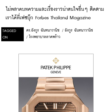
ไม่พลาดบทความและเรื่องราวน่าสนใจอื่นๆ ติดตาม
เราได้ที่เฟซบุ๊ก Forbes Thailand Magazine
ดร.อังกูร ฉันทนาวานิช
/
อังกูร ฉันทนาวานิช
TAGGED
/
โรงพยาบาลลาดพร้าว
ON