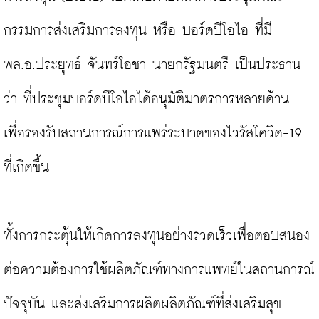
กรรมการส่งเสริมการลงทุน หรือ บอร์ดบีโอไอ ที่มี 
พล.อ.ประยุทธ์ จันทร์โอชา นายกรัฐมนตรี เป็นประธาน 
ว่า ที่ประชุมบอร์ดบีโอไอได้อนุมัติมาตรการหลายด้าน 
เพื่อรองรับสถานการณ์การแพร่ระบาดของไวรัสโควิด-19 
ที่เกิดขึ้น

ทั้งการกระตุ้นให้เกิดการลงทุนอย่างรวดเร็วเพื่อตอบสนอง
ต่อความต้องการใช้ผลิตภัณฑ์ทางการแพทย์ในสถานการณ์
ปัจจุบัน และส่งเสริมการผลิตผลิตภัณฑ์ที่ส่งเสริมสุข