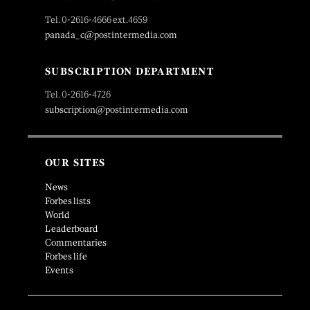
Tel. 0-2616-4666 ext.4659
panada_c@postintermedia.com
SUBSCRIPTION DEPARTMENT
Tel. 0-2616-4726
subscription@postintermedia.com
OUR SITES
News
Forbes lists
World
Leaderboard
Commentaries
Forbes life
Events