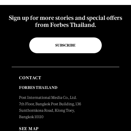
Sign up for more stories and special offers
from Forbes Thailand.
SUBSCRIBE
CONTACT
FORBES THAILAND
Post International Media Co., Ltd.
7th Floor, Bangkok Post Building, 136
Sunthornkosa Road, Klong Toey,
Bangkok 10110
SEE MAP