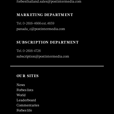
forbesthailand.sales@postintermedia.com
MARKETING DEPARTMENT
Tel. 0-2616-4666 ext.4659
panada_c@postintermedia.com
SUBSCRIPTION DEPARTMENT
Tel. 0-2616-4726
subscription@postintermedia.com
OUR SITES
News
Forbes lists
World
Leaderboard
Commentaries
Forbes life