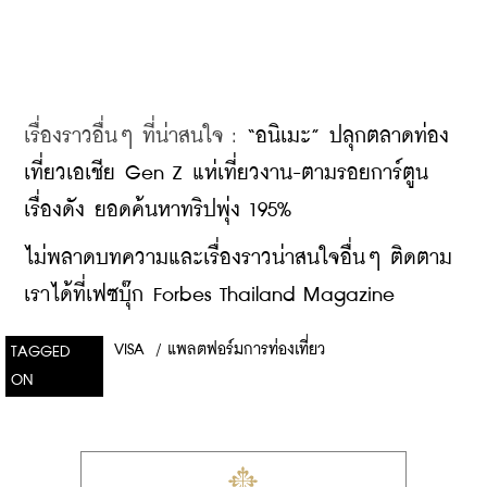
เรื่องราวอื่นๆ ที่น่าสนใจ : 
“อนิเมะ” ปลุกตลาดท่อง
เที่ยวเอเชีย Gen Z แห่เที่ยวงาน-ตามรอยการ์ตูน
เรื่องดัง ยอดค้นหาทริปพุ่ง 195%
ไม่พลาดบทความและเรื่องราวน่าสนใจอื่นๆ ติดตาม
เราได้ที่เฟซบุ๊ก Forbes Thailand Magazine
VISA
/
แพลตฟอร์มการท่องเที่ยว
TAGGED
ON