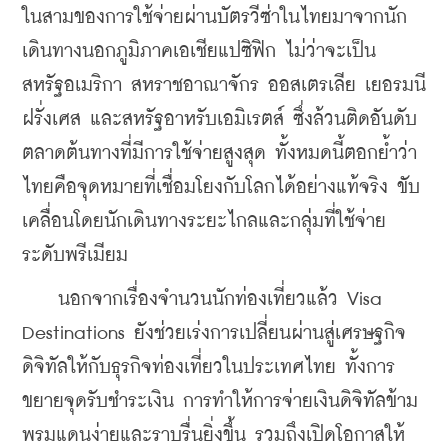
ในสามของการใช้จ่ายผ่านบัตรวีซ่าในไทยมาจากนัก
เดินทางนอกภูมิภาคเอเชียแปซิฟิก ไม่ว่าจะเป็น
สหรัฐอเมริกา สหราชอาณาจักร ออสเตรเลีย เยอรมนี 
ฝรั่งเศส และสหรัฐอาหรับเอมิเรตส์ ซึ่งล้วนติดอันดับ
ตลาดต้นทางที่มีการใช้จ่ายสูงสุด ทั้งหมดนี้ตอกย้ำว่า
ไทยคือจุดหมายที่เชื่อมโยงกับโลกได้อย่างแท้จริง ขับ
เคลื่อนโดยนักเดินทางระยะไกลและกลุ่มที่ใช้จ่าย
ระดับพรีเมียม
    นอกจากเรื่องจำนวนนักท่องเที่ยวแล้ว Visa 
Destinations ยังช่วยเร่งการเปลี่ยนผ่านสู่เศรษฐกิจ
ดิจิทัลให้กับธุรกิจท่องเที่ยวในประเทศไทย ทั้งการ
ขยายจุดรับชำระเงิน การทำให้การจ่ายเงินดิจิทัลข้าม
พรมแดนง่ายและราบรื่นยิ่งขึ้น รวมถึงเปิดโอกาสให้