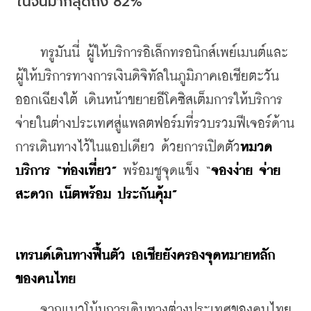
ในจีนมากสุดถึง 82%
    ทรูมันนี่ ผู้ให้บริการอิเล็กทรอนิกส์เพย์เมนต์และ
ผู้ให้บริการทางการเงินดิจิทัลในภูมิภาคเอเชียตะวัน
ออกเฉียงใต้ เดินหน้าขยายอีโคซิสเต็มการให้บริการ
จ่ายในต่างประเทศสู่แพลตฟอร์มที่รวบรวมฟีเจอร์ด้าน
การเดินทางไว้ในแอปเดียว ด้วยการเปิดตัว
หมวด
บริการ
 “
ท่องเที่ยว
”
 พร้อมชูจุดแข็ง “
จองง่าย
จ่าย
สะดวก
เน็ตพร้อม
ประกันคุ้ม
”
เทรนด์เดินทางฟื้นตัว
เอเชียยังครองจุดหมายหลัก
ของคนไทย
    จากแนวโน้มการเดินทางต่างประเทศของคนไทย