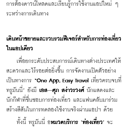
การต้องดาวน์โหลดและเรียนรู้การใช้งานแอปใหม่ ๆ 
ระหว่างการเดินทาง
เดินหน้าขยายและรวบรวมฟีเจอร์สำหรับการท่องเที่ยว
ในแอปเดียว
    เพื่อยกระดับประสบการณ์เดินทางต่างประเทศให้
สะดวกและไร้รอยต่อยิ่งขึ้น การจัดงานเปิดตัวอย่าง
เป็นทางการ 
“One App, Easy Travel 
เที่ยวครบจบที่
ทรูมันนี่” ยังมี 
เอส
–
ศุภ
สง่าวรวงศ์
 นักแสดงและ
นักกีฬาที่ชื่นชอบการท่องเที่ยว และแฟนคลับมาร่วม
สร้างสีสันในการทดลองใช้งานจริงผ่านแอปฯ ด้วย 
    ทั้งนี้ ทรูมันนี่ อ
หมวดบริการ
 ‘
ท่องเที่ยว
’
 จะ