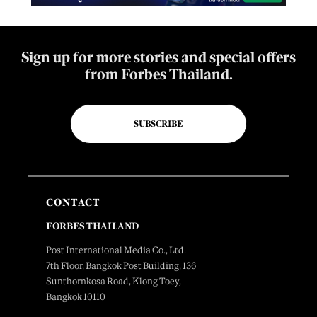
Sign up for more stories and special offers
from Forbes Thailand.
SUBSCRIBE
CONTACT
FORBES THAILAND
Post International Media Co., Ltd.
7th Floor, Bangkok Post Building, 136
Sunthornkosa Road, Klong Toey,
Bangkok 10110