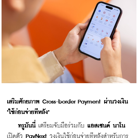
เสริมศักยภาพ
 Cross-border Payment 
ผ่านวงเงิน 
"ใช้ก่อนจ่ายทีหลัง" 
    ทรูมันนี่
 เตรียมจับมือร่วมกับ 
แอสเซนด์
นาโน
เปิดตัว 
PayNext 
วงเงินใช้ก่อนจ่ายทีหลังสำหรับการ