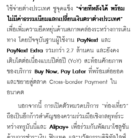
ใช้จ่ายต่างประเทศ ชูจุดแข็ง 
“
จ่ายทีหลังได้
พร้อม
ไม่มีค่าธรรมเนียมแลกเปลี่ยนเงินตราต่างประเทศ
”
เพื่อเพิ่มความยืดหยุ่นด้านสภาพคล่องระหว่างการเดิน
ทาง โดยปัจจุบันฐานผู้ใช้งาน 
PayNext
 และ 
PayNext Extra
 รวมกว่า 2.7 ล้านคน และยังคง
เติบโตต่อเนื่องแบบปีต่อปี (YoY) สะท้อนศักยภาพ
ของบริการ 
Buy Now, Pay Later
 ที่พร้อมต่อยอด
และขยายสู่ตลาด Cross-border Payment ใน
อนาคต
    นอกจากนี้ การเปิดตัวหมวดบริการ “ท่องเที่ยว” 
ถือเป็นอีกก้าวสำคัญของความร่วมมือเชิงกลยุทธ์ระ
หว่างทรูมันนี่และ 
Alipay+
 เพื่อร่วมกันพัฒนาโซลูชัน
ด้านการชำระเงิน ฟินเทค และนวัตกรรมดิจิทัลไลฟ์