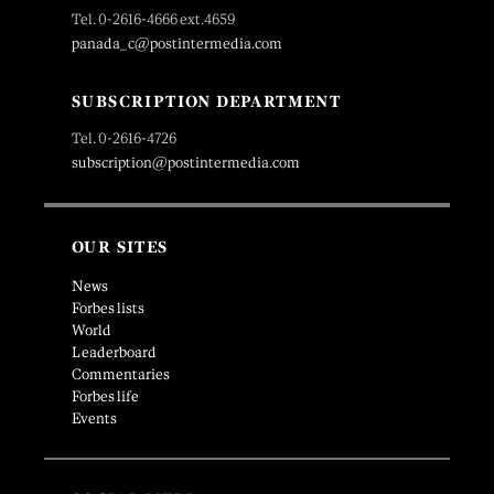
Tel. 0-2616-4666 ext.4659
panada_c@postintermedia.com
SUBSCRIPTION DEPARTMENT
Tel. 0-2616-4726
subscription@postintermedia.com
OUR SITES
News
Forbes lists
World
Leaderboard
Commentaries
Forbes life
Events