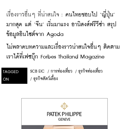
เรื่องราวอื่นๆ ที่น่าสนใจ : 
คนไทยชอบไป ‘ญี่ปุ่น’ 
มากสุด แต่ ‘จีน’ เริ่มมาแรง อานิสงส์ฟรีวีซ่า สรุป
ข้อมูลอินไซต์จาก Agoda
ไม่พลาดบทความและเรื่องราวน่าสนใจอื่นๆ ติดตาม
เราได้ที่เฟซบุ๊ก Forbes Thailand Magazine
SCB EIC
/
การท่องเที่ยว
/
ธุรกิจท่องเที่ยว
TAGGED
/
ธุรกิจสัตว์เลี้ยง
ON