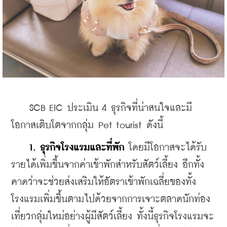
    SCB EIC ประเมิน 4 ธุรกิจที่น่าสนใจและมี
โอกาสเติบโตจากกลุ่ม Pet tourist ดังนี้
1. ธุรกิจโรงแรมและที่พัก
 โดยมีโอกาสจะได้รับ
รายได้เพิ่มขึ้นจากค่าเข้าพักสำหรับสัตว์เลี้ยง อีกทั้ง 
คาดว่าจะช่วยส่งเสริมให้อัตราเข้าพักเฉลี่ยของทั้ง
โรงแรมเพิ่มขึ้นตามไปด้วยจากการเจาะตลาดนักท่อง
เที่ยวกลุ่มใหม่อย่างผู้มีสัตว์เลี้ยง ทั้งนี้ธุรกิจโรงแรมจะ