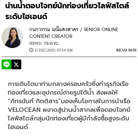
น่านน้ำตอบโจทย์นักท่องเที่ยวไลฟ์สไตล์
ระดับไฮเอนด์
กนกวรรณ มณีแสงสาคร / SENIOR ONLINE
CONTENT CREATOR
NEWS |
TRAVEL
11 DEC 2023 | 07:54 AM
READ 5676
การเติบโตมาท่ามกลางครอบครัวซึ่งทำธุรกิจเรือ
ท่องเที่ยวและอุปกรณ์ถ่ายรูปใต้น้ำ ส่งผลให้ 
“ภัทรนันฑ์ กิตติสาร”มองเห็นโอกาสในการนำเรือ 
VELOCEAN ผงาดสู่น่านน้ำสากลเพื่อตอบโจทย์
ไลฟ์สไตล์กลุ่มนักท่องเที่ยวผู้มีกำลังซื้อสูงระดับ
ไฮเอนด์