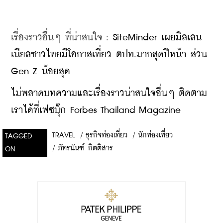
เรื่องราวอื่นๆ ที่น่าสนใจ : 
SiteMinder เผยมิลเลน
เนียลชาวไทยมีโอกาสเที่ยว ตปท.มากสุดปีหน้า ส่วน 
Gen Z น้อยสุด
ไม่พลาดบทความและเรื่องราวน่าสนใจอื่นๆ ติดตาม
เราได้ที่เฟซบุ๊ก Forbes Thailand Magazine
TRAVEL
/
ธุรกิจท่องเที่ยว
/
นักท่องเที่ยว
TAGGED
/
ภัทรนันฑ์ กิตติสาร
ON