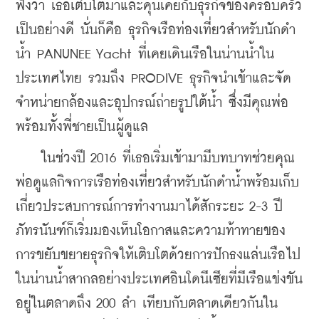
ฟังว่า เธอเติบโตมาและคุ้นเคยกับธุรกิจของครอบครัว
เป็นอย่างดี นั่นก็คือ ธุรกิจเรือท่องเที่ยวสำหรับนักดำ
น้ำ PANUNEE Yacht ที่เคยเดินเรือในน่านน้ำใน
ประเทศไทย รวมถึง PRODIVE ธุรกิจนำเข้าและจัด
จำหน่ายกล้องและอุปกรณ์ถ่ายรูปใต้น้ำ ซึ่งมีคุณพ่อ
พร้อมทั้งพี่ชายเป็นผู้ดูแล 
    ในช่วงปี 2016 ที่เธอเริ่มเข้ามามีบทบาทช่วยคุณ
พ่อดูแลกิจการเรือท่องเที่ยวสำหรับนักดำน้ำพร้อมเก็บ
เกี่ยวประสบการณ์การทำงานมาได้สักระยะ 2-3 ปี 
ภัทรนันฑ์ก็เริ่มมองเห็นโอกาสและความท้าทายของ
การขยับขยายธุรกิจให้เติบโตด้วยการปักธงแล่นเรือไป
ในน่านน้ำสากลอย่างประเทศอินโดนีเซียที่มีเรือแข่งขัน
อยู่ในตลาดถึง 200 ลำ เทียบกับตลาดเดียวกันใน