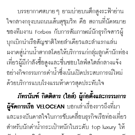
    บรรยากาศสบายๆ ยามบ่ายบนตึกสูงระฟ้าย่าน
ใจกลางกรุงบนถนนเส้นสุขุมวิท คือ สถานที่นัดหมาย
ของทีมงาน Forbes กับการสัมภาษณ์นักธุรกิจสาวผู้
บุกเบิกนำเรือสัญชาติไทยลำเดียวและลำแรกแล่น
ผงาดสู่น่านน้ำสากลโดยให้บริการแก่กลุ่มลูกค้านักท่อง
เที่ยวผู้มีกำลังซื้อสูงและชื่นชอบไลฟ์สไตล์กลางแจ้ง
อย่างกิจกรรมการดำน้ำซึ่งเน้นเปิดประสบการณ์ใหม่
ด้วยบริการแบบโรงแรมห้าดาวสุดประทับใจ
ภัทรนันฑ์ กิตติสาร (ไอส์) ผู้ก่อตั้งและกรรมการ
ผู้จัดการเรือ VELOCEAN
 บอกเล่าเรื่องราวถึงที่มา
และแรงบันดาลใจในการขับเคลื่อนธุรกิจเรือท่องเที่ยว
สำหรับนักดำน้ำกระเป๋าหนักในระดับ top luxury ให้