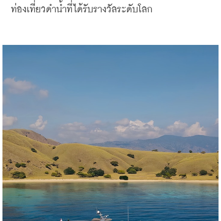
ท่องเที่ยวดำน้ำที่ได้รับรางวัลระดับโลก