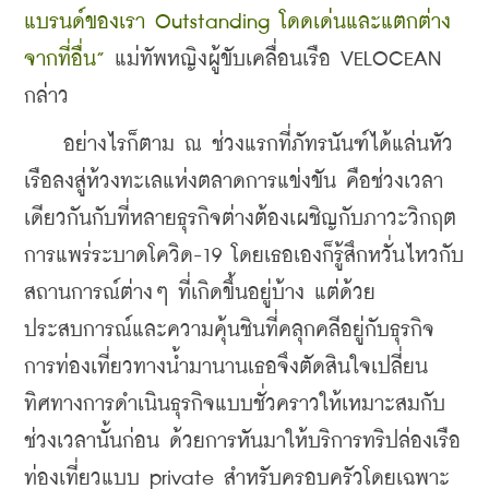
แบรนด์ของเรา Outstanding โดดเด่นและแตกต่าง
จากที่อื่น”
 แม่ทัพหญิงผู้ขับเคลื่อนเรือ VELOCEAN 
กล่าว
    อย่างไรก็ตาม ณ ช่วงแรกที่ภัทรนันฑ์ได้แล่นหัว
เรือลงสู่ห้วงทะเลแห่งตลาดการแข่งขัน คือช่วงเวลา
เดียวกันกับที่หลายธุรกิจต่างต้องเผชิญกับภาวะวิกฤต
การแพร่ระบาดโควิด-19 โดยเธอเองก็รู้สึกหวั่นไหวกับ
สถานการณ์ต่างๆ ที่เกิดขึ้นอยู่บ้าง แต่ด้วย
ประสบการณ์และความคุ้นชินที่คลุกคลีอยู่กับธุรกิจ
การท่องเที่ยวทางน้ำมานานเธอจึงตัดสินใจเปลี่ยน
ทิศทางการดำเนินธุรกิจแบบชั่วคราวให้เหมาะสมกับ
ช่วงเวลานั้นก่อน ด้วยการหันมาให้บริการทริปล่องเรือ
ท่องเที่ยวแบบ private สำหรับครอบครัวโดยเฉพาะ