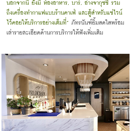
นอกจากนี้ ยังมี ห้องอาหาร, บาร์, อ่างจากุชชี่ รวม
ถึงเครื่องทำกาแฟแบบร้านคาเฟ่ และตู้สำหรับแช่ไวน์ 
ไว้คอยให้บริการอย่างเต็มที่” 
ภัทรนันฑ์ยิ้มสดใสพร้อม
เล่ารายละเอียดด้านการบริการให้ฟังเพิ่มเติม