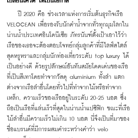
เปลี่ยนโควิด
ให้เป็นโอกาส
    ปี 2020 คือ ช่วงเวลาแห่งการเริ่มต้นธุรกิจเรือ 
VELOCEAN เพื่อรองรับนักดำน้ำจากทั่วทุกมุมโลกใน
น่านน้ำประเทศอินโดนีเซีย ภัทรนันฑ์ตั้งเป้าเอาไว้ว่า
เรือของเธอจะต้องตอบโจทย์กลุ่มลูกค้าที่มีไลฟ์สไตล์
สุดหรูหราและกลุ่มนักท่องเที่ยวระดับ top luxury ได้
เป็นอย่างดี ด้วยรูปลักษณ์อันทันสมัยโดดเด่นของเรือ
ที่เป็นสีเทาโดยทำจากวัสดุ aluminium ทั้งลำ แตก
ต่างจากเรือลำอื่นโดยทั่วไปที่ทำจากไม้หรือทำจาก
เหล็ก, ความเร็วของเรืออยู่ในระดับ 20-25 นอต ซึ่ง
ถือเป็นเรือที่แล่นเร็วที่สุดในน่านน้ำแปซิฟิก ขณะที่เรือ
ไม้ลำอื่นมีความเร็วไม่เกิน 10 นอต นี่จึงเป็นที่มาของ
ชื่อแบรนด์ที่มีการผสมคำระหว่างคำว่า velo 