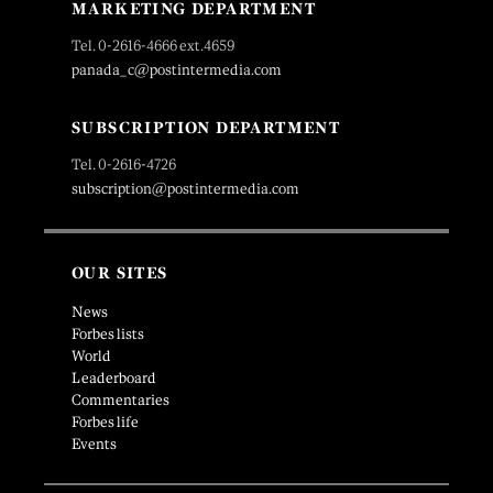
MARKETING DEPARTMENT
Tel. 0-2616-4666 ext.4659
panada_c@postintermedia.com
SUBSCRIPTION DEPARTMENT
Tel. 0-2616-4726
subscription@postintermedia.com
OUR SITES
News
Forbes lists
World
Leaderboard
Commentaries
Forbes life
Events