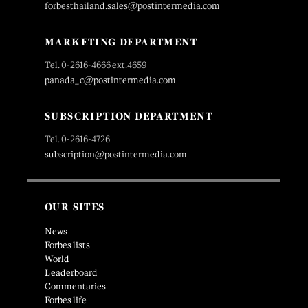
forbesthailand.sales@postintermedia.com
MARKETING DEPARTMENT
Tel. 0-2616-4666 ext.4659
panada_c@postintermedia.com
SUBSCRIPTION DEPARTMENT
Tel. 0-2616-4726
subscription@postintermedia.com
OUR SITES
News
Forbes lists
World
Leaderboard
Commentaries
Forbes life