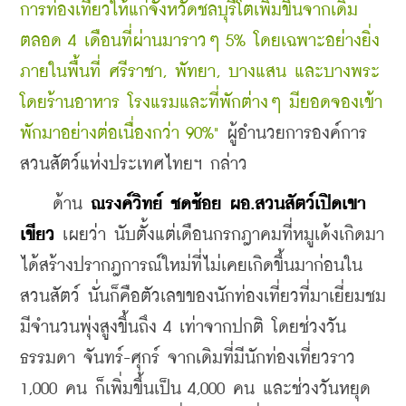
การท่องเที่ยวให้แก่จังหวัดชลบุรีโตเพิ่มขึ้นจากเดิม
ตลอด 4 เดือนที่ผ่านมาราวๆ 5% โดยเฉพาะอย่างยิ่ง
ภายในพื้นที่ ศรีราชา, พัทยา, บางแสน และบางพระ 
โดยร้านอาหาร โรงแรมและที่พักต่างๆ มียอดจองเข้า
พักมาอย่างต่อเนื่องกว่า 90%"
ผู้อำนวยการองค์การ
สวนสัตว์แห่งประเทศไทยฯ กล่าว
    ด้าน 
ณรงค์วิทย์ ชดช้อย ผอ.สวนสัตว์เปิดเขา
เขียว
 เผยว่า นับตั้งแต่เดือนกรกฎาคมที่หมูเด้งเกิดมา
ได้สร้างปรากฎการณ์ใหม่ที่ไม่เคยเกิดขึ้นมาก่อนใน
สวนสัตว์ นั่นก็คือตัวเลขของนักท่องเที่ยวที่มาเยี่ยมชม
มีจำนวนพุ่งสูงขึ้นถึง 4 เท่าจากปกติ โดยช่วงวัน
ธรรมดา จันทร์-ศุกร์ จากเดิมที่มีนักท่องเที่ยวราว 
1,000 คน ก็เพิ่มขึ้นเป็น 4,000 คน และช่วงวันหยุด 