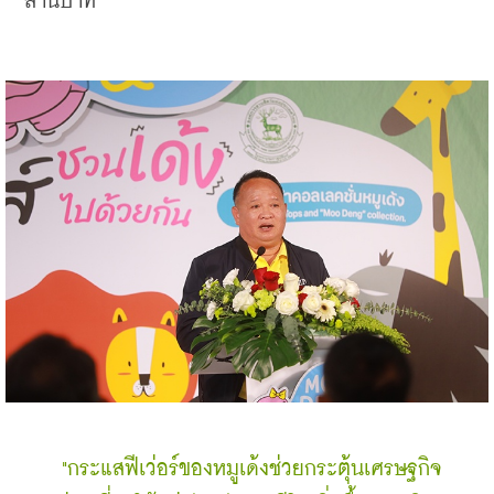
ล้านบาท
 "กระแสฟีเว่อร์ของหมูเด้งช่วยกระตุ้นเศรษฐกิจ