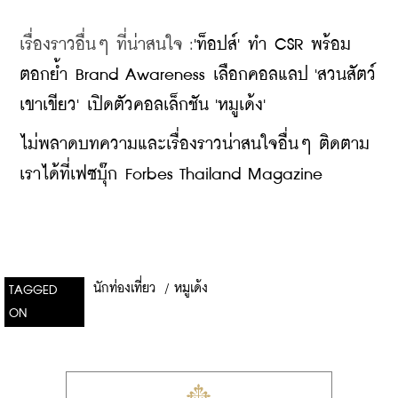
เรื่องราวอื่นๆ ที่น่าสนใจ :
'ท็อปส์' ทำ CSR พร้อม
ตอกย้ำ Brand Awareness เลือกคอลแลป 'สวนสัตว์
เขาเขียว' เปิดตัวคอลเล็กชัน 'หมูเด้ง'
ไม่พลาดบทความและเรื่องราวน่าสนใจอื่นๆ ติดตาม
เราได้ที่เฟซบุ๊ก Forbes Thailand Magazine
นักท่องเที่ยว
/
หมูเด้ง
TAGGED
ON