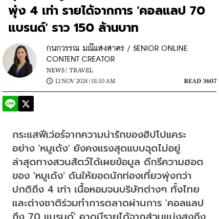
พุ่ง 4 เท่า รายได้จากการ 'คอลแลป 70
แบรนด์' ราว 150 ล้านบาท
กนกวรรณ มณีแสงสาคร / SENIOR ONLINE
CONTENT CREATOR
NEWS |
TRAVEL
12 NOV 2024 | 01:10 AM
READ 3607
กระแสฟีเว่อร์จากความน่ารักของฮิปโปแคระ
อย่าง 'หมูเด้ง' ยังคงแรงสุดแบบฉุดไม่อยู่ 
ล่าสุดทางสวนสัตว์ได้เผยข้อมูล ดีกรีความฮอต
ของ 'หมูเด้ง' ดันให้ยอดนักท่องเที่ยวพุ่งกว่า
ปกติถึง 4 เท่า เนื้อหอมจนบริษัทต่างๆ ทั้งไทย
และต่างชาติร่วมทำการตลาดผ่านการ 'คอลแลป
ถึง 70 แบรนด์' คาดมีรายได้จากส่วนแบ่งสูงถึง 