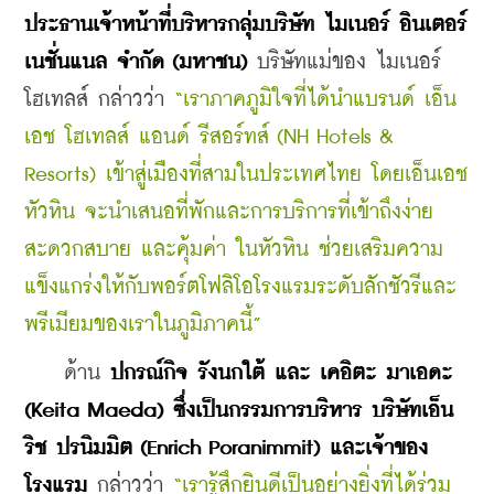
ประธานเจ้าหน้าที่บริหารกลุ่มบริษัท ไมเนอร์ อินเตอร์
เนชั่นแนล จำกัด (มหาชน)
 บริษัทแม่ของ ไมเนอร์ 
โฮเทลส์ กล่าวว่า 
“เราภาคภูมิใจที่ได้นำแบรนด์ เอ็น
เอช โฮเทลส์ แอนด์ รีสอร์ทส์ (NH Hotels & 
Resorts) เข้าสู่เมืองที่สามในประเทศไทย โดยเอ็นเอช 
หัวหิน จะนำเสนอที่พักและการบริการที่เข้าถึงง่าย 
สะดวกสบาย และคุ้มค่า ในหัวหิน ช่วยเสริมความ
แข็งแกร่งให้กับพอร์ตโฟลิโอโรงแรมระดับลักชัวรีและ
พรีเมียมของเราในภูมิภาคนี้”
    ด้าน 
ปกรณ์กิจ รังนกใต้ และ เคอิตะ มาเอดะ 
(Keita Maeda) ซึ่งเป็นกรรมการบริหาร บริษัทเอ็น
ริช ปรนิมมิต (Enrich Poranimmit) และเจ้าของ
โรงแรม
 กล่าวว่า 
“เรารู้สึกยินดีเป็นอย่างยิ่งที่ได้ร่วม