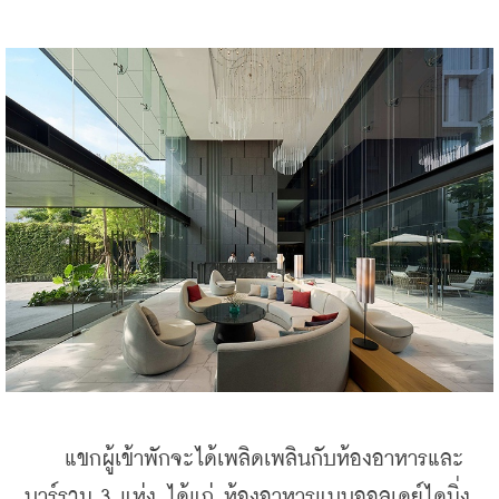
    แขกผู้เข้าพักจะได้เพลิดเพลินกับห้องอาหารและ
บาร์รวม 3 แห่ง ได้แก่ ห้องอาหารแบบออลเดย์ไดนิ่ง