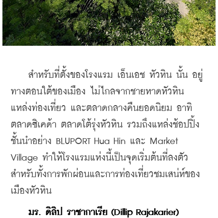
    สำหรับที่ตั้งของโรงแรม เอ็นเอช หัวหิน นั้น อยู่
ทางตอนใต้ของเมือง ไม่ไกลจากชายหาดหัวหิน 
แหล่งท่องเที่ยว และตลาดกลางคืนยอดนิยม อาทิ 
ตลาดซิเคด้า ตลาดโต้รุ่งหัวหิน รวมถึงแหล่งช้อปปิ้ง
ชั้นนำอย่าง BLUPORT Hua Hin และ Market 
Village ทำให้โรงแรมแห่งนี้เป็นจุดเริ่มต้นที่ลงตัว
สำหรับทั้งการพักผ่อนและการท่องเที่ยวชมเสน่ห์ของ
เมืองหัวหิน 
  มร. ดิลิป ราชากาเรีย (Dillip Rajakarier) 