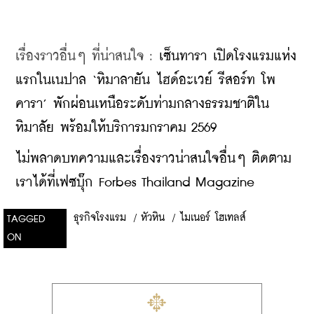
เรื่องราวอื่นๆ ที่น่าสนใจ : 
เซ็นทารา เปิดโรงแรมแห่ง
แรกในเนปาล ‘หิมาลายัน ไฮด์อะเวย์ รีสอร์ท โพ
คารา’ พักผ่อนเหนือระดับท่ามกลางธรรมชาติใน
หิมาลัย พร้อมให้บริการมกราคม 2569
ไม่พลาดบทความและเรื่องราวน่าสนใจอื่นๆ ติดตาม
เราได้ที่เฟซบุ๊ก Forbes Thailand Magazine
ธุรกิจโรงแรม
/
หัวหิน
/
ไมเนอร์ โฮเทลส์
TAGGED
ON