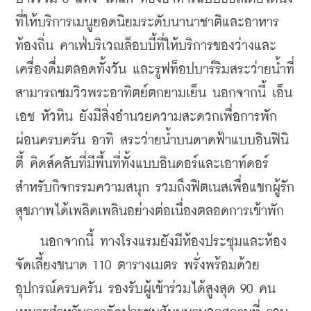
ที่ให้บริการเมนูยอดนิยมระดับนานาชาติและอาหาร
ท้องถิ่น คาเฟ่บริเวณล็อบบี้ที่ให้บริการของว่างและ
เครื่องดื่มตลอดทั้งวัน และรูฟท็อปบาร์ริมสระว่ายน้ำที่
สามารถชมวิวพระอาทิตย์ตกยามเย็น นอกจากนี้ เอ็น
เอช หัวหิน ยังมีสิ่งอำนวยความสะดวกเพื่อการพัก
ผ่อนครบครัน อาทิ สระว่ายน้ำบนดาดฟ้าแบบอินฟินิ
ตี้ คิดส์คลับที่มีพื้นที่ทั้งแบบอินดอร์และเอาท์ดอร์
สำหรับกิจกรรมความสนุก รวมถึงฟิตเนสเพื่อแขกผู้รัก
สุขภาพได้เพลิดเพลินอย่างต่อเนื่องตลอดการเข้าพัก
    นอกจากนี้ ทางโรงแรมยังมีห้องประชุมและห้อง
จัดเลี้ยงขนาด 110 ตารางเมตร พรั่งพร้อมด้วย
อุปกรณ์ครบครัน รองรับผู้เข้าร่วมได้สูงสุด 90 คน 