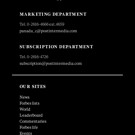
MARKETING DEPARTMENT
Tel. 0-2616-4666 ext.4659
panada_c@postintermedia.com
SUBSCRIPTION DEPARTMENT
Tel. 0-2616-4726
subscription@postintermedia.com
OUR SITES
News
Forbes lists
World
Leaderboard
Commentaries
Forbes life
Events