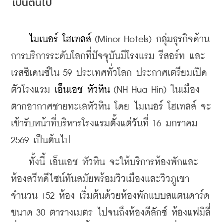
เป็นต้นไป
    ไมเนอร์ โฮเทลส์
 (Minor Hotels) กลุ่มธุรกิจด้าน
การบริการระดับโลกที่ปัจจุบันมีโรงแรม รีสอร์ท และ
เรสซิเดนซ์ใน 59 ประเทศทั่วโลก ประกาศเตรียมเปิด
ตัวโรงแรม 
เอ็นเอช หัวหิน
 (NH Hua Hin) ในเมือง
ตากอากาศชายทะเลหัวหิน โดย ไมเนอร์ โฮเทลส์ จะ
เข้ารับหน้าที่บริหารโรงแรมตั้งแต่วันที่ 16 มกราคม 
2569 เป็นต้นไป
    ทั้งนี้ เอ็นเอช หัวหิน จะให้บริการห้องพักและ
ห้องสวีทดีไซน์ทันสมัยพร้อมวิวเมืองและวิวภูเขา 
จำนวน 152 ห้อง เริ่มต้นด้วยห้องพักแบบสแตนดาร์ด
ขนาด 30 ตารางเมตร ไปจนถึงห้องดีลักซ์ ห้องแฟมิลี่